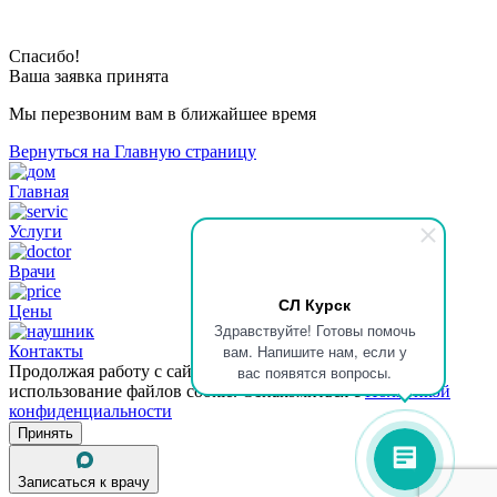
Спасибо!
Ваша заявка принята
Мы перезвоним вам в ближайшее время
Вернуться на Главную страницу
Главная
Услуги
Врачи
СЛ Курск
Цены
Здравствуйте! Готовы помочь
вам. Напишите нам, если у
Контакты
вас появятся вопросы.
Продолжая работу с сайтом, вы даете согласие на
использование файлов cookie. Ознакомиться с
Политикой
конфиденциальности
Принять
Записаться к врачу