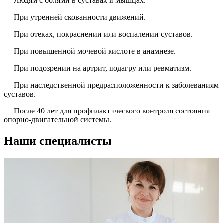
— Людям с болями в суставах и мышцах.
— При утренней скованности движений.
— При отеках, покраснении или воспалении суставов.
— При повышенной мочевой кислоте в анамнезе.
— При подозрении на артрит, подагру или ревматизм.
— При наследственной предрасположенности к заболеваниям
суставов.
— После 40 лет для профилактического контроля состояния
опорно-двигательной системы.
Наши специалисты