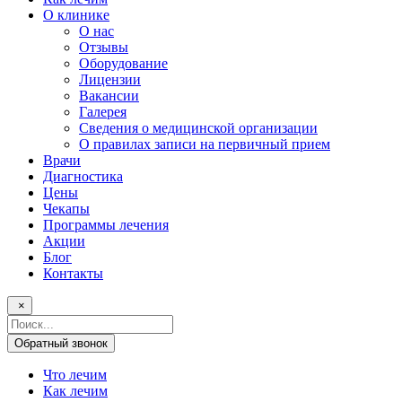
О клинике
О нас
Отзывы
Оборудование
Лицензии
Вакансии
Галерея
Сведения о медицинской организации
О правилах записи на первичный прием
Врачи
Диагностика
Цены
Чекапы
Программы лечения
Акции
Блог
Контакты
×
Поисковый
запрос
Обратный звонок
Что лечим
Как лечим