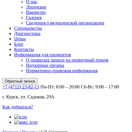
О нас
Лицензии
Вакансии
Галерея
Сведения о медицинской организации
Специалисты
Диагностика
Цены
Блог
Контакты
Информация для пациентов
О правилах записи на первичный прием
Надзорные органы
Нормативно-правовая информация
Обратный звонок
+7 (4712) 23-82-13
Пн-Пт: 8:00 – 20:00
Сб-Вс: 9:00 – 17:00
г. Курск, ул. Садовая, 29А
Как добраться?