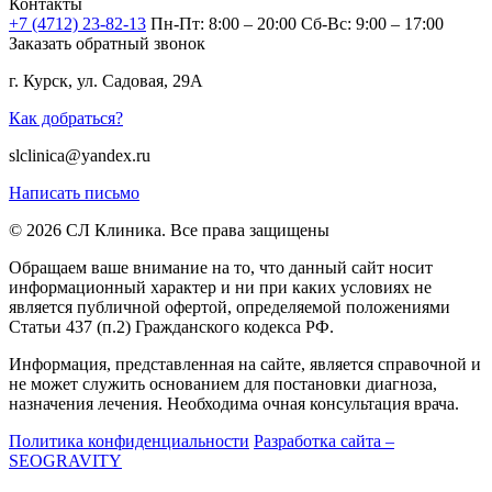
Контакты
+7 (4712) 23-82-13
Пн-Пт: 8:00 – 20:00
Сб-Вс: 9:00 – 17:00
Заказать обратный звонок
г. Курск, ул. Садовая, 29А
Как добраться?
slclinica@yandex.ru
Написать письмо
© 2026 СЛ Клиника. Все права защищены
Обращаем ваше внимание на то, что данный сайт носит
информационный характер и ни при каких условиях не
является публичной офертой, определяемой положениями
Статьи 437 (п.2) Гражданского кодекса РФ.
Информация, представленная на сайте, является справочной и
не может служить основанием для постановки диагноза,
назначения лечения. Необходима очная консультация врача.
Политика конфиденциальности
Разработка сайта –
SEOGRAVITY