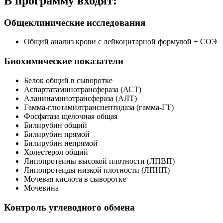
В программу входят:
Общеклинические исследования
Общий анализ крови с лейкоцитарной формулой + СОЭ
Биохимические показатели
Белок общий в сыворотке
Аспартатаминотрансфераза (АСТ)
Аланинаминотрансфераза (АЛТ)
Гамма-глютамилтранспептидаза (гамма-ГТ)
Фосфатаза щелочная общая
Билирубин общий
Билирубин прямой
Билирубин непрямой
Холестерол общий
Липопротеины высокой плотности (ЛПВП)
Липопротеиды низкой плотности (ЛПНП)
Мочевая кислота в сыворотке
Мочевина
Контроль углеводного обмена