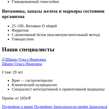
Гликированный гемоглобин
Витамины, запасы железа и маркеры состояния
организма
25- ОН- Витамин D общий
Ферритин
С-реактивный белок (высокочувствительный метод)
Гомоцистеин
Наши специалисты
Шварц Ольга Ивановна
Стаж: 29 лет
С
Врач — гастроэнтеролог
Клинический нутрициолог
Специалист интегративной и превентивной медицины
П
Приём: от 1850 ₽
П
Подробнее о враче
Подробнее
Записаться на приём
Записаться