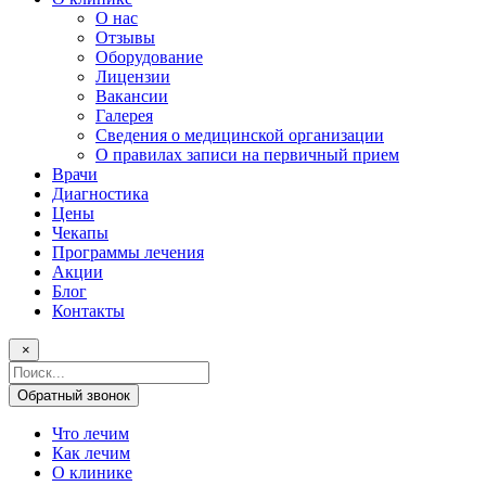
О нас
Отзывы
Оборудование
Лицензии
Вакансии
Галерея
Сведения о медицинской организации
О правилах записи на первичный прием
Врачи
Диагностика
Цены
Чекапы
Программы лечения
Акции
Блог
Контакты
×
Поисковый
запрос
Обратный звонок
Что лечим
Как лечим
О клинике