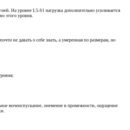
гией. На уровне L5-S1 нагрузка дополнительно усиливается
но этого уровня.
чти не давать о себе знать, а умеренная по размерам, но
уровня;
льное мочеиспускание, онемение в промежности, ощущение
ки.