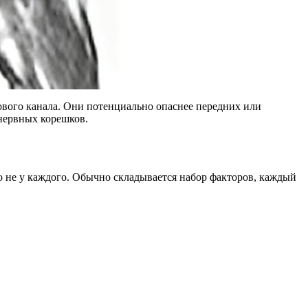
ового канала. Они потенциально опаснее передних или
нервных корешков.
о не у каждого. Обычно складывается набор факторов, каждый