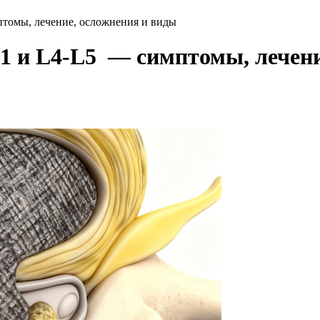
птомы, лечение, осложнения и виды
1 и L4-L5 — симптомы, лечени