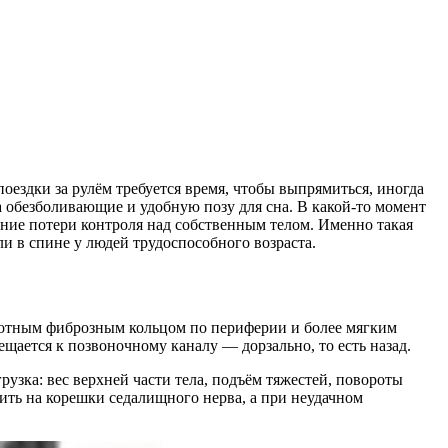
поездки за рулём требуется время, чтобы выпрямиться, иногда
на обезболивающие и удобную позу для сна. В какой-то момент
ние потери контроля над собственным телом. Именно такая
 в спине у людей трудоспособного возраста.
лотным фиброзным кольцом по периферии и более мягким
ещается к позвоночному каналу — дорзально, то есть назад.
узка: вес верхней части тела, подъём тяжестей, повороты
вить на корешки седалищного нерва, а при неудачном