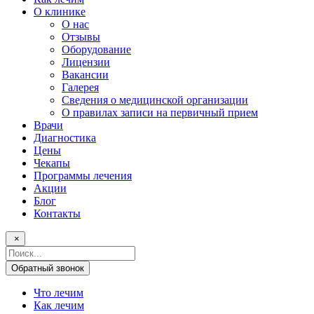
О клинике
О нас
Отзывы
Оборудование
Лицензии
Вакансии
Галерея
Сведения о медицинской организации
О правилах записи на первичный прием
Врачи
Диагностика
Цены
Чекапы
Программы лечения
Акции
Блог
Контакты
×
Поисковый
запрос
Обратный звонок
Что лечим
Как лечим