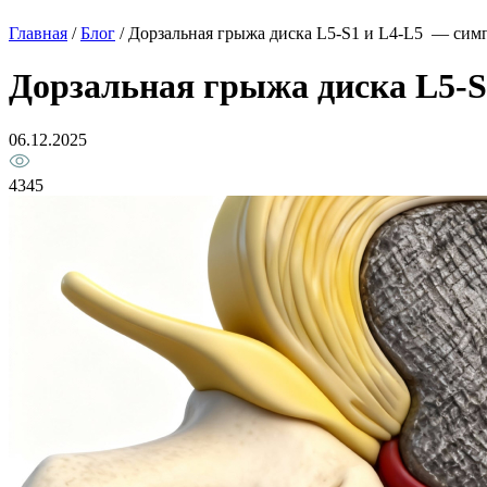
Главная
/
Блог
/
Дорзальная грыжа диска L5-S1 и L4-L5 — сим
Дорзальная грыжа диска L5-S
06.12.2025
4345