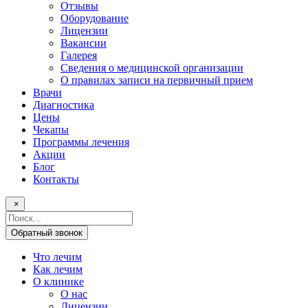
Отзывы
Оборудование
Лицензии
Вакансии
Галерея
Сведения о медицинской организации
О правилах записи на первичный прием
Врачи
Диагностика
Цены
Чекапы
Программы лечения
Акции
Блог
Контакты
×
Поисковый
запрос
Обратный звонок
Что лечим
Как лечим
О клинике
О нас
Лицензии