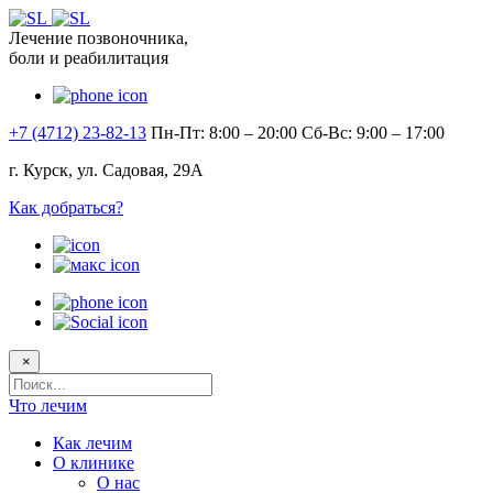
Лечение позвоночника,
боли и реабилитация
+7 (4712) 23-82-13
Пн-Пт: 8:00 – 20:00
Сб-Вс: 9:00 – 17:00
г. Курск, ул. Садовая, 29А
Как добраться?
×
Поисковый
запрос
Что лечим
Как лечим
О клинике
О нас