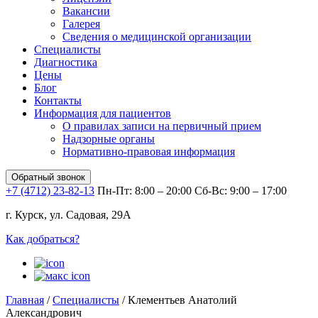
Вакансии
Галерея
Сведения о медицинской организации
Специалисты
Диагностика
Цены
Блог
Контакты
Информация для пациентов
О правилах записи на первичный прием
Надзорные органы
Нормативно-правовая информация
Обратный звонок
+7 (4712) 23-82-13
Пн-Пт: 8:00 – 20:00
Сб-Вс: 9:00 – 17:00
г. Курск, ул. Садовая, 29А
Как добраться?
Главная
/
Специалисты
/
Клементьев Анатолий
Александрович