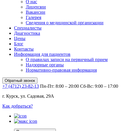
О нас
Лицензии
Вакансии
Галерея
Сведения о медицинской организации
Специалисты
Диагностика
Цены
Блог
Контакты
Информация для пациентов
О правилах записи на первичный прием
Надзорные органы
Нормативно-правовая информация
Обратный звонок
+7 (4712) 23-82-13
Пн-Пт: 8:00 – 20:00
Сб-Вс: 9:00 – 17:00
г. Курск, ул. Садовая, 29А
Как добраться?