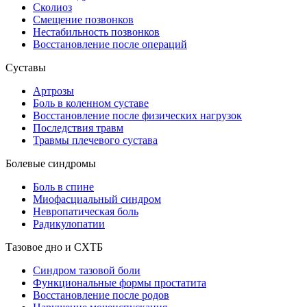
Сколиоз
Смещение позвонков
Нестабильность позвонков
Восстановление после операций
Суставы
Артрозы
Боль в коленном суставе
Восстановление после физических нагрузок
Последствия травм
Травмы плечевого сустава
Болевые синдромы
Боль в спине
Миофасциальный синдром
Невропатическая боль
Радикулопатии
Тазовое дно и СХТБ
Синдром тазовой боли
Функциональные формы простатита
Восстановление после родов