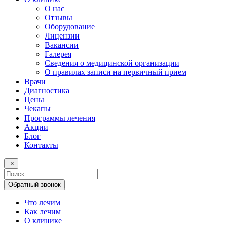
О нас
Отзывы
Оборудование
Лицензии
Вакансии
Галерея
Сведения о медицинской организации
О правилах записи на первичный прием
Врачи
Диагностика
Цены
Чекапы
Программы лечения
Акции
Блог
Контакты
×
Поисковый
запрос
Обратный звонок
Что лечим
Как лечим
О клинике