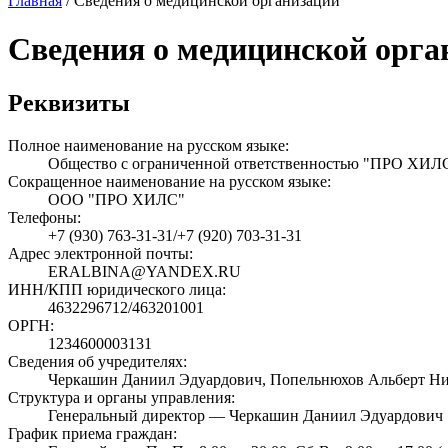
Главная
/
Сведения о медицинской организации
Сведения о медицинской орга
Реквизиты
Полное наименование на русском языке:
Общество с ограниченной ответственностью "ПРО ХИЛ
Сокращенное наименование на русском языке:
ООО "ПРО ХИЛС"
Телефоны:
+7 (930) 763-31-31/+7 (920) 703-31-31
Адрес электронной почты:
ERALBINA@YANDEX.RU
ИНН/КПП юридического лица:
4632296712/463201001
ОРГН:
1234600003131
Сведения об учредителях:
Черкашин Даниил Эдуардович, Попельнюхов Альберт Ни
Структура и органы управления:
Генеральный директор — Черкашин Даниил Эдуардович
График приема граждан: