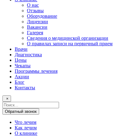
О нас
Отзывы
Оборудование
Лицензии
Вакансии
Галерея
Сведения о медицинской организации
О правилах записи на первичный прием
Врачи
Диагностика
Цены
Чекапы
Программы лечения
Акции
Блог
Контакты
×
Поисковый
запрос
Обратный звонок
Что лечим
Как лечим
О клинике