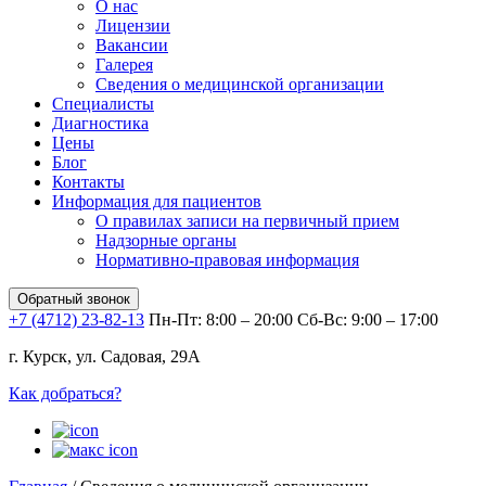
О нас
Лицензии
Вакансии
Галерея
Сведения о медицинской организации
Специалисты
Диагностика
Цены
Блог
Контакты
Информация для пациентов
О правилах записи на первичный прием
Надзорные органы
Нормативно-правовая информация
Обратный звонок
+7 (4712) 23-82-13
Пн-Пт: 8:00 – 20:00
Сб-Вс: 9:00 – 17:00
г. Курск, ул. Садовая, 29А
Как добраться?