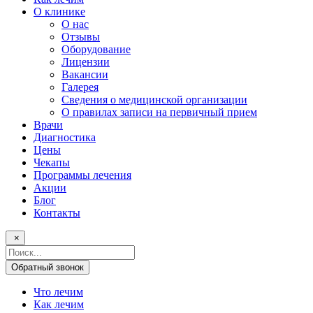
О клинике
О нас
Отзывы
Оборудование
Лицензии
Вакансии
Галерея
Сведения о медицинской организации
О правилах записи на первичный прием
Врачи
Диагностика
Цены
Чекапы
Программы лечения
Акции
Блог
Контакты
×
Поисковый
запрос
Обратный звонок
Что лечим
Как лечим