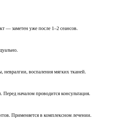
ект — заметен уже после 1–2 сеансов.
дуально.
ы, невралгии, воспаления мягких тканей.
. Перед началом проводится консультация.
нтов. Применяется в комплексном лечении.