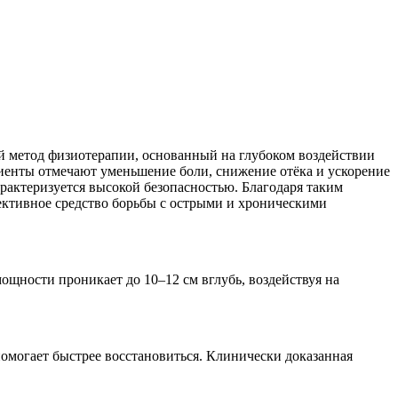
в
ный метод физиотерапии, основанный на глубоком воздействии
иенты отмечают уменьшение боли, снижение отёка и ускорение
рактеризуется высокой безопасностью. Благодаря таким
ективное средство борьбы с острыми и хроническими
ощности проникает до 10–12 см вглубь, воздействуя на
помогает быстрее восстановиться. Клинически доказанная