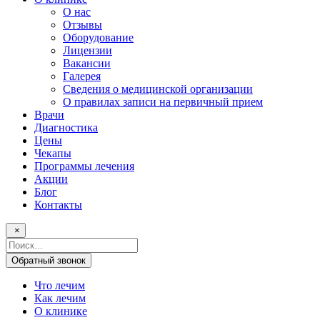
О нас
Отзывы
Оборудование
Лицензии
Вакансии
Галерея
Сведения о медицинской организации
О правилах записи на первичный прием
Врачи
Диагностика
Цены
Чекапы
Программы лечения
Акции
Блог
Контакты
×
Поисковый
запрос
Обратный звонок
Что лечим
Как лечим
О клинике