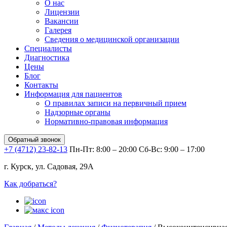
О нас
Лицензии
Вакансии
Галерея
Сведения о медицинской организации
Специалисты
Диагностика
Цены
Блог
Контакты
Информация для пациентов
О правилах записи на первичный прием
Надзорные органы
Нормативно-правовая информация
Обратный звонок
+7 (4712) 23-82-13
Пн-Пт: 8:00 – 20:00
Сб-Вс: 9:00 – 17:00
г. Курск, ул. Садовая, 29А
Как добраться?