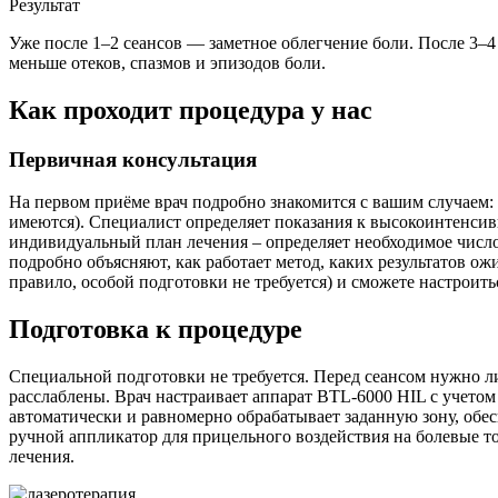
Результат
Уже после 1–2 сеансов — заметное облегчение боли. После 3–
меньше отеков, спазмов и эпизодов боли.
Как проходит процедура у нас
Первичная консультация
На первом приёме врач подробно знакомится с вашим случаем: 
имеются). Специалист определяет показания к высокоинтенсив
индивидуальный план лечения – определяет необходимое число 
подробно объясняют, как работает метод, каких результатов о
правило, особой подготовки не требуется) и сможете настроить
Подготовка к процедуре
Специальной подготовки не требуется. Перед сеансом нужно 
расслаблены. Врач настраивает аппарат BTL-6000 HIL с учето
автоматически и равномерно обрабатывает заданную зону, обе
ручной аппликатор для прицельного воздействия на болевые 
лечения.