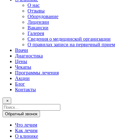
О нас
Отзывы
Оборудование
Лицензии
Вакансии
Галерея
Сведения о медицинской организации
О правилах записи на первичный прием
Врачи
Диагностика
Цены
Чекапы
Программы лечения
Акции
Блог
Контакты
×
Поисковый
запрос
Обратный звонок
Что лечим
Как лечим
О клинике