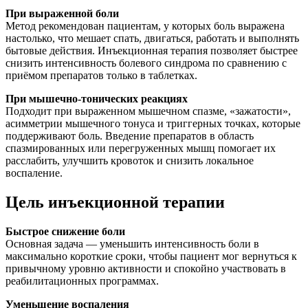
При выраженной боли
Метод рекомендован пациентам, у которых боль выражена
настолько, что мешает спать, двигаться, работать и выполнять
бытовые действия. Инъекционная терапия позволяет быстрее
снизить интенсивность болевого синдрома по сравнению с
приёмом препаратов только в таблетках.
При мышечно-тонических реакциях
Подходит при выраженном мышечном спазме, «зажатости»,
асимметрии мышечного тонуса и триггерных точках, которые
поддерживают боль. Введение препаратов в область
спазмированных или перегруженных мышц помогает их
расслабить, улучшить кровоток и снизить локальное
воспаление.
Цель инъекционной терапии
Быстрое снижение боли
Основная задача — уменьшить интенсивность боли в
максимально короткие сроки, чтобы пациент мог вернуться к
привычному уровню активности и спокойно участвовать в
реабилитационных программах.
Уменьшение воспаления