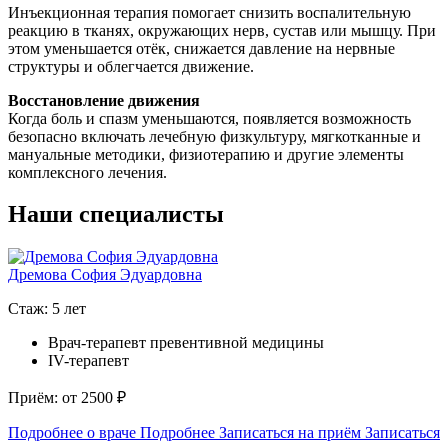
Инъекционная терапия помогает снизить воспалительную
реакцию в тканях, окружающих нерв, сустав или мышцу. При
этом уменьшается отёк, снижается давление на нервные
структуры и облегчается движение.
Восстановление движения
Когда боль и спазм уменьшаются, появляется возможность
безопасно включать лечебную физкультуру, мягкотканные и
мануальные методики, физиотерапию и другие элементы
комплексного лечения.
Наши специалисты
Дремова София Эдуардовна
С
Стаж: 5 лет
С
Врач-терапевт превентивной медицины
IV-терапевт
П
Приём: от 2500 ₽
Подробнее о враче
Подробнее
Записаться на приём
Записаться