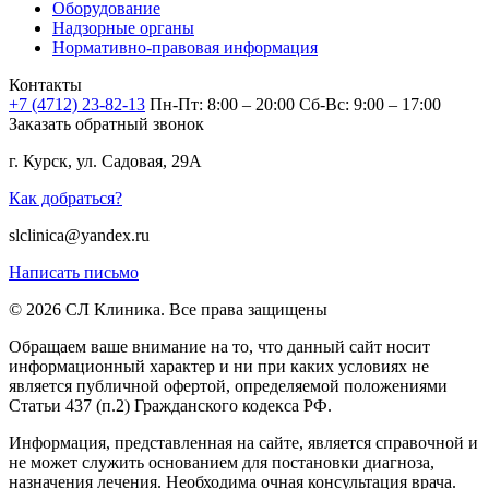
Оборудование
Надзорные органы
Нормативно-правовая информация
Контакты
+7 (4712) 23-82-13
Пн-Пт: 8:00 – 20:00
Сб-Вс: 9:00 – 17:00
Заказать обратный звонок
г. Курск, ул. Садовая, 29А
Как добраться?
slclinica@yandex.ru
Написать письмо
© 2026 СЛ Клиника. Все права защищены
Обращаем ваше внимание на то, что данный сайт носит
информационный характер и ни при каких условиях не
является публичной офертой, определяемой положениями
Статьи 437 (п.2) Гражданского кодекса РФ.
Информация, представленная на сайте, является справочной и
не может служить основанием для постановки диагноза,
назначения лечения. Необходима очная консультация врача.