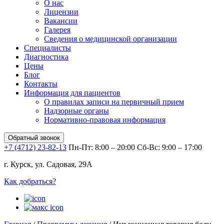
О нас
Лицензии
Вакансии
Галерея
Сведения о медицинской организации
Специалисты
Диагностика
Цены
Блог
Контакты
Информация для пациентов
О правилах записи на первичный прием
Надзорные органы
Нормативно-правовая информация
Обратный звонок
+7 (4712) 23-82-13
Пн-Пт: 8:00 – 20:00
Сб-Вс: 9:00 – 17:00
г. Курск, ул. Садовая, 29А
Как добраться?