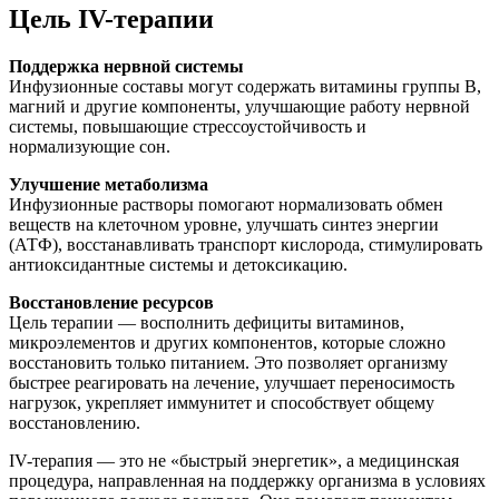
Цель IV-терапии
Поддержка нервной системы
Инфузионные составы могут содержать витамины группы B,
магний и другие компоненты, улучшающие работу нервной
системы, повышающие стрессоустойчивость и
нормализующие сон.
Улучшение метаболизма
Инфузионные растворы помогают нормализовать обмен
веществ на клеточном уровне, улучшать синтез энергии
(АТФ), восстанавливать транспорт кислорода, стимулировать
антиоксидантные системы и детоксикацию.
Восстановление ресурсов
Цель терапии — восполнить дефициты витаминов,
микроэлементов и других компонентов, которые сложно
восстановить только питанием. Это позволяет организму
быстрее реагировать на лечение, улучшает переносимость
нагрузок, укрепляет иммунитет и способствует общему
восстановлению.
IV-терапия — это не «быстрый энергетик», а медицинская
процедура, направленная на поддержку организма в условиях