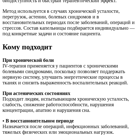
биодоступность и быстрый терапевтический эффект.
Метод используется в случаях хронической усталости,
перегрузок, астении, болевых синдромов и в
восстановительных периодах после заболеваний, операций и
стрессов. Состав капельницы подбирается индивидуально —
под конкретные задачи и состояние пациента.
Кому подходит
При хронической боли
IV-терапия применяется у пациентов с хроническими
болевыми синдромами, поскольку позволяет поддержать
нервную систему, улучшить энергетические процессы в
тканях и снизить выраженность воспалительных реакций.
При астенических состояниях
Подходит людям, испытывающим хроническую усталость,
слабость, снижение работоспособности, нарушения
концентрации, апатию и нарушения сна.
• В восстановительном периоде
Назначается после операций, инфекционных заболеваний,
тяжелых физических или эмоциональных нагрузок.