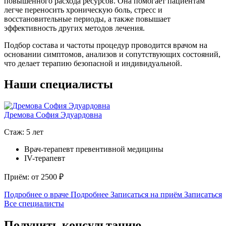
повышенного расхода ресурсов. Она помогает пациентам
легче переносить хроническую боль, стресс и
восстановительные периоды, а также повышает
эффективность других методов лечения.
Подбор состава и частоты процедур проводится врачом на
основании симптомов, анализов и сопутствующих состояний,
что делает терапию безопасной и индивидуальной.
Наши специалисты
Дремова София Эдуардовна
Стаж: 5 лет
Врач-терапевт превентивной медицины
IV-терапевт
Приём: от 2500 ₽
Подробнее о враче
Подробнее
Записаться на приём
Записаться
Все специалисты
Получить консультацию