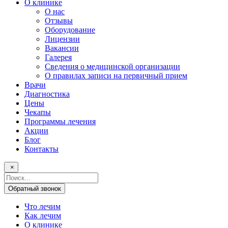
О клинике
О нас
Отзывы
Оборудование
Лицензии
Вакансии
Галерея
Сведения о медицинской организации
О правилах записи на первичный прием
Врачи
Диагностика
Цены
Чекапы
Программы лечения
Акции
Блог
Контакты
×
Поисковый
запрос
Обратный звонок
Что лечим
Как лечим
О клинике