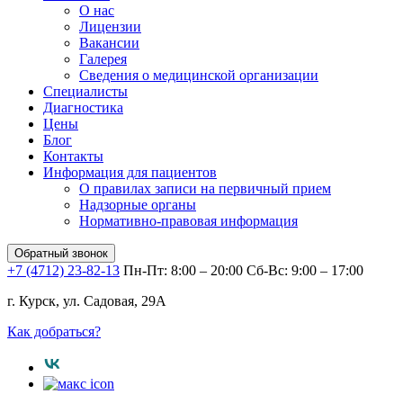
О нас
Лицензии
Вакансии
Галерея
Сведения о медицинской организации
Специалисты
Диагностика
Цены
Блог
Контакты
Информация для пациентов
О правилах записи на первичный прием
Надзорные органы
Нормативно-правовая информация
Обратный звонок
+7 (4712) 23-82-13
Пн-Пт: 8:00 – 20:00
Сб-Вс: 9:00 – 17:00
г. Курск, ул. Садовая, 29А
Как добраться?