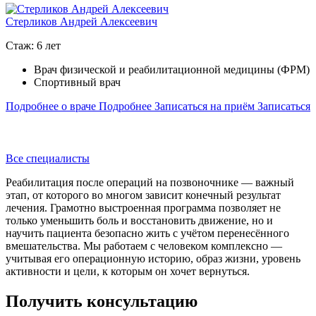
Стерликов Андрей Алексеевич
Стаж: 6 лет
С
Врач физической и реабилитационной медицины (ФРМ)
Спортивный врач
Подробнее о враче
Подробнее
Записаться на приём
Записаться
П
П
Все специалисты
Реабилитация после операций на позвоночнике — важный
этап, от которого во многом зависит конечный результат
лечения. Грамотно выстроенная программа позволяет не
только уменьшить боль и восстановить движение, но и
научить пациента безопасно жить с учётом перенесённого
вмешательства. Мы работаем с человеком комплексно —
учитывая его операционную историю, образ жизни, уровень
активности и цели, к которым он хочет вернуться.
Получить консультацию