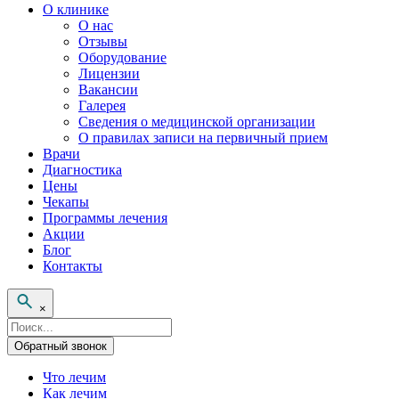
О клинике
О нас
Отзывы
Оборудование
Лицензии
Вакансии
Галерея
Сведения о медицинской организации
О правилах записи на первичный прием
Врачи
Диагностика
Цены
Чекапы
Программы лечения
Акции
Блог
Контакты
×
Поисковый
запрос
Обратный звонок
Что лечим
Как лечим