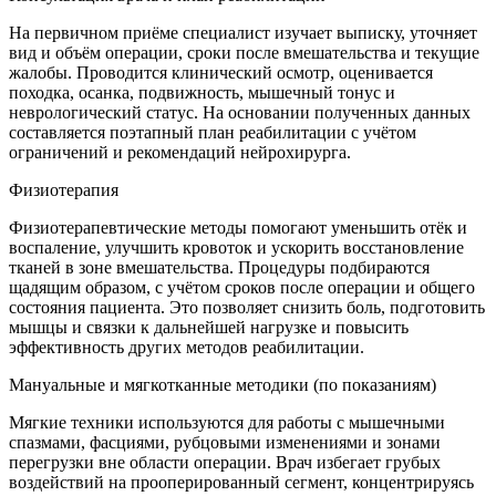
На первичном приёме специалист изучает выписку, уточняет
вид и объём операции, сроки после вмешательства и текущие
жалобы. Проводится клинический осмотр, оценивается
походка, осанка, подвижность, мышечный тонус и
неврологический статус. На основании полученных данных
составляется поэтапный план реабилитации с учётом
ограничений и рекомендаций нейрохирурга.
Физиотерапия
Физиотерапевтические методы помогают уменьшить отёк и
воспаление, улучшить кровоток и ускорить восстановление
тканей в зоне вмешательства. Процедуры подбираются
щадящим образом, с учётом сроков после операции и общего
состояния пациента. Это позволяет снизить боль, подготовить
мышцы и связки к дальнейшей нагрузке и повысить
эффективность других методов реабилитации.
Мануальные и мягкотканные методики (по показаниям)
Мягкие техники используются для работы с мышечными
спазмами, фасциями, рубцовыми изменениями и зонами
перегрузки вне области операции. Врач избегает грубых
воздействий на прооперированный сегмент, концентрируясь