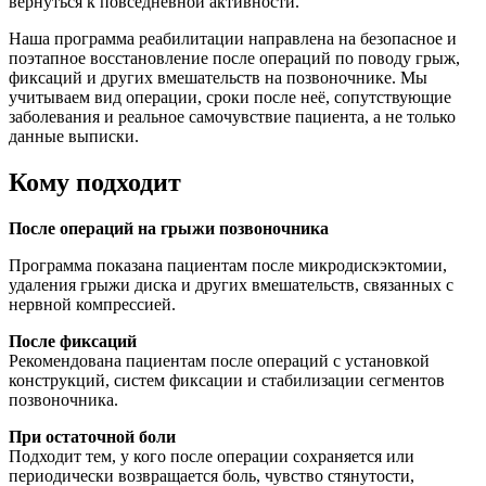
вернуться к повседневной активности.
Наша программа реабилитации направлена на безопасное и
поэтапное восстановление после операций по поводу грыж,
фиксаций и других вмешательств на позвоночнике. Мы
учитываем вид операции, сроки после неё, сопутствующие
заболевания и реальное самочувствие пациента, а не только
данные выписки.
Кому подходит
После
операций
на
грыжи
позвоночника
Программа показана пациентам после микродискэктомии,
удаления грыжи диска и других вмешательств, связанных с
нервной компрессией.
После фиксаций
Рекомендована пациентам после операций с установкой
конструкций, систем фиксации и стабилизации сегментов
позвоночника.
При остаточной боли
Подходит тем, у кого после операции сохраняется или
периодически возвращается боль, чувство стянутости,