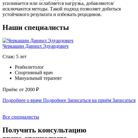
усиливается или ослабляется нагрузка, добавляются/
исключаются методы. Такой подход позволяет добиться
устойчивого результата и избежать рецидивов.
Наши специалисты
Черкашин Даниил Эдуардович
У
Б
Стаж: 5 лет
С
Реабилитолог
Спортивный врач
Мануальный терапевт
Приём: от 2000 ₽
П
Подробнее о враче
Подробнее
Записаться на приём
Записаться
П
Все специалисты
Получить консультацию