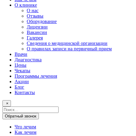
О клинике
О нас
Отзывы
Оборудование
Лицензии
Вакансии
Галерея
Сведения о медицинской организации
О правилах записи на первичный прием
Врачи
Диагностика
Цены
Чекапы
Программы лечения
Акции
Блог
Контакты
×
Поисковый
запрос
Обратный звонок
Что лечим
Как лечим