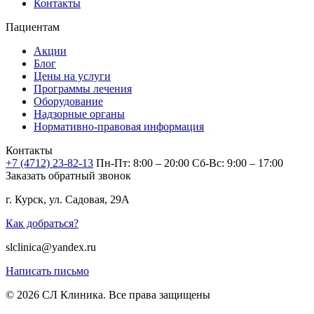
Контакты
Пациентам
Акции
Блог
Цены на услуги
Программы лечения
Оборудование
Надзорные органы
Нормативно-правовая информация
Контакты
+7 (4712) 23-82-13
Пн-Пт: 8:00 – 20:00
Сб-Вс: 9:00 – 17:00
Заказать обратный звонок
г. Курск, ул. Садовая, 29А
Как добраться?
slclinica@yandex.ru
Написать письмо
© 2026 СЛ Клиника. Все права защищены