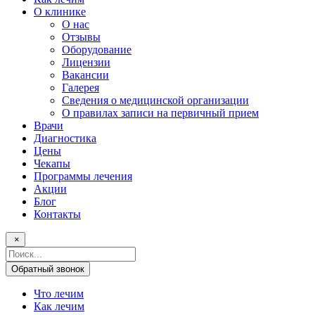
О клинике
О нас
Отзывы
Оборудование
Лицензии
Вакансии
Галерея
Сведения о медицинской организации
О правилах записи на первичный прием
Врачи
Диагностика
Цены
Чекапы
Программы лечения
Акции
Блог
Контакты
×
Поисковый
запрос
Обратный звонок
Что лечим
Как лечим