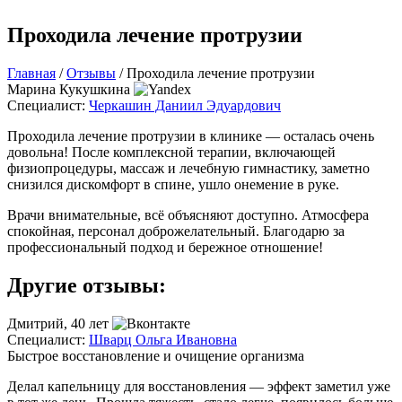
Проходила лечение протрузии
Главная
/
Отзывы
/
Проходила лечение протрузии
Марина Кукушкина
Специалист:
Черкашин Даниил Эдуардович
Проходила лечение протрузии в клинике — осталась очень
довольна! После комплексной терапии, включающей
физиопроцедуры, массаж и лечебную гимнастику, заметно
снизился дискомфорт в спине, ушло онемение в руке.
Врачи внимательные, всё объясняют доступно. Атмосфера
спокойная, персонал доброжелательный. Благодарю за
профессиональный подход и бережное отношение!
Другие отзывы:
Дмитрий, 40 лет
Специалист:
Шварц Ольга Ивановна
С
Быстрое восстановление и очищение организма
У
Делал капельницу для восстановления — эффект заметил уже
П