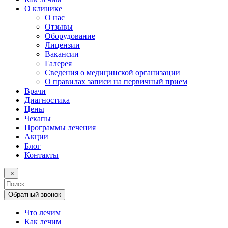
О клинике
О нас
Отзывы
Оборудование
Лицензии
Вакансии
Галерея
Сведения о медицинской организации
О правилах записи на первичный прием
Врачи
Диагностика
Цены
Чекапы
Программы лечения
Акции
Блог
Контакты
×
Поисковый
запрос
Обратный звонок
Что лечим
Как лечим