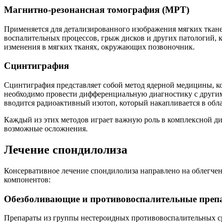
Магнитно-резонансная томография (МРТ)
Применяется для детализированного изображения мягких ткане
воспалительных процессов, грыж дисков и других патологий, 
изменения в мягких тканях, окружающих позвоночник.
Сцинтиграфия
Сцинтиграфия представляет собой метод ядерной медицины, ко
необходимо провести дифференциальную диагностику с другим
вводится радиоактивный изотоп, который накапливается в обл
Каждый из этих методов играет важную роль в комплексной диа
возможные осложнения.
Лечение спондилолиза
Консервативное лечение спондилолиза направлено на облегче
компонентов:
Обезболивающие и противовоспалительные преп
Препараты из группы нестероидных противовоспалительных ср