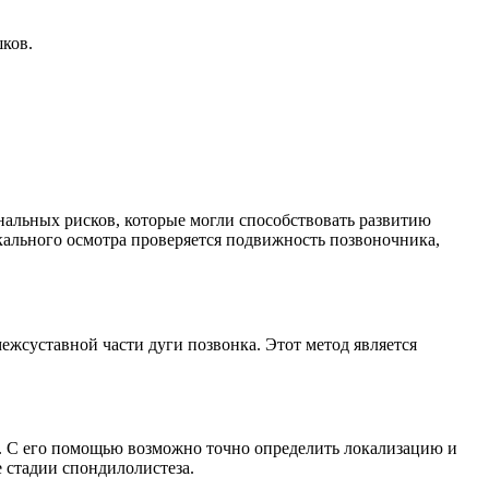
ков.
нальных рисков, которые могли способствовать развитию
кального осмотра проверяется подвижность позвоночника,
ежсуставной части дуги позвонка. Этот метод является
р. С его помощью возможно точно определить локализацию и
 стадии спондилолистеза.