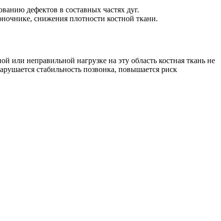
ванию дефектов в составных частях дуг.
оночнике, снижения плотности костной ткани.
 или неправильной нагрузке на эту область костная ткань не
нарушается стабильность позвонка, повышается риск