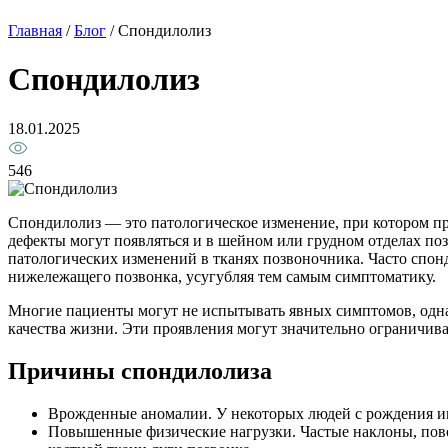
Главная
/
Блог
/
Спондилолиз
Спондилолиз
18.01.2025
546
Спондилолиз — это патологическое изменение, при котором пр
дефекты могут появляться и в шейном или грудном отделах по
патологических изменений в тканях позвоночника. Часто спон
нижележащего позвонка, усугубляя тем самым симптоматику.
Многие пациенты могут не испытывать явных симптомов, одна
качества жизни. Эти проявления могут значительно ограничив
Причины спондилолиза
Врожденные аномалии. У некоторых людей с рождения им
Повышенные физические нагрузки. Частые наклоны, пово