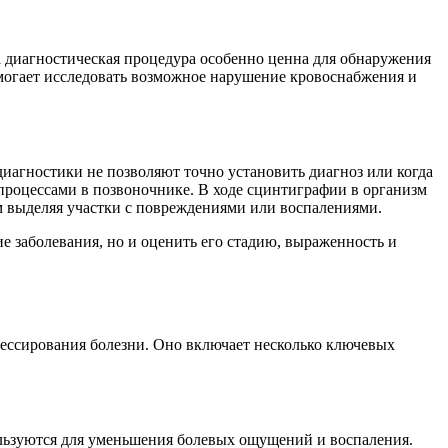
а диагностическая процедура особенно ценна для обнаружения
омогает исследовать возможное нарушение кровоснабжения и
диагностики не позволяют точно установить диагноз или когда
роцессами в позвоночнике. В ходе сцинтиграфии в организм
м выделяя участки с повреждениями или воспалениями.
е заболевания, но и оценить его стадию, выраженность и
ессирования болезни. Оно включает несколько ключевых
льзуются для уменьшения болевых ощущений и воспаления.