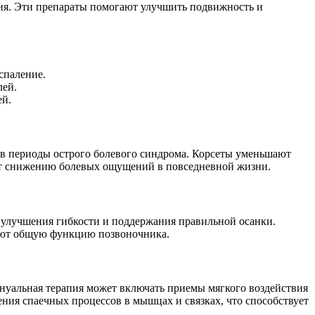
тия. Эти препараты помогают улучшить подвижность и
спаление.
лей.
ей.
 в периоды острого болевого синдрома. Корсеты уменьшают
ют снижению болевых ощущений в повседневной жизни.
улучшения гибкости и поддержания правильной осанки.
ают общую функцию позвоночника.
уальная терапия может включать приемы мягкого воздействия
ния спаечных процессов в мышцах и связках, что способствует