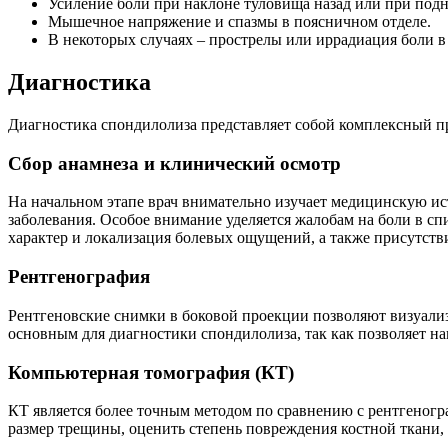
Усиление боли при наклоне туловища назад или при под
Мышечное напряжение и спазмы в поясничном отделе.
В некоторых случаях – прострелы или иррадиация боли 
Диагностика
Диагностика спондилолиза представляет собой комплексный п
Сбор анамнеза и клинический осмотр
На начальном этапе врач внимательно изучает медицинскую и
заболевания. Особое внимание уделяется жалобам на боли в с
характер и локализация болевых ощущений, а также присутств
Рентгенография
Рентгеновские снимки в боковой проекции позволяют визуализ
основным для диагностики спондилолиза, так как позволяет на
Компьютерная томография (КТ)
КТ является более точным методом по сравнению с рентгеногр
размер трещины, оценить степень повреждения костной ткани, 