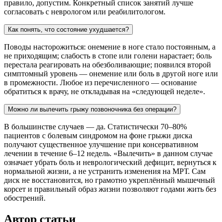
правило, допустим. Конкретный список занятий лучше
согласовать с неврологом или реабилитологом.
Как понять, что состояние ухудшается?
Поводы насторожиться: онемение в ноге стало постоянным, а
не приходящим; слабость в стопе или голени нарастает; боль
перестала реагировать на обезболивающие; появился второй
симптомный уровень — онемение или боль в другой ноге или
в промежности. Любое из перечисленного — основание
обратиться к врачу, не откладывая на «следующей неделе».
Можно ли вылечить грыжу позвоночника без операции?
В большинстве случаев — да. Статистически 70–80%
пациентов с болевым синдромом на фоне грыжи диска
получают существенное улучшение при консервативном
лечении в течение 6–12 недель. «Вылечить» в данном случае
означает убрать боль и неврологический дефицит, вернуться к
нормальной жизни, а не устранить изменения на МРТ. Сам
диск не восстановится, но грамотно укреплённый мышечный
корсет и правильный образ жизни позволяют годами жить без
обострений.
Автор статьи