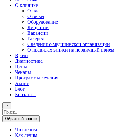
О клинике
О нас
Отзывы
Оборудование
Лицензии
Вакансии
Галерея
Сведения о медицинской организации
О правилах записи на первичный прием
Врачи
Диагностика
Цены
Чекапы
Программы лечения
Акции
Блог
Контакты
×
Поисковый
запрос
Обратный звонок
Что лечим
Как лечим