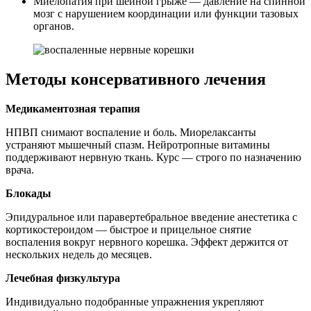
Миелопатия при шейной грыже — давление на спинной
мозг с нарушением координации или функции тазовых
органов.
Методы консервативного лечения
Медикаментозная терапия
НПВП снимают воспаление и боль. Миорелаксанты
устраняют мышечный спазм. Нейротропные витамины
поддерживают нервную ткань. Курс — строго по назначению
врача.
Блокады
Эпидуральное или паравертебральное введение анестетика с
кортикостероидом — быстрое и прицельное снятие
воспаления вокруг нервного корешка. Эффект держится от
нескольких недель до месяцев.
Лечебная физкультура
Индивидуально подобранные упражнения укрепляют