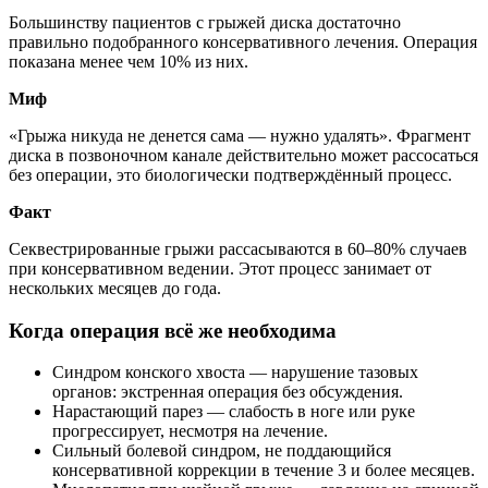
Большинству пациентов с грыжей диска достаточно
правильно подобранного консервативного лечения. Операция
показана менее чем 10% из них.
Миф
«Грыжа никуда не денется сама — нужно удалять». Фрагмент
диска в позвоночном канале действительно может рассосаться
без операции, это биологически подтверждённый процесс.
Факт
Секвестрированные грыжи рассасываются в 60–80% случаев
при консервативном ведении. Этот процесс занимает от
нескольких месяцев до года.
Когда операция всё же необходима
Синдром конского хвоста — нарушение тазовых
органов: экстренная операция без обсуждения.
Нарастающий парез — слабость в ноге или руке
прогрессирует, несмотря на лечение.
Сильный болевой синдром, не поддающийся
консервативной коррекции в течение 3 и более месяцев.