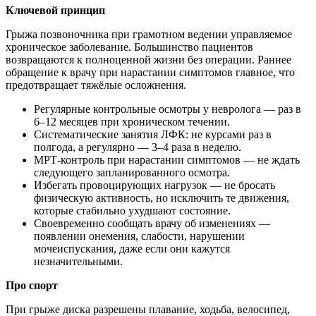
Ключевой принцип
Грыжа позвоночника при грамотном ведении управляемое
хроническое заболевание. Большинство пациентов
возвращаются к полноценной жизни без операции. Раннее
обращение к врачу при нарастании симптомов главное, что
предотвращает тяжёлые осложнения.
Регулярные контрольные осмотры у невролога — раз в
6–12 месяцев при хроническом течении.
Систематические занятия ЛФК: не курсами раз в
полгода, а регулярно — 3–4 раза в неделю.
МРТ-контроль при нарастании симптомов — не ждать
следующего запланированного осмотра.
Избегать провоцирующих нагрузок — не бросать
физическую активность, но исключить те движения,
которые стабильно ухудшают состояние.
Своевременно сообщать врачу об изменениях —
появлении онемения, слабости, нарушении
мочеиспускания, даже если они кажутся
незначительными.
Про спорт
При грыже диска разрешены плавание, ходьба, велосипед,