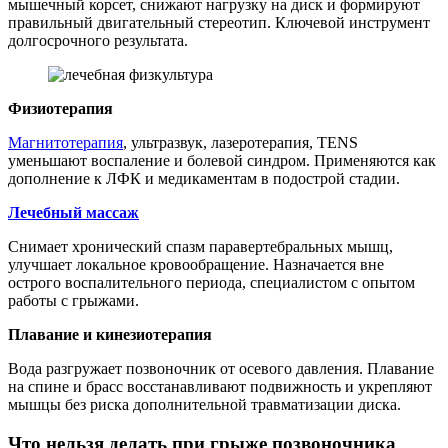
мышечный корсет, снижают нагрузку на диск и формируют
правильный двигательный стереотип. Ключевой инструмент
долгосрочного результата.
Физиотерапия
Магнитотерапия
, ультразвук, лазеротерапия, TENS
уменьшают воспаление и болевой синдром. Применяются как
дополнение к ЛФК и медикаментам в подострой стадии.
Лечебный массаж
Снимает хронический спазм паравертебральных мышц,
улучшает локальное кровообращение. Назначается вне
острого воспалительного периода, специалистом с опытом
работы с грыжами.
Плавание и кинезиотерапия
Вода разгружает позвоночник от осевого давления. Плавание
на спине и брасс восстанавливают подвижность и укрепляют
мышцы без риска дополнительной травматизации диска.
Что нельзя делать при грыже позвоночника