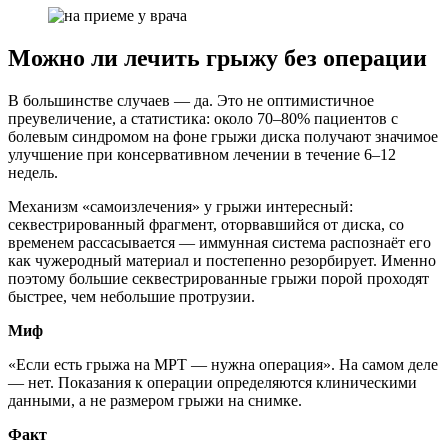
Можно ли лечить грыжу без операции
В большинстве случаев — да. Это не оптимистичное
преувеличение, а статистика: около 70–80% пациентов с
болевым синдромом на фоне грыжи диска получают значимое
улучшение при консервативном лечении в течение 6–12
недель.
Механизм «самоизлечения» у грыжи интересный:
секвестрированный фрагмент, оторвавшийся от диска, со
временем рассасывается — иммунная система распознаёт его
как чужеродный материал и постепенно резорбирует. Именно
поэтому большие секвестрированные грыжи порой проходят
быстрее, чем небольшие протрузии.
Миф
«Если есть грыжа на МРТ — нужна операция». На самом деле
— нет. Показания к операции определяются клиническими
данными, а не размером грыжи на снимке.
Факт