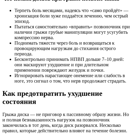
Терпеть боль месяцами, надеясь что «само пройдёт» —
хронизация боли хуже поддаётся лечению, чем острый
эпизод.
Пытаться самостоятельно «вправить» позвоночник при
наличии грыжи грубые манипуляции могут усугубить
компрессию нерва.
Поднимать тяжести через боль и возвращаться к
провоцирующим нагрузкам до стихания острого
периода.
Бесконтрольно принимать НПВП дольше 7–10 дней:
они маскируют ухудшение и при длительном
применении повреждают желудок и почки.
Игнорировать нарастающее онемение или слабость в
ноге, это сигнал о том, что нерв продолжает страдать.
Как предотвратить ухудшение
состояния
Грыжа диска — не приговор к пассивному образу жизни. Но
и полная безнаказанность нагрузок на позвоночник
закончилась в тот день, когда диск разорвался. Несколько
правил, которые действительно влияют на течение болезни.