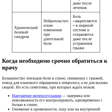
даже после
лечения
Боль
Нейропластич
«закрепляется
еские
» в нервной
Хронический
изменения
системе и
болевой
при
сохраняется
синдром
длительной
даже после
боли
устранения
грыжи
Когда необходимо срочно обратиться к
врачу
Большинство эпизодов боли в спине, связанных с грыжей,
повод для планового обращения к неврологу, а не для вызова
скорой. Но есть симптомы, при которых ждать нельзя.
Нарушение мочеиспускания
— задержка или
невозможность его контролировать, одновременно с
болью в спине.
Онемение в промежности, паху или на внутренней