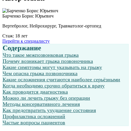
Барченко Борис Юрьевич
Вертебролог, Нейрохирург, Травматолог-ортопед
Стаж: 18 лет
Перейти к специалисту
Содержание
Что такое межпозвонковая грыжа
Почему возникает грыжа позвоночника
Какие симптомы могут указывать на грыжу
Чем опасна грыжа позвоночника
Какие осложнения считаются наиболее серьёзными
Когда необходимо срочно обратиться к врачу
Как проводится диагностика
Можно ли лечить грыжу без операции
Методы консервативного лечения
Как предотвратить ухудшение состояния
Профилактика осложнений
Частые вопросы пациентов