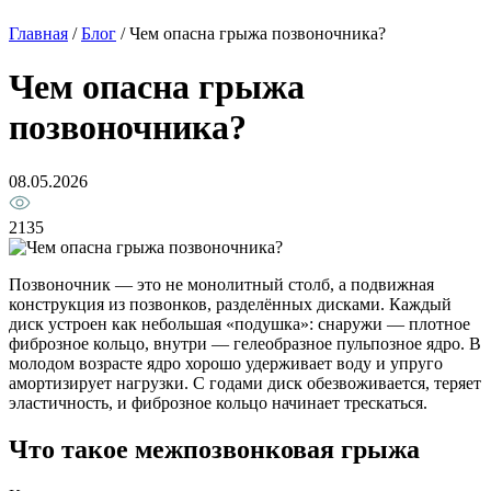
Главная
/
Блог
/
Чем опасна грыжа позвоночника?
Чем опасна грыжа
позвоночника?
08.05.2026
2135
Позвоночник — это не монолитный столб, а подвижная
конструкция из позвонков, разделённых дисками. Каждый
диск устроен как небольшая «подушка»: снаружи — плотное
фиброзное кольцо, внутри — гелеобразное пульпозное ядро. В
молодом возрасте ядро хорошо удерживает воду и упруго
амортизирует нагрузки. С годами диск обезвоживается, теряет
эластичность, и фиброзное кольцо начинает трескаться.
Что такое межпозвонковая грыжа