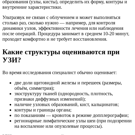
образования (узлы, кисты), определить их форму, контуры и
внутренние характеристики.
Ультразвук не связан с облучением и может выполняться
столько раз, сколько нужно — например, для контроля
динамики узлов, эффективности лечения или наблюдения
после операций. Процедура занимает в среднем 10-20 минут,
проходит комфортно и не требует восстановления.
Какие структуры оцениваются при
УЗИ?
Во время исследования специалист обычно оценивает:
две доли щитовидной железы и перешеек (размеры,
объём, симметрия);
эхоструктуру тканей (однородность, плотность,
признаки диффузных изменений);
наличие узловых образований, кист, кальцинатов;
контуры и границы органа;
по показаниям — кровоток в режиме допплерографии;
регионарные лимфатические узлы шеи (при подозрении
на воспаление или опухолевые процессы).