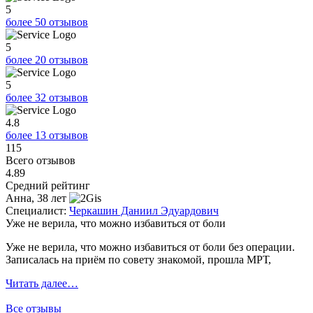
5
более 50 отзывов
5
более 20 отзывов
5
более 32 отзывов
4.8
более 13 отзывов
115
Всего отзывов
4.89
Средний рейтинг
Анна, 38 лет
Специалист:
Черкашин Даниил Эдуардович
С
Уже не верила, что можно избавиться от боли
П
Уже не верила, что можно избавиться от боли без операции.
П
Записалась на приём по совету знакомой, прошла МРТ,
д
Читать далее…
Ч
Все отзывы