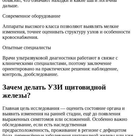
объяснят, что означают находки и какие шаги логичны
дальше.
Современное оборудование
Аппараты высокого класса позволяют выявлять мелкие
изменения, точнее оценивать структуру узлов и особенности
кровоснабжения.
Опытные специалисты
Врачи ультразвуковой диагностики работают в связке с
клиническими специалистами, поэтому заключение
ориентировано на практические решения: наблюдение,
контроль, дообследование.
Зачем делать УЗИ щитовидной
железы?
Главная цель исследования — оценить состояние органа и
выявить изменения на ранней стадии, ещё до появления
выраженных симптомов или осложнений. Особенно важно
обследование, если есть наследственная
предрасположенность, проживание в регионе с дефицитом
йода, перенесённые заболевания щитовидной железы или уже