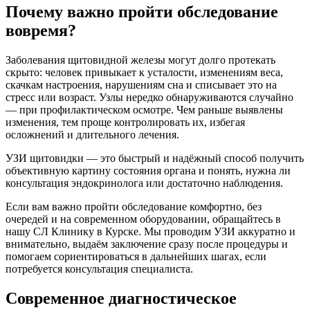
Почему важно пройти обследование
вовремя?
Заболевания щитовидной железы могут долго протекать
скрыто: человек привыкает к усталости, изменениям веса,
скачкам настроения, нарушениям сна и списывает это на
стресс или возраст. Узлы нередко обнаруживаются случайно
— при профилактическом осмотре. Чем раньше выявлены
изменения, тем проще контролировать их, избегая
осложнений и длительного лечения.
УЗИ щитовидки — это быстрый и надёжный способ получить
объективную картину состояния органа и понять, нужна ли
консультация эндокринолога или достаточно наблюдения.
Если вам важно пройти обследование комфортно, без
очередей и на современном оборудовании, обращайтесь в
нашу СЛ Клинику в Курске. Мы проводим УЗИ аккуратно и
внимательно, выдаём заключение сразу после процедуры и
помогаем сориентироваться в дальнейших шагах, если
потребуется консультация специалиста.
Современное диагностическое