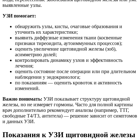
выявленные узлы.
УЗИ помогает:
обнаружить узлы, кисты, очаговые образования и
уточнить их характеристики;
выявить диффузные изменения ткани (косвенные
признаки тиреоидита, аутоиммунных процессов);
оценить увеличение щитовидной железы (зоб),
асимметрию долей;
контролировать динамику узлов и эффективность
лечения;
оценить состояние после операции или при длительном
наблюдении у эндокринолога;
по показаниям — оценить кровоток и активность
изменений.
Важно понимать:
УЗИ показывает структуру щитовидной
железы, но не измеряет гормоны. Часто для полной картины
врач дополнительно рекомендует анализы (например, ТТГ,
свободные Т4/Т3, антитела) — решение зависит от симптомов
и данных УЗИ.
Показания к УЗИ щитовидной железы