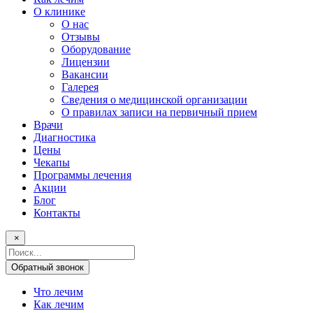
О клинике
О нас
Отзывы
Оборудование
Лицензии
Вакансии
Галерея
Сведения о медицинской организации
О правилах записи на первичный прием
Врачи
Диагностика
Цены
Чекапы
Программы лечения
Акции
Блог
Контакты
×
Поисковый
запрос
Обратный звонок
Что лечим
Как лечим