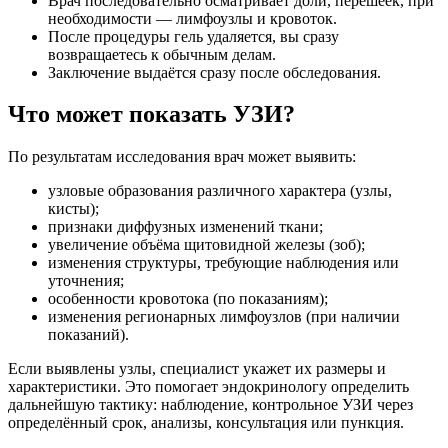
Врач последовательно осматривает доли, перешеек, при
необходимости — лимфоузлы и кровоток.
После процедуры гель удаляется, вы сразу
возвращаетесь к обычным делам.
Заключение выдаётся сразу после обследования.
Что может показать УЗИ?
По результатам исследования врач может выявить:
узловые образования различного характера (узлы,
кисты);
признаки диффузных изменений ткани;
увеличение объёма щитовидной железы (зоб);
изменения структуры, требующие наблюдения или
уточнения;
особенности кровотока (по показаниям);
изменения регионарных лимфоузлов (при наличии
показаний).
Если выявлены узлы, специалист укажет их размеры и
характеристики. Это помогает эндокринологу определить
дальнейшую тактику: наблюдение, контрольное УЗИ через
определённый срок, анализы, консультация или пункция.