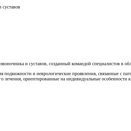
и суставов
воночника и суставов, созданный командой специалистов в обл
 подвижности и неврологические проявления, связанные с пато
о лечения, ориентированные на индивидуальные особенности к