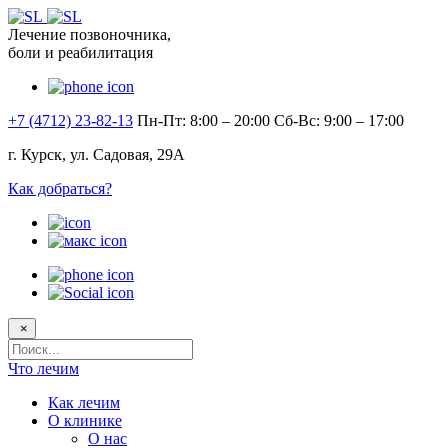
Лечение позвоночника,
боли и реабилитация
+7 (4712) 23-82-13
Пн-Пт: 8:00 – 20:00
Сб-Вс: 9:00 – 17:00
г. Курск, ул. Садовая, 29А
Как добраться?
×
Поисковый
запрос
Что лечим
Как лечим
О клинике
О нас