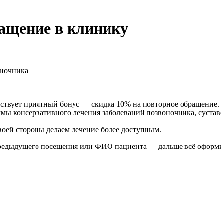
ащение в клинику
оночника
йствует приятный бонус — скидка 10% на повторное обращение.
ммы консервативного лечения заболеваний позвоночника, сустав
воей стороны делаем лечение более доступным.
 предыдущего посещения или ФИО пациента — дальше всё оформ