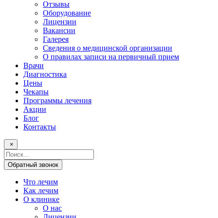
Отзывы
Оборудование
Лицензии
Вакансии
Галерея
Сведения о медицинской организации
О правилах записи на первичный прием
Врачи
Диагностика
Цены
Чекапы
Программы лечения
Акции
Блог
Контакты
×
Поисковый
запрос
Обратный звонок
Что лечим
Как лечим
О клинике
О нас
Лицензии