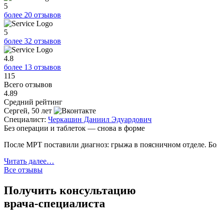
5
более 20 отзывов
5
более 32 отзывов
4.8
более 13 отзывов
115
Всего отзывов
4.89
Средний рейтинг
Сергей, 50 лет
Специалист:
Черкашин Даниил Эдуардович
Без операции и таблеток — снова в форме
После МРТ поставили диагноз: грыжа в поясничном отделе. Бо
Читать далее…
Все отзывы
Получить консультацию
врача-специалиста