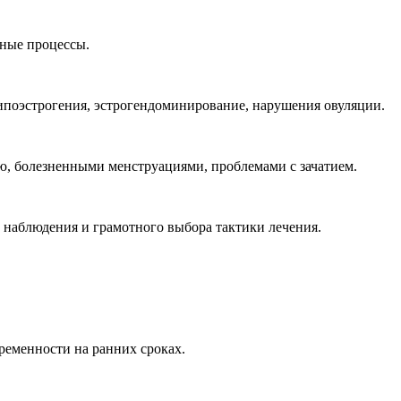
ные процессы.
поэстрогения, эстрогендоминирование, нарушения овуляции.
ю, болезненными менструациями, проблемами с зачатием.
 наблюдения и грамотного выбора тактики лечения.
ременности на ранних сроках.