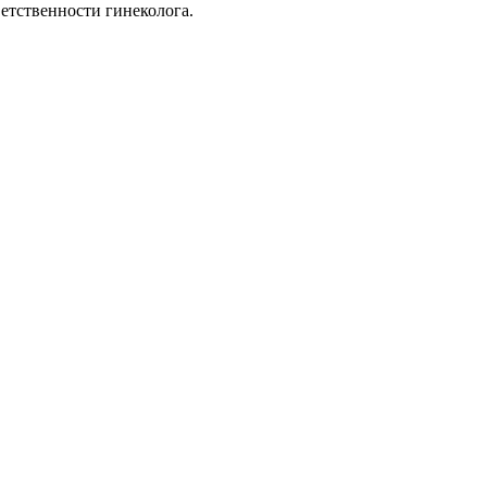
тветственности гинеколога.