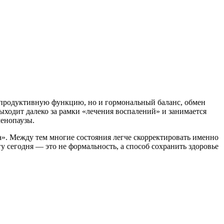
репродуктивную функцию, но и гормональный баланс, обмен
ыходит далеко за рамки «лечения воспалений» и занимается
енопаузы.
а». Между тем многие состояния легче скорректировать именно
 сегодня — это не формальность, а способ сохранить здоровье