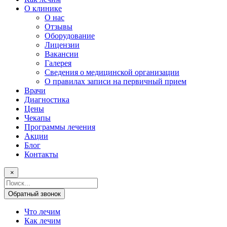
О клинике
О нас
Отзывы
Оборудование
Лицензии
Вакансии
Галерея
Сведения о медицинской организации
О правилах записи на первичный прием
Врачи
Диагностика
Цены
Чекапы
Программы лечения
Акции
Блог
Контакты
×
Поисковый
запрос
Обратный звонок
Что лечим
Как лечим