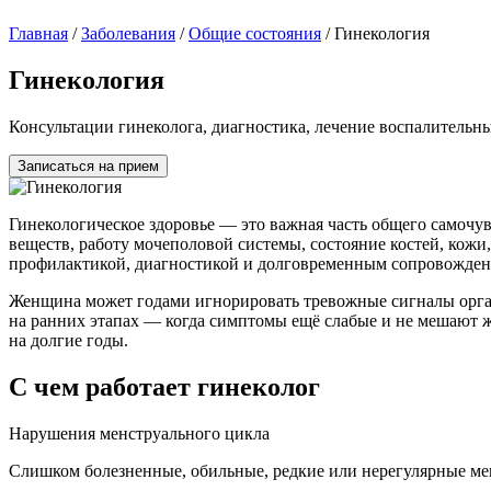
Главная
/
Заболевания
/
Общие состояния
/
Гинекология
Гинекология
Консультации гинеколога, диагностика, лечение воспалитель
Записаться на прием
Гинекологическое здоровье — это важная часть общего самочу
веществ, работу мочеполовой системы, состояние костей, кожи
профилактикой, диагностикой и долговременным сопровождени
Женщина может годами игнорировать тревожные сигналы органи
на ранних этапах — когда симптомы ещё слабые и не мешают ж
на долгие годы.
С чем работает гинеколог
Нарушения менструального цикла
Слишком болезненные, обильные, редкие или нерегулярные ме