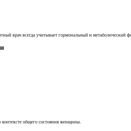
отный врач всегда учитывает гормональный и метаболический ф
ии
 в контексте общего состояния женщины.