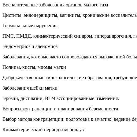
Воспалительные заболевания органов малого таза
Циститы, эндоцервициты, вагиниты, хронические воспалитель
Гормональные нарушения
ПМС, ПМДД, климактерический синдром, гиперандрогения, ги
Эндометриоз и аденомиоз
Заболевания, которые часто сопровождаются выраженной боль
Полипы, кисты, миомы матки
Доброкачественные гинекологические образования, требующие
Заболевания шейки матки
Эрозии, дисплазии, ВПЧ-ассоциированные изменения.
Вопросы контрацепции и планирования беременности
Выбор метода контрацепции, подготовка к зачатию, ведение бе
Климактерический период и менопауза