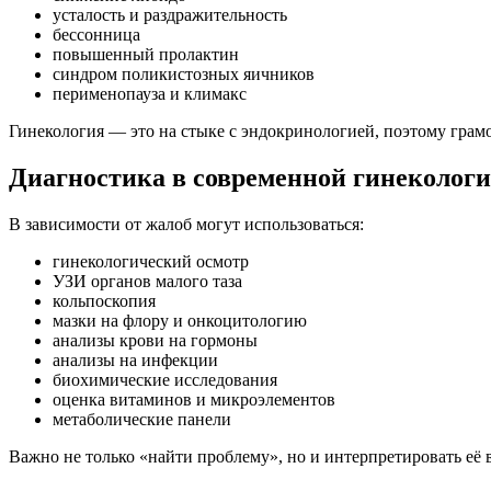
усталость и раздражительность
бессонница
повышенный пролактин
синдром поликистозных яичников
перименопауза и климакс
Гинекология — это на стыке с эндокринологией, поэтому грам
Диагностика в современной гинеколог
В зависимости от жалоб могут использоваться:
гинекологический осмотр
УЗИ органов малого таза
кольпоскопия
мазки на флору и онкоцитологию
анализы крови на гормоны
анализы на инфекции
биохимические исследования
оценка витаминов и микроэлементов
метаболические панели
Важно не только «найти проблему», но и интерпретировать её