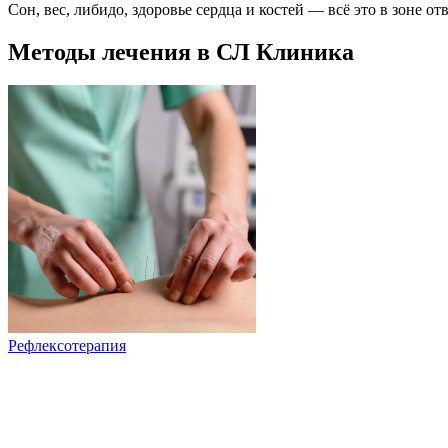
Сон, вес, либидо, здоровье сердца и костей — всё это в зоне о
Методы лечения в СЛ Клиника
Рефлексотерапия