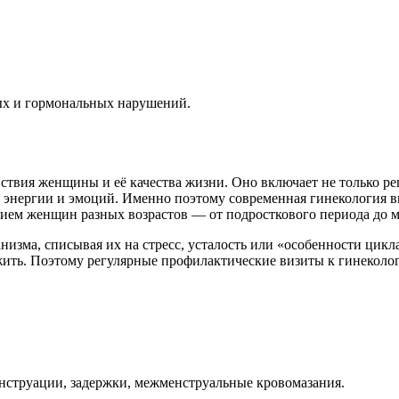
ных и гормональных нарушений.
вствия женщины и её качества жизни. Оно включает не только 
, энергии и эмоций. Именно поэтому современная гинекология в
ем женщин разных возрастов — от подросткового периода до м
зма, списывая их на стресс, усталость или «особенности цикл
ить. Поэтому регулярные профилактические визиты к гинекологу
нструации, задержки, межменструальные кровомазания.