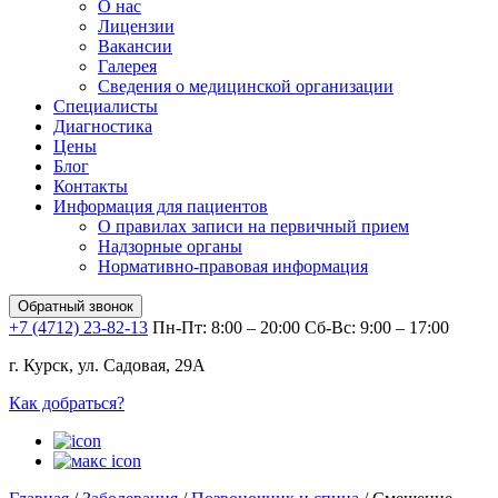
О нас
Лицензии
Вакансии
Галерея
Сведения о медицинской организации
Специалисты
Диагностика
Цены
Блог
Контакты
Информация для пациентов
О правилах записи на первичный прием
Надзорные органы
Нормативно-правовая информация
Обратный звонок
+7 (4712) 23-82-13
Пн-Пт: 8:00 – 20:00
Сб-Вс: 9:00 – 17:00
г. Курск, ул. Садовая, 29А
Как добраться?