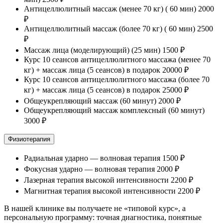
Антицеллюлитный массаж (менее 70 кг) ( 60 мин)
2000
₽
Антицеллюлитный массаж (более 70 кг) ( 60 мин)
2500
₽
Массаж лица (моделирующий) (25 мин)
1500 ₽
Курс 10 сеансов антицеллюлитного массажа (менее 70
кг) + массаж лица (5 сеансов) в подарок
20000 ₽
Курс 10 сеансов антицеллюлитного массажа (более 70
кг) + массаж лица (5 сеансов) в подарок
25000 ₽
Общеукрепляющий массаж (60 минут)
2000 ₽
Общеукрепляющий массаж комплексный (60 минут)
3000 ₽
Физиотерапия
Радиальная ударно — волновая терапия
1500 ₽
Фокусная ударно — волновая терапия
2000 ₽
Лазерная терапия высокой интенсивности
2200 ₽
Магнитная терапия высокой интенсивности
2200 ₽
В нашей клинике вы получаете не «типовой курс», а
персональную программу: точная диагностика, понятные