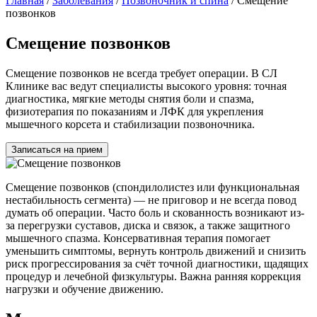
Главная
/
Заболевания
/
Позвоночник и спина
/
Смещение
позвонков
Смещение позвонков
Смещение позвонков не всегда требует операции. В СЛ
Клинике вас ведут специалисты высокого уровня: точная
диагностика, мягкие методы снятия боли и спазма,
физиотерапия по показаниям и ЛФК для укрепления
мышечного корсета и стабилизации позвоночника.
Записаться на прием
Смещение позвонков (спондилолистез или функциональная
нестабильность сегмента) — не приговор и не всегда повод
думать об операции. Часто боль и скованность возникают из-
за перегрузки суставов, диска и связок, а также защитного
мышечного спазма. Консервативная терапия помогает
уменьшить симптомы, вернуть контроль движений и снизить
риск прогрессирования за счёт точной диагностики, щадящих
процедур и лечебной физкультуры. Важна ранняя коррекция
нагрузки и обучение движению.