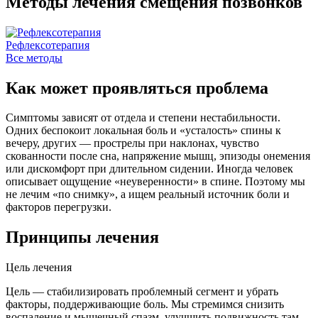
Методы лечения смещения позвонков
Рефлексотерапия
Все методы
Как может проявляться проблема
Симптомы зависят от отдела и степени нестабильности.
Одних беспокоит локальная боль и «усталость» спины к
вечеру, других — прострелы при наклонах, чувство
скованности после сна, напряжение мышц, эпизоды онемения
или дискомфорт при длительном сидении. Иногда человек
описывает ощущение «неуверенности» в спине. Поэтому мы
не лечим «по снимку», а ищем реальный источник боли и
факторов перегрузки.
Принципы лечения
Цель лечения
Цель — стабилизировать проблемный сегмент и убрать
факторы, поддерживающие боль. Мы стремимся снизить
воспаление и мышечный спазм, улучшить подвижность там,