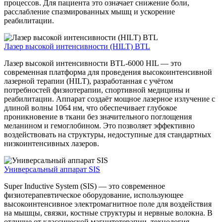
процессов. Для пациента это означает снижение боли,
расслабление спазмированных мышц и ускорение
реабилитации.
Лазер высокой интенсивности (HILT) BTL
Лазер высокой интенсивности BTL-6000 HIL — это
современная платформа для проведения высокоинтенсивной
лазерной терапии (HILT), разработанная с учётом
потребностей физиотерапии, спортивной медицины и
реабилитации. Аппарат создаёт мощное лазерное излучение с
длиной волны 1064 нм, что обеспечивает глубокое
проникновение в ткани без значительного поглощения
меланином и гемоглобином. Это позволяет эффективно
воздействовать на структуры, недоступные для стандартных
низкоинтенсивных лазеров.
Универсальный аппарат SIS
Super Inductive System (SIS) — это современное
физиотерапевтическое оборудование, использующее
высокоинтенсивное электромагнитное поле для воздействия
на мышцы, связки, костные структуры и нервные волокна. В
отличие от классической магнитотерапии, технология