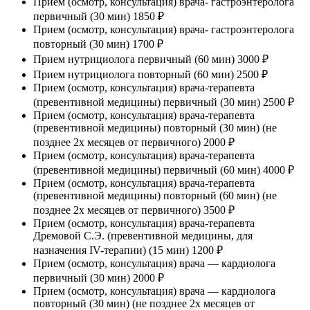
Прием (осмотр, консультация) врача- гастроэнтеролога
первичный (30 мин)
1850 ₽
Прием (осмотр, консультация) врача- гастроэнтеролога
повторный (30 мин)
1700 ₽
Прием нутрициолога первичный (60 мин)
3000 ₽
Прием нутрициолога повторный (60 мин)
2500 ₽
Прием (осмотр, консультация) врача-терапевта
(превентивной медицины) первичный (30 мин)
2500 ₽
Прием (осмотр, консультация) врача-терапевта
(превентивной медицины) повторный (30 мин) (не
позднее 2х месяцев от первичного)
2000 ₽
Прием (осмотр, консультация) врача-терапевта
(превентивной медицины) первичный (60 мин)
4000 ₽
Прием (осмотр, консультация) врача-терапевта
(превентивной медицины) повторный (60 мин) (не
позднее 2х месяцев от первичного)
3500 ₽
Прием (осмотр, консультация) врача-терапевта
Дремовой С.Э. (превентивной медицины, для
назначения IV-терапии) (15 мин)
1200 ₽
Прием (осмотр, консультация) врача — кардиолога
первичный (30 мин)
2000 ₽
Прием (осмотр, консультация) врача — кардиолога
повторный (30 мин) (не позднее 2х месяцев от