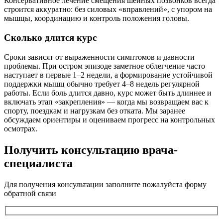
Консервативное лечение смещения шейных позвонков всегда
строится аккуратно: без силовых «вправлений», с упором на
мышцы, координацию и контроль положения головы.
Сколько длится курс
Сроки зависят от выраженности симптомов и давности
проблемы. При остром эпизоде заметное облегчение часто
наступает в первые 1–2 недели, а формирование устойчивой
поддержки мышц обычно требует 4–8 недель регулярной
работы. Если боль длится давно, курс может быть длиннее и
включать этап «закрепления» — когда мы возвращаем вас к
спорту, поездкам и нагрузкам без отката. Мы заранее
обсуждаем ориентиры и оцениваем прогресс на контрольных
осмотрах.
Получить консультацию врача-
специалиста
Для получения консультации заполните пожалуйста форму
обратной связи