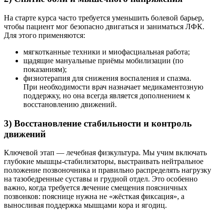
На старте курса часто требуется уменьшить болевой барьер,
чтобы пациент мог безопасно двигаться и заниматься ЛФК.
Для этого применяются:
мягкотканные техники и миофасциальная работа;
щадящие мануальные приёмы мобилизации (по
показаниям);
физиотерапия для снижения воспаления и спазма.
При необходимости врач назначает медикаментозную
поддержку, но она всегда является дополнением к
восстановлению движений.
3) Восстановление стабильности и контроль
движений
Ключевой этап — лечебная физкультура. Мы учим включать
глубокие мышцы-стабилизаторы, выстраивать нейтральное
положение позвоночника и правильно распределять нагрузку
на тазобедренные суставы и грудной отдел. Это особенно
важно, когда требуется
л
ечение смещения поясничных
позвонков: пояснице нужна не «жёсткая фиксация», а
выносливая поддержка мышцами кора и ягодиц.