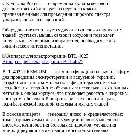
GE Versana Premier — современный ультразвуковой
диагностический аппарат экспертного класса,
предназначенный для проведения широкого спектра
ультразвуковых исследований.
Оборудование используется для оценки состояния мягких
тканей, суставов, мышц, связок и сосудов и позволяет
получать качественные изображения, необходимые для
клинической интерпретации.
Аппарат для электротерапии BTL-4625
BTL-4625 PREMIUM — это многофункциональная платформа
для проведения электротерапии и вакуумной терапии,
разработанная для комплексного физиотерапевтического
воздействия. Устройство объединяет несколько эффективных
методик в одном корпусе, что позволяет работать с широким
спектром заболеваний опорно-двигательного аппарата,
периферической нервной системы и мягких тканей.
В основе аппарата — генерация низко- и среднечастотных
токов, применяемых для стимуляции нервно-мышечной
системы, купирования болевых синдромов, улучшения
микроциркуляции и активации восстановительных