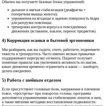
Обычно вы получаете базовые блоки упражнений:
дыхание и мягкая стабилизация (диафрагма +
поперечная мышца живота);
упражнения на ягодицы и заднюю поверхность бедра
для разгрузки поясницы;
тренировка контроля корпуса в повседневных
движениях (вставание, наклон, перенос предметов).
4) Коррекция осанки и бытовой эргономики
Мы разбираем, как вы сидите, спите, работаете, поднимаете
тяжести и тренируетесь. Часто именно мелкие привычки
поддерживают перегрузку сегмента. Пациент получает
понятные правила: как увеличивать активность по шагам,
какие движения временно ограничить и какие — наоборот,
делать ежедневно.
5) Работа с шейным отделом
Если присутствуют головные боли, напряжение в плечевом
поясе, «прострелы» при поворотах головы, программа
дополняется упражнениями на стабилизацию лопаток и шеи,
а также мягкими методами восстановления подвижности.