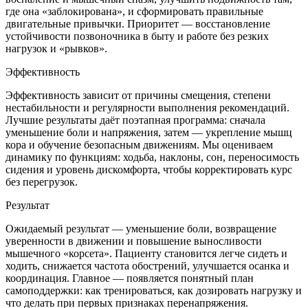
где она «заблокирована», и сформировать правильные
двигательные привычки. Приоритет — восстановление
устойчивости позвоночника в быту и работе без резких
нагрузок и «рывков».
Эффективность
Эффективность зависит от причины смещения, степени
нестабильности и регулярности выполнения рекомендаций.
Лучшие результаты даёт поэтапная программа: сначала
уменьшение боли и напряжения, затем — укрепление мышц
кора и обучение безопасным движениям. Мы оцениваем
динамику по функциям: ходьба, наклоны, сон, переносимость
сидения и уровень дискомфорта, чтобы корректировать курс
без перегрузок.
Результат
Ожидаемый результат — уменьшение боли, возвращение
уверенности в движении и повышение выносливости
мышечного «корсета». Пациенту становится легче сидеть и
ходить, снижается частота обострений, улучшается осанка и
координация. Главное — появляется понятный план
самоподдержки: как тренироваться, как дозировать нагрузку и
что делать при первых признаках перенапряжения.