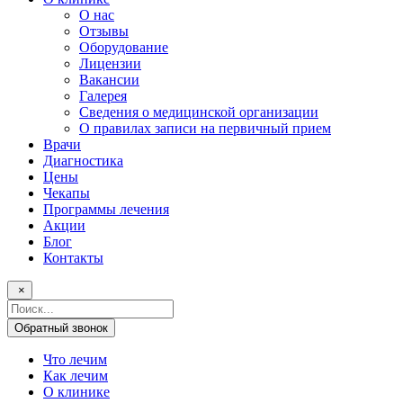
О нас
Отзывы
Оборудование
Лицензии
Вакансии
Галерея
Сведения о медицинской организации
О правилах записи на первичный прием
Врачи
Диагностика
Цены
Чекапы
Программы лечения
Акции
Блог
Контакты
×
Поисковый
запрос
Обратный звонок
Что лечим
Как лечим
О клинике