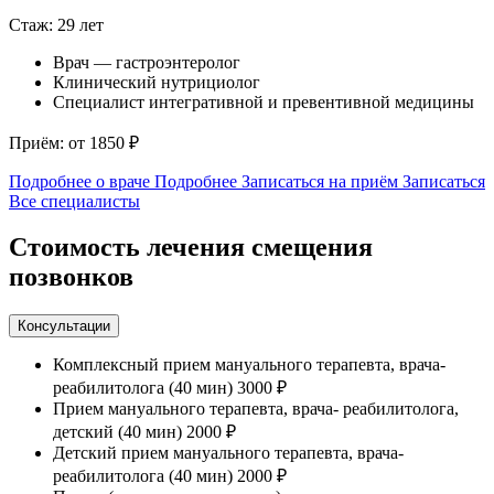
Стаж: 29 лет
С
Врач — гастроэнтеролог
Клинический нутрициолог
Специалист интегративной и превентивной медицины
Приём: от 1850 ₽
П
Подробнее о враче
Подробнее
Записаться на приём
Записаться
П
Все специалисты
Стоимость лечения смещения
позвонков
Консультации
Комплексный прием мануального терапевта, врача-
реабилитолога (40 мин)
3000 ₽
Прием мануального терапевта, врача- реабилитолога,
детский (40 мин)
2000 ₽
Детский прием мануального терапевта, врача-
реабилитолога (40 мин)
2000 ₽