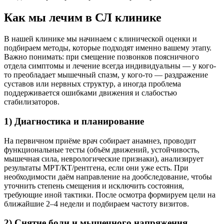
Как мы лечим в СЛ клинике
В нашей клинике мы начинаем с клинической оценки и
подбираем методы, которые подходят именно вашему этапу.
Важно понимать: при смещение позвонков поясничного
отдела симптомы и лечение всегда индивидуальны — у кого-
то преобладает мышечный спазм, у кого-то — раздражение
суставов или нервных структур, а иногда проблема
поддерживается ошибками движения и слабостью
стабилизаторов.
1) Диагностика и планирование
На первичном приёме врач собирает анамнез, проводит
функциональные тесты (объём движений, устойчивость,
мышечная сила, неврологические признаки), анализирует
результаты МРТ/КТ/рентгена, если они уже есть. При
необходимости даём направление на дообследование, чтобы
уточнить степень смещения и исключить состояния,
требующие иной тактики. После осмотра формируем цели на
ближайшие 2–4 недели и подбираем частоту визитов.
2) Снятие боли и мышечного напряжения