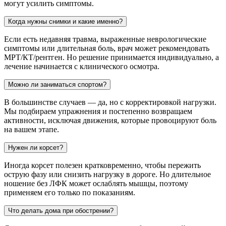
могут усилить симптомы.
Когда нужны снимки и какие именно?
Если есть недавняя травма, выраженные неврологические
симптомы или длительная боль, врач может рекомендовать
МРТ/КТ/рентген. Но решение принимается индивидуально, а
лечение начинается с клинического осмотра.
Можно ли заниматься спортом?
В большинстве случаев — да, но с корректировкой нагрузки.
Мы подбираем упражнения и постепенно возвращаем
активности, исключая движения, которые провоцируют боль
на вашем этапе.
Нужен ли корсет?
Иногда корсет полезен кратковременно, чтобы пережить
острую фазу или снизить нагрузку в дороге. Но длительное
ношение без ЛФК может ослаблять мышцы, поэтому
применяем его только по показаниям.
Что делать дома при обострении?