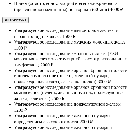
Прием (осмотр, консультация) врача-эндокринолога
(превентивной медицины) повторный (60 мин)
4000 ₽
Диагностика
Ультразвуковое исследование щитовидной железы и
паращитовидных желез
1500 ₽
Ультразвуковое исследование мужских молочных желез
1100 ₽
Ультразвуковое исследование молочных желез (УЗИ
молочных желез с эластометрией + осмотр регионарных
лимфоузлов)
2000 ₽
Ультразвуковое исследование органов брюшной полости
и почек комплексное (печень, желчный пузырь,
поджелудочная железа, селезенка, почки)
3000 ₽
Ультразвуковое исследование органов брюшной полости
комплексное (печень, желчный пузырь, поджелудочная
железа, селезенка)
2500 ₽
Ультразвуковое исследование поджелудочной железы
1200 ₽
Ультразвуковое исследование желчного пузыря с
определением его сократимости
2000 ₽
Ультразвуковое исследование желчного пузыря и