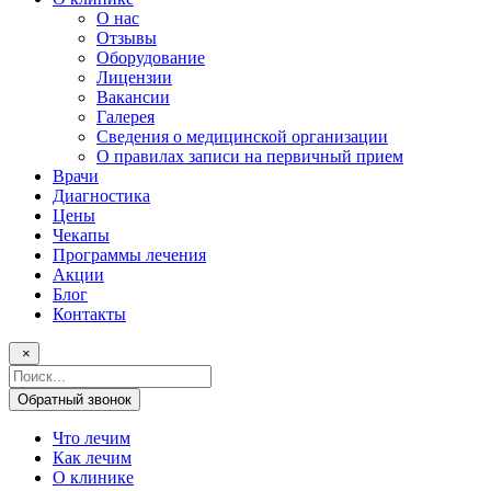
О нас
Отзывы
Оборудование
Лицензии
Вакансии
Галерея
Сведения о медицинской организации
О правилах записи на первичный прием
Врачи
Диагностика
Цены
Чекапы
Программы лечения
Акции
Блог
Контакты
×
Поисковый
запрос
Обратный звонок
Что лечим
Как лечим
О клинике