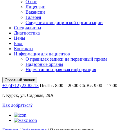
О нас
Лицензии
Вакансии
Галерея
Сведения о медицинской организации
Специалисты
Диагностика
Цены
Блог
Контакты
Информация для пациентов
О правилах записи на первичный прием
Надзорные органы
Нормативно-правовая информация
Обратный звонок
+7 (4712) 23-82-13
Пн-Пт: 8:00 – 20:00
Сб-Вс: 9:00 – 17:00
г. Курск, ул. Садовая, 29А
Как добраться?