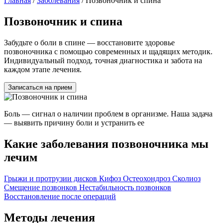
Главная
/
Заболевания
/
Позвоночник и спина
Позвоночник и спина
Забудьте о боли в спине — восстановите здоровье
позвоночника с помощью современных и щадящих методик.
Индивидуальный подход, точная диагностика и забота на
каждом этапе лечения.
Записаться на прием
Боль — сигнал о наличии проблем в организме. Наша задача
— выявить причину боли и устранить ее
Какие заболевания позвоночника мы
лечим
Грыжи и протрузии дисков
Кифоз
Остеохондроз
Сколиоз
Смещение позвонков
Нестабильность позвонков
Восстановление после операций
Методы лечения