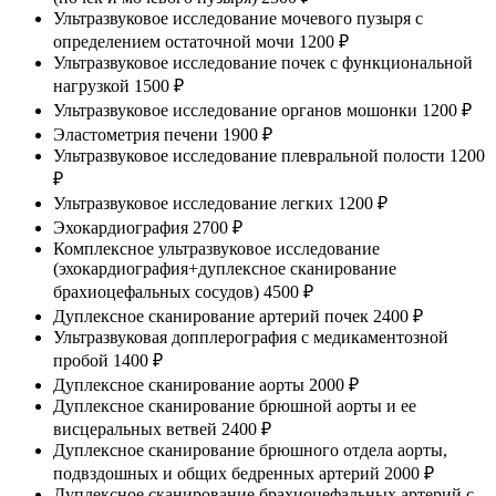
Ультразвуковое исследование мочевого пузыря с
определением остаточной мочи
1200 ₽
Ультразвуковое исследование почек с функциональной
нагрузкой
1500 ₽
Ультразвуковое исследование органов мошонки
1200 ₽
Эластометрия печени
1900 ₽
Ультразвуковое исследование плевральной полости
1200
₽
Ультразвуковое исследование легких
1200 ₽
Эхокардиография
2700 ₽
Комплексное ультразвуковое исследование
(эхокардиография+дуплексное сканирование
брахиоцефальных сосудов)
4500 ₽
Дуплексное сканирование артерий почек
2400 ₽
Ультразвуковая допплерография с медикаментозной
пробой
1400 ₽
Дуплексное сканирование аорты
2000 ₽
Дуплексное сканирование брюшной аорты и ее
висцеральных ветвей
2400 ₽
Дуплексное сканирование брюшного отдела аорты,
подвздошных и общих бедренных артерий
2000 ₽
Дуплексное сканирование брахиоцефальных артерий с