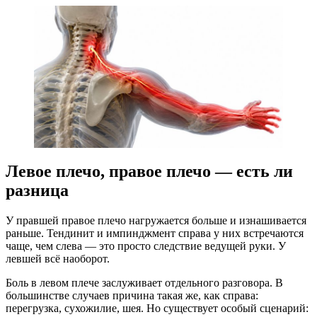
Левое плечо, правое плечо — есть ли
разница
У правшей правое плечо нагружается больше и изнашивается
раньше. Тендинит и импинджмент справа у них встречаются
чаще, чем слева — это просто следствие ведущей руки. У
левшей всё наоборот.
Боль в левом плече заслуживает отдельного разговора. В
большинстве случаев причина такая же, как справа:
перегрузка, сухожилие, шея. Но существует особый сценарий: