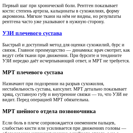
Первый шаг при хронической боли. Рентген показывает
кости: степень артроза, кальцинаты в сухожилиях, форму
акромиона. Мягкие ткани на нём не видны, но результаты
рентгена часто уже указывают в нужную сторону.
УЗИ плечевого сустава
Быстрый и доступный метод для оценки сухожилий, бурс и
связок. Главное преимущество — динамика: врач смотрит, как
ведут себя ткани при движении. При бурсите и тендините
УЗИ нередко даёт исчерпывающий ответ, и МРТ не требуется.
МРТ плечевого сустава
Назначают при подозрении на разрыв сухожилия,
нестабильность сустава, капсулит. МРТ детально показывает
хрящ, суставную губу и внутренние связки — то, что УЗИ не
видит. Перед операцией МРТ обязательна.
МРТ шейного отдела позвоночника
Если боль в плече сопровождается онемением пальцев,
слабостью кисти или усиливается при движениях головы —