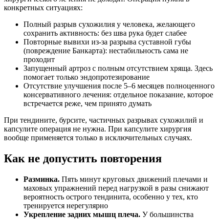
конкретных ситуациях:
Полный разрыв сухожилия у человека, желающего
сохранить активность: без шва рука будет слабее
Повторные вывихи из-за разрыва суставной губы
(повреждение Банкарта): нестабильность сама не
проходит
Запущенный артроз с полным отсутствием хряща. Здесь
помогает только эндопротезирование
Отсутствие улучшения после 5–6 месяцев полноценного
консервативного лечения: отдельное показание, которое
встречается реже, чем принято думать
При тендините, бурсите, частичных разрывах сухожилий и
капсулите операция не нужна. При капсулите хирургия
вообще применяется только в исключительных случаях.
Как не допустить повторения
Разминка.
Пять минут круговых движений плечами и
маховых упражнений перед нагрузкой в разы снижают
вероятность острого тендинита, особенно у тех, кто
тренируется нерегулярно
Укрепление задних мышц плеча.
У большинства