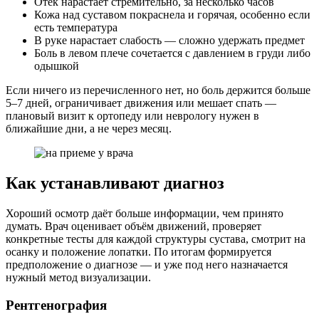
Отёк нарастает стремительно, за несколько часов
Кожа над суставом покраснела и горячая, особенно если
есть температура
В руке нарастает слабость — сложно удержать предмет
Боль в левом плече сочетается с давлением в груди либо
одышкой
Если ничего из перечисленного нет, но боль держится больше
5–7 дней, ограничивает движения или мешает спать —
плановый визит к ортопеду или неврологу нужен в
ближайшие дни, а не через месяц.
Как устанавливают диагноз
Хороший осмотр даёт больше информации, чем принято
думать. Врач оценивает объём движений, проверяет
конкретные тесты для каждой структуры сустава, смотрит на
осанку и положение лопатки. По итогам формируется
предположение о диагнозе — и уже под него назначается
нужный метод визуализации.
Рентгенография