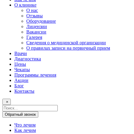
О клинике
О нас
Отзывы
Оборудование
Лицензии
Вакансии
Галерея
Сведения о медицинской организации
О правилах записи на первичный прием
Врачи
Диагностика
Цены
Чекапы
Программы лечения
Акции
Блог
Контакты
×
Поисковый
запрос
Обратный звонок
Что лечим
Как лечим