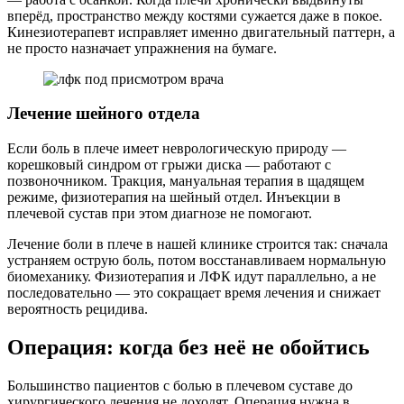
вперёд, пространство между костями сужается даже в покое.
Кинезиотерапевт исправляет именно двигательный паттерн, а
не просто назначает упражнения на бумаге.
Лечение шейного отдела
Если боль в плече имеет неврологическую природу —
корешковый синдром от грыжи диска — работают с
позвоночником. Тракция, мануальная терапия в щадящем
режиме, физиотерапия на шейный отдел. Инъекции в
плечевой сустав при этом диагнозе не помогают.
Лечение боли в плече в нашей клинике строится так: сначала
устраняем острую боль, потом восстанавливаем нормальную
биомеханику. Физиотерапия и ЛФК идут параллельно, а не
последовательно — это сокращает время лечения и снижает
вероятность рецидива.
Операция: когда без неё не обойтись
Большинство пациентов с болью в плечевом суставе до
хирургического лечения не доходят. Операция нужна в