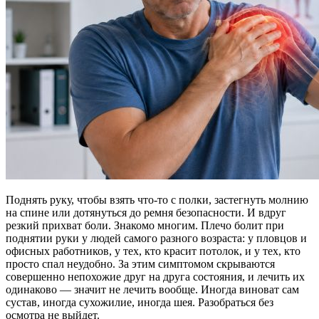
Поднять руку, чтобы взять что-то с полки, застегнуть молнию
на спине или дотянуться до ремня безопасности. И вдруг
резкий прихват боли. Знакомо многим. Плечо болит при
поднятии руки у людей самого разного возраста: у пловцов и
офисных работников, у тех, кто красит потолок, и у тех, кто
просто спал неудобно. За этим симптомом скрываются
совершенно непохожие друг на друга состояния, и лечить их
одинаково — значит не лечить вообще. Иногда виноват сам
сустав, иногда сухожилие, иногда шея. Разобраться без
осмотра не выйдет.