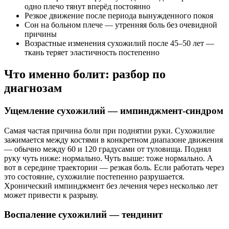
одно плечо тянут вперёд постоянно
Резкое движение после периода вынужденного покоя
Сон на больном плече — утренняя боль без очевидной
причины
Возрастные изменения сухожилий после 45–50 лет —
ткань теряет эластичность постепенно
Что именно болит: разбор по
диагнозам
Ущемление сухожилий — импинджмент-синдром
Самая частая причина боли при поднятии руки. Сухожилие
зажимается между костями в конкретном диапазоне движения
— обычно между 60 и 120 градусами от туловища. Поднял
руку чуть ниже: нормально. Чуть выше: тоже нормально. А
вот в середине траектории — резкая боль. Если работать через
это состояние, сухожилие постепенно разрушается.
Хронический импинджмент без лечения через несколько лет
может привести к разрыву.
Воспаление сухожилий — тендинит