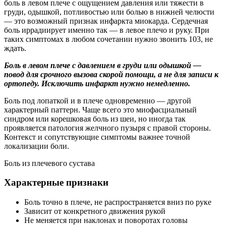
боль в левом плече с ощущением давления или тяжести в
груди, одышкой, потливостью или болью в нижней челюсти
— это возможный признак инфаркта миокарда. Сердечная
боль иррадиирует именно так — в левое плечо и руку. При
таких симптомах в любом сочетании нужно звонить 103, не
ждать.
Боль в левом плече с давлением в груди или одышкой —
повод для срочного вызова скорой помощи, а не для записи к
ортопеду. Исключить инфаркт нужно немедленно.
Боль под лопаткой и в плече одновременно — другой
характерный паттерн. Чаще всего это миофасциальный
синдром или корешковая боль из шеи, но иногда так
проявляется патология желчного пузыря с правой стороны.
Контекст и сопутствующие симптомы важнее точной
локализации боли.
Боль из плечевого сустава
Характерные признаки
Боль точно в плече, не распространяется вниз по руке
Зависит от конкретного движения рукой
Не меняется при наклонах и поворотах головы