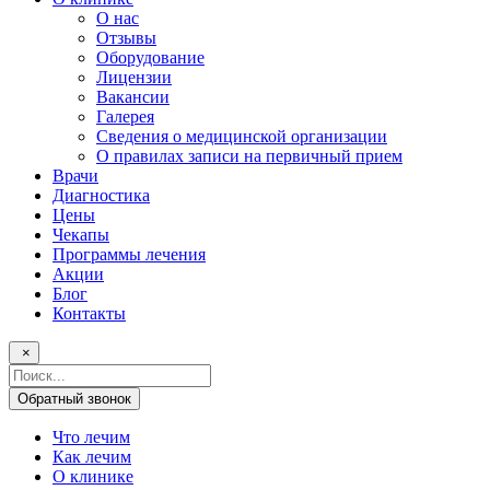
О нас
Отзывы
Оборудование
Лицензии
Вакансии
Галерея
Сведения о медицинской организации
О правилах записи на первичный прием
Врачи
Диагностика
Цены
Чекапы
Программы лечения
Акции
Блог
Контакты
×
Поисковый
запрос
Обратный звонок
Что лечим
Как лечим
О клинике