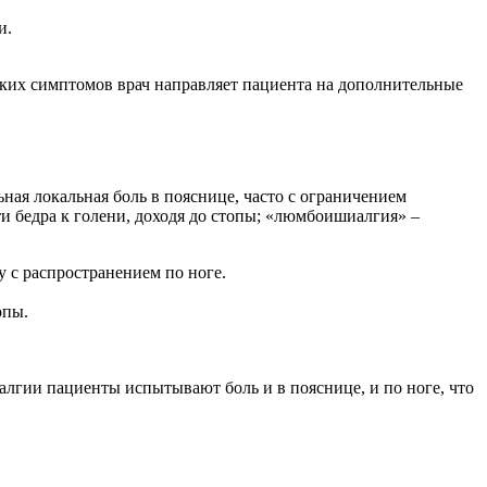
и.
аких симптомов врач направляет пациента на дополнительные
ая локальная боль в пояснице, часто с ограничением
и бедра к голени, доходя до стопы; «люмбоишиалгия» –
 с распространением по ноге.
опы.
лгии пациенты испытывают боль и в пояснице, и по ноге, что