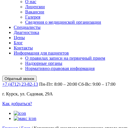
О нас
Лицензии
Вакансии
Галерея
Сведения о медицинской организации
Специалисты
Диагностика
Цены
Блог
Контакты
Информация для пациентов
О правилах записи на первичный прием
Надзорные органы
Нормативно-правовая информация
Обратный звонок
+7 (4712) 23-82-13
Пн-Пт: 8:00 – 20:00
Сб-Вс: 9:00 – 17:00
г. Курск, ул. Садовая, 29А
Как добраться?