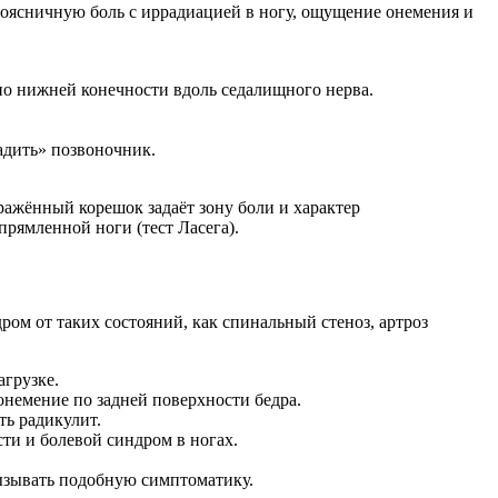
оясничную боль с иррадиацией в ногу, ощущение онемения и
о нижней конечности вдоль седалищного нерва.
адить» позвоночник.
ажённый корешок задаёт зону боли и характер
ямленной ноги (тест Ласега).
ом от таких состояний, как спинальный стеноз, артроз
агрузке.
емение по задней поверхности бедра.
ть радикулит.
и и болевой синдром в ногах.
ызывать подобную симптоматику.