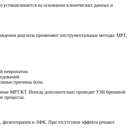
з устанавливается на основании клинических данных и
верждения диагноза применяют инструментальные методы: МРТ,
й невропатии.
ледований.
ионные причины боли.
 данные МРТ/КТ. Иногда дополнительно проводят УЗИ брюшной
ые процессы.
ы, физиотерапия и ЛФК. При отсутствии эффекта решают