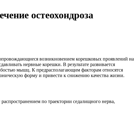
чение остеохондроза
 сопровождающиеся возникновением корешковых проявлений на
авливать нервные корешки. В результате развивается
слабостью мышц. К предрасполагающим факторам относятся
хроническую форму и привести к снижению качества жизни.
 распространением по траектории седалищного нерва,