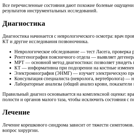
Все перечисленные состояния дают похожие болевые ощущения
результатов инструментальных исследований.
Диагностика
Диагностика начинается с неврологического осмотра: врач пр
КТ и другие исследования позвоночника.
Неврологическое обследование — тест Ласега, проверка
Рентгенография поясничного отдела — выявляет дегенер
МРТ — основной метод диагностики: позволяет увидеть 
КТ — информативна при подозрении на костные изменен
Электромиография (ЭНМГ) — изучает электрическую про
Консультация специалиста (невролога, вертебролога) — 
Лабораторные анализы (общий анализ крови, показател
Правильный диагноз основывается на комплексной оценке: вр
полости и органов малого таза, чтобы исключить состояния с
Лечение
Лечение корешкового синдрома зависит от тяжести симптомов
вопрос хирургии.