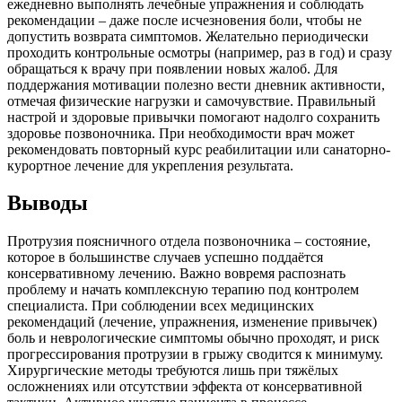
ежедневно выполнять лечебные упражнения и соблюдать
рекомендации – даже после исчезновения боли, чтобы не
допустить возврата симптомов. Желательно периодически
проходить контрольные осмотры (например, раз в год) и сразу
обращаться к врачу при появлении новых жалоб. Для
поддержания мотивации полезно вести дневник активности,
отмечая физические нагрузки и самочувствие. Правильный
настрой и здоровые привычки помогают надолго сохранить
здоровье позвоночника. При необходимости врач может
рекомендовать повторный курс реабилитации или санаторно-
курортное лечение для укрепления результата.
Выводы
Протрузия поясничного отдела позвоночника – состояние,
которое в большинстве случаев успешно поддаётся
консервативному лечению. Важно вовремя распознать
проблему и начать комплексную терапию под контролем
специалиста. При соблюдении всех медицинских
рекомендаций (лечение, упражнения, изменение привычек)
боль и неврологические симптомы обычно проходят, и риск
прогрессирования протрузии в грыжу сводится к минимуму.
Хирургические методы требуются лишь при тяжёлых
осложнениях или отсутствии эффекта от консервативной