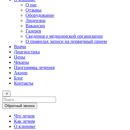
О нас
Отзывы
Оборудование
Лицензии
Вакансии
Галерея
Сведения о медицинской организации
О правилах записи на первичный прием
Врачи
Диагностика
Цены
Чекапы
Программы лечения
Акции
Блог
Контакты
×
Поисковый
запрос
Обратный звонок
Что лечим
Как лечим
О клинике