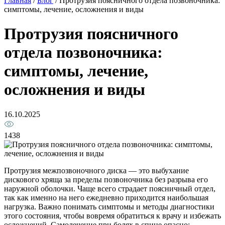
Главная
/
Блог
/
Протрузия поясничного отдела позвоночника:
симптомы, лечение, осложнения и виды
Протрузия поясничного
отдела позвоночника:
симптомы, лечение,
осложнения и виды
16.10.2025
1438
Протрузия межпозвоночного диска — это выбухание
дискового хряща за пределы позвоночника без разрыва его
наружной оболочки. Чаще всего страдает поясничный отдел,
так как именно на него ежедневно приходится наибольшая
нагрузка. Важно понимать симптомы и методы диагностики
этого состояния, чтобы вовремя обратиться к врачу и избежать
осложнений. Самолечение при болях в спине опасно: