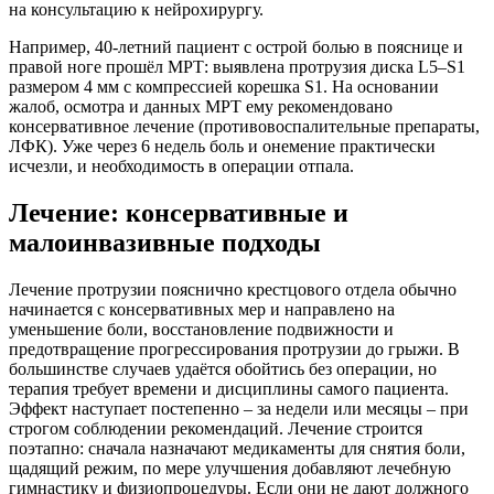
на консультацию к нейрохирургу.
Например, 40-летний пациент с острой болью в пояснице и
правой ноге прошёл МРТ: выявлена протрузия диска L5–S1
размером 4 мм с компрессией корешка S1. На основании
жалоб, осмотра и данных МРТ ему рекомендовано
консервативное лечение (противовоспалительные препараты,
ЛФК). Уже через 6 недель боль и онемение практически
исчезли, и необходимость в операции отпала.
Лечение: консервативные и
малоинвазивные подходы
Лечение протрузии пояснично крестцового отдела обычно
начинается с консервативных мер и направлено на
уменьшение боли, восстановление подвижности и
предотвращение прогрессирования протрузии до грыжи. В
большинстве случаев удаётся обойтись без операции, но
терапия требует времени и дисциплины самого пациента.
Эффект наступает постепенно – за недели или месяцы – при
строгом соблюдении рекомендаций. Лечение строится
поэтапно: сначала назначают медикаменты для снятия боли,
щадящий режим, по мере улучшения добавляют лечебную
гимнастику и физиопроцедуры. Если они не дают должного