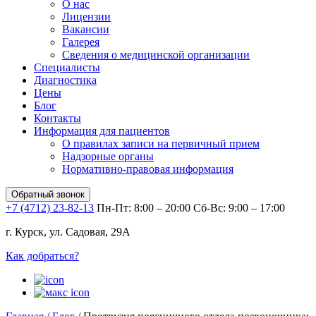
О нас
Лицензии
Вакансии
Галерея
Сведения о медицинской организации
Специалисты
Диагностика
Цены
Блог
Контакты
Информация для пациентов
О правилах записи на первичный прием
Надзорные органы
Нормативно-правовая информация
Обратный звонок
+7 (4712) 23-82-13
Пн-Пт: 8:00 – 20:00
Сб-Вс: 9:00 – 17:00
г. Курск, ул. Садовая, 29А
Как добраться?