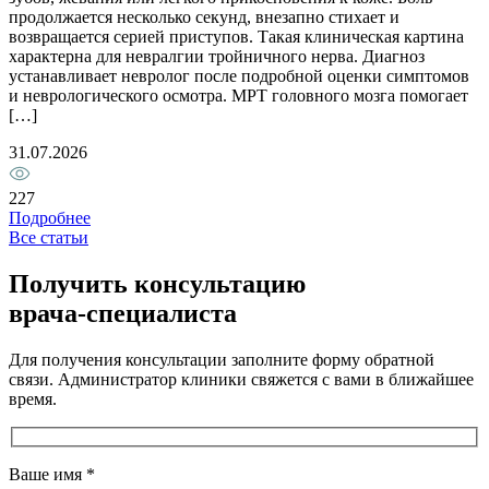
продолжается несколько секунд, внезапно стихает и
б
возвращается серией приступов. Такая клиническая картина
п
характерна для невралгии тройничного нерва. Диагноз
с
устанавливает невролог после подробной оценки симптомов
2
и неврологического осмотра. МРТ головного мозга помогает
[…]
1
31.07.2026
227
Подробнее
Все статьи
Получить консультацию
врача-специалиста
Для получения консультации заполните форму обратной
связи. Администратор клиники свяжется с вами в ближайшее
время.
Ваше имя
*