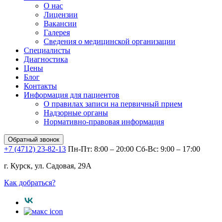
О нас
Лицензии
Вакансии
Галерея
Сведения о медицинской организации
Специалисты
Диагностика
Цены
Блог
Контакты
Информация для пациентов
О правилах записи на первичный прием
Надзорные органы
Нормативно-правовая информация
Обратный звонок
+7 (4712) 23-82-13
Пн-Пт: 8:00 – 20:00
Сб-Вс: 9:00 – 17:00
г. Курск, ул. Садовая, 29А
Как добраться?