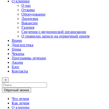
О клинике
О нас
Отзывы
Оборудование
Лицензии
Вакансии
Галерея
Сведения о медицинской организации
О правилах записи на первичный прием
Врачи
Диагностика
Цены
Чекапы
Программы лечения
Акции
Блог
Контакты
×
Поисковый
запрос
Обратный звонок
Что лечим
Как лечим
О клинике