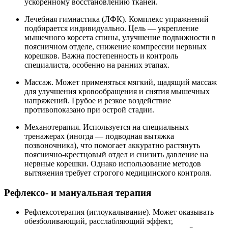
ускоренному восстановлению тканей.
Лечебная гимнастика (ЛФК). Комплекс упражнений
подбирается индивидуально. Цель — укрепление
мышечного корсета спины, улучшение подвижности в
поясничном отделе, снижение компрессии нервных
корешков. Важна постепенность и контроль
специалиста, особенно на ранних этапах.
Массаж. Может применяться мягкий, щадящий массаж
для улучшения кровообращения и снятия мышечных
напряжений. Грубое и резкое воздействие
противопоказано при острой стадии.
Механотерапия. Используется на специальных
тренажерах (иногда — подводная вытяжка
позвоночника), что помогает аккуратно растянуть
пояснично-крестцовый отдел и снизить давление на
нервные корешки. Однако использование методов
вытяжения требует строгого медицинского контроля.
Рефлексо- и мануальная терапия
Рефлексотерапия (иглоукалывание). Может оказывать
обезболивающий, расслабляющий эффект,