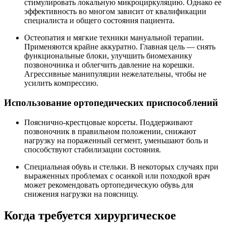
стимулировать локальную микроциркуляцию. Однако ее
эффективность во многом зависит от квалификации
специалиста и общего состояния пациента.
Остеопатия и мягкие техники мануальной терапии.
Применяются крайне аккуратно. Главная цель — снять
функциональные блоки, улучшить биомеханику
позвоночника и облегчить давление на корешки.
Агрессивные манипуляции нежелательны, чтобы не
усилить компрессию.
Использование ортопедических приспособлений
Пояснично-крестцовые корсеты. Поддерживают
позвоночник в правильном положении, снижают
нагрузку на пораженный сегмент, уменьшают боль и
способствуют стабилизации состояния.
Специальная обувь и стельки. В некоторых случаях при
выраженных проблемах с осанкой или походкой врач
может рекомендовать ортопедическую обувь для
снижения нагрузки на поясницу.
Когда требуется хирургическое