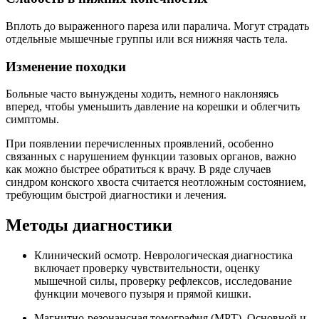
Вплоть до выраженного пареза или паралича. Могут страдать
отдельные мышечные группы или вся нижняя часть тела.
Изменение походки
Больные часто вынуждены ходить, немного наклоняясь
вперед, чтобы уменьшить давление на корешки и облегчить
симптомы.
При появлении перечисленных проявлений, особенно
связанных с нарушением функции тазовых органов, важно
как можно быстрее обратиться к врачу. В ряде случаев
синдром конского хвоста считается неотложным состоянием,
требующим быстрой диагностики и лечения.
Методы диагностики
Клинический осмотр. Неврологическая диагностика
включает проверку чувствительности, оценку
мышечной силы, проверку рефлексов, исследование
функции мочевого пузыря и прямой кишки.
Магнитно-резонансная томография (МРТ). Основной и