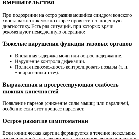
вмешательство
При подозрении на остро развивающийся синдром конского
хвоста важно как можно скорее провести полноценную
диагностику. Есть ряд ситуаций, при которых врачи
рекомендуют немедленную операцию:
Тяжелые нарушения функции тазовых органов
Внезапная задержка мочи или острое недержание.
Нарушение контроля дефекации.
Полная невозможность контролировать позывы (т. н.
«нейрогенный таз»).
Выраженная и прогрессирующая слабость
нижних конечностей
Появление парезов (снижение силы мышц) или параличей,
особенно если этот процесс нарастает.
Острое развитие симптоматики
Если клиническая картина формируется в течение нескольких
часов или дней, есть вероятность, что промедление приведет к