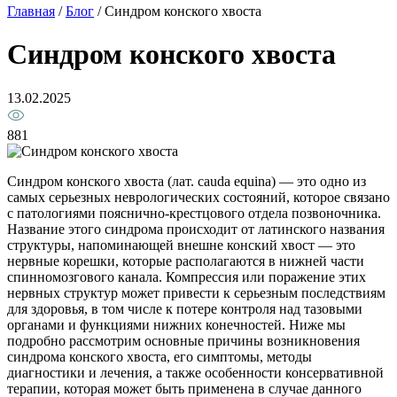
Главная
/
Блог
/
Синдром конского хвоста
Синдром конского хвоста
13.02.2025
881
Синдром конского хвоста (лат. cauda equina) — это одно из
самых серьезных неврологических состояний, которое связано
с патологиями пояснично-крестцового отдела позвоночника.
Название этого синдрома происходит от латинского названия
структуры, напоминающей внешне конский хвост — это
нервные корешки, которые располагаются в нижней части
спинномозгового канала. Компрессия или поражение этих
нервных структур может привести к серьезным последствиям
для здоровья, в том числе к потере контроля над тазовыми
органами и функциями нижних конечностей. Ниже мы
подробно рассмотрим основные причины возникновения
синдрома конского хвоста, его симптомы, методы
диагностики и лечения, а также особенности консервативной
терапии, которая может быть применена в случае данного