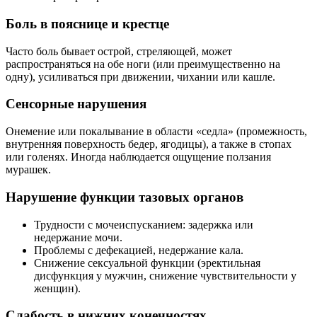
Боль в пояснице и крестце
Часто боль бывает острой, стреляющей, может
распространяться на обе ноги (или преимущественно на
одну), усиливаться при движении, чихании или кашле.
Сенсорные нарушения
Онемение или покалывание в области «седла» (промежность,
внутренняя поверхность бедер, ягодицы), а также в стопах
или голенях. Иногда наблюдается ощущение ползания
мурашек.
Нарушение функции тазовых органов
Трудности с мочеиспусканием: задержка или
недержание мочи.
Проблемы с дефекацией, недержание кала.
Снижение сексуальной функции (эректильная
дисфункция у мужчин, снижение чувствительности у
женщин).
Слабость в нижних конечностях