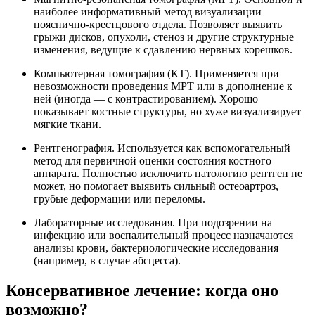
наиболее информативный метод визуализации
пояснично-крестцового отдела. Позволяет выявить
грыжи дисков, опухоли, стеноз и другие структурные
изменения, ведущие к сдавлению нервных корешков.
Компьютерная томография (КТ). Применяется при
невозможности проведения МРТ или в дополнение к
ней (иногда — с контрастированием). Хорошо
показывает костные структуры, но хуже визуализирует
мягкие ткани.
Рентгенография. Используется как вспомогательный
метод для первичной оценки состояния костного
аппарата. Полностью исключить патологию рентген не
может, но помогает выявить сильный остеоартроз,
грубые деформации или переломы.
Лабораторные исследования. При подозрении на
инфекцию или воспалительный процесс назначаются
анализы крови, бактериологические исследования
(например, в случае абсцесса).
Консервативное лечение: когда оно
возможно?