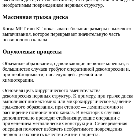
необратимым повреждениям нервных структур.
Массивная грыжа диска
Когда МРТ или КТ показывают большие размеры грыжевого
выпячивания, которое перекрывает значительную часть
позвоночного канала.
Опухолевые процессы
Объемные образования, сдавливающие нервные корешки, в
большинстве случаев требуют оперативной декомпрессии и,
при необходимости, последующей лучевой или
химиотерапии.
Основная цель хирургического вмешательства —
декомпрессия нервных структур. К примеру, при грыже диска
выполняют дискэктомию или микрохирургическое удаление
грыжевого образования, при стенозе — ламинэктомию и
расширение позвоночного канала. В некоторых случаях
дополнительно проводят стабилизирующие операции с
применением металлических конструкций. Своевременная
операция помогает избежать необратимого повреждения
нервов и сохранить качество жизни пациента.