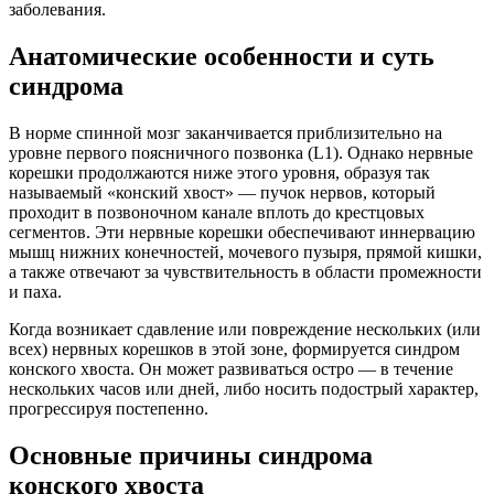
заболевания.
Анатомические особенности и суть
синдрома
В норме спинной мозг заканчивается приблизительно на
уровне первого поясничного позвонка (L1). Однако нервные
корешки продолжаются ниже этого уровня, образуя так
называемый «конский хвост» — пучок нервов, который
проходит в позвоночном канале вплоть до крестцовых
сегментов. Эти нервные корешки обеспечивают иннервацию
мышц нижних конечностей, мочевого пузыря, прямой кишки,
а также отвечают за чувствительность в области промежности
и паха.
Когда возникает сдавление или повреждение нескольких (или
всех) нервных корешков в этой зоне, формируется синдром
конского хвоста. Он может развиваться остро — в течение
нескольких часов или дней, либо носить подострый характер,
прогрессируя постепенно.
Основные причины синдрома
конского хвоста