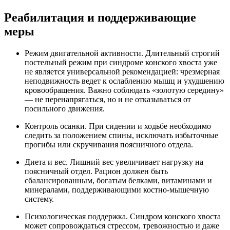
Реабилитация и поддерживающие
меры
Режим двигательной активности. Длительный строгий
постельный режим при синдроме конского хвоста уже
не является универсальной рекомендацией: чрезмерная
неподвижность ведет к ослаблению мышц и ухудшению
кровообращения. Важно соблюдать «золотую середину»
— не перенапрягаться, но и не отказываться от
посильного движения.
Контроль осанки. При сидении и ходьбе необходимо
следить за положением спины, исключать избыточные
прогибы или скручивания поясничного отдела.
Диета и вес. Лишний вес увеличивает нагрузку на
поясничный отдел. Рацион должен быть
сбалансированным, богатым белками, витаминами и
минералами, поддерживающими костно-мышечную
систему.
Психологическая поддержка. Синдром конского хвоста
может сопровождаться стрессом, тревожностью и даже