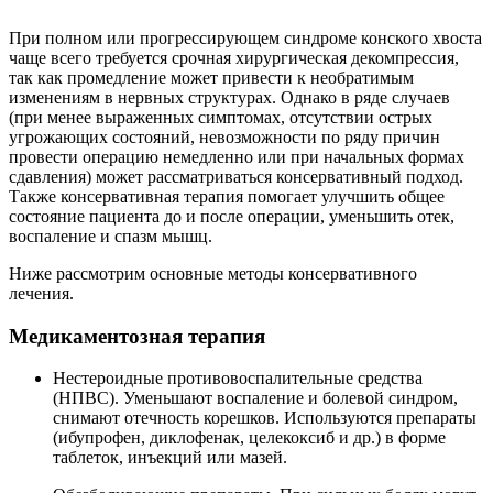
При полном или прогрессирующем синдроме конского хвоста
чаще всего требуется срочная хирургическая декомпрессия,
так как промедление может привести к необратимым
изменениям в нервных структурах. Однако в ряде случаев
(при менее выраженных симптомах, отсутствии острых
угрожающих состояний, невозможности по ряду причин
провести операцию немедленно или при начальных формах
сдавления) может рассматриваться консервативный подход.
Также консервативная терапия помогает улучшить общее
состояние пациента до и после операции, уменьшить отек,
воспаление и спазм мышц.
Ниже рассмотрим основные методы консервативного
лечения.
Медикаментозная терапия
Нестероидные противовоспалительные средства
(НПВС). Уменьшают воспаление и болевой синдром,
снимают отечность корешков. Используются препараты
(ибупрофен, диклофенак, целекоксиб и др.) в форме
таблеток, инъекций или мазей.