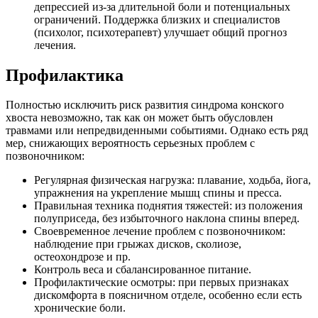
депрессией из-за длительной боли и потенциальных
ограничений. Поддержка близких и специалистов
(психолог, психотерапевт) улучшает общий прогноз
лечения.
Профилактика
Полностью исключить риск развития синдрома конского
хвоста невозможно, так как он может быть обусловлен
травмами или непредвиденными событиями. Однако есть ряд
мер, снижающих вероятность серьезных проблем с
позвоночником:
Регулярная физическая нагрузка: плавание, ходьба, йога,
упражнения на укрепление мышц спины и пресса.
Правильная техника поднятия тяжестей: из положения
полуприседа, без избыточного наклона спины вперед.
Своевременное лечение проблем с позвоночником:
наблюдение при грыжах дисков, сколиозе,
остеохондрозе и пр.
Контроль веса и сбалансированное питание.
Профилактические осмотры: при первых признаках
дискомфорта в поясничном отделе, особенно если есть
хронические боли.