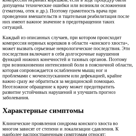
допущены технические ошибки или возникли осложнения
(гематома, отек и др.). Поэтому грамотность врача при
проведении вмешательств и тщательная реабилитация после
них имеют важное значение в предотвращении таких
ситуаций.
Каждый из описанных случаев, при котором происходит
компрессия нервных корешков в области «конского хвоста»,
может вызвать серьезные неврологические последствия. Эти
последствия включают в себя долгосрочные нарушения
функций нижних конечностей и тазовых органов. Поэтому
при возникновении интенсивной боли в поясничной области,
которая сопровождается ослаблением мышц ног и
проблемами с мочеиспусканием или дефекацией, крайне
важно сразу же обратиться за медицинской помощью.
Неотложное обращение к врачу может предотвратить
развитие устойчивых нарушений и улучшить прогноз
заболевания.
Характерные симптомы
Клинические проявления синдрома конского хвоста во
многом зависят от степени и локализации сдавления. К
наиболее распространенным симптомам относят: