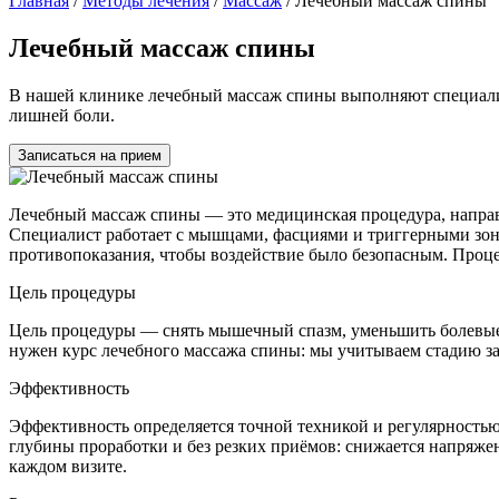
Главная
/
Методы лечения
/
Массаж
/
Лечебный массаж спины
Лечебный массаж спины
В нашей клинике лечебный массаж спины выполняют специалис
лишней боли.
Записаться на прием
Лечебный массаж спины — это медицинская процедура, направ
Специалист работает с мышцами, фасциями и триггерными зона
противопоказания, чтобы воздействие было безопасным. Проце
Цель процедуры
Цель процедуры — снять мышечный спазм, уменьшить болевые 
нужен курс лечебного массажа спины: мы учитываем стадию за
Эффективность
Эффективность определяется точной техникой и регулярност
глубины проработки и без резких приёмов: снижается напряж
каждом визите.