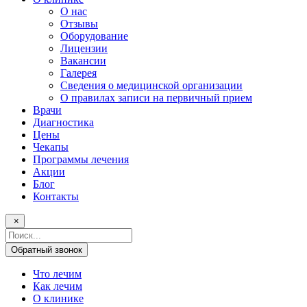
О нас
Отзывы
Оборудование
Лицензии
Вакансии
Галерея
Сведения о медицинской организации
О правилах записи на первичный прием
Врачи
Диагностика
Цены
Чекапы
Программы лечения
Акции
Блог
Контакты
×
Поисковый
запрос
Обратный звонок
Что лечим
Как лечим
О клинике