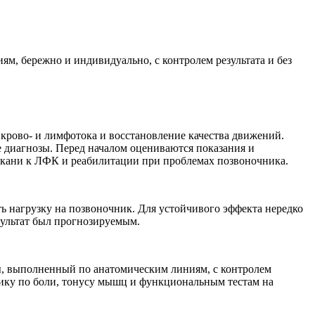
, бережно и индивидуально, с контролем результата и без
рово- и лимфотока и восстановление качества движений.
 диагнозы. Перед началом оцениваются показания и
 ткани к ЛФК и реабилитации при проблемах позвоночника.
нагрузку на позвоночник. Для устойчивого эффекта нередко
зультат был прогнозируемым.
, выполненный по анатомическим линиям, с контролем
ику по боли, тонусу мышц и функциональным тестам на