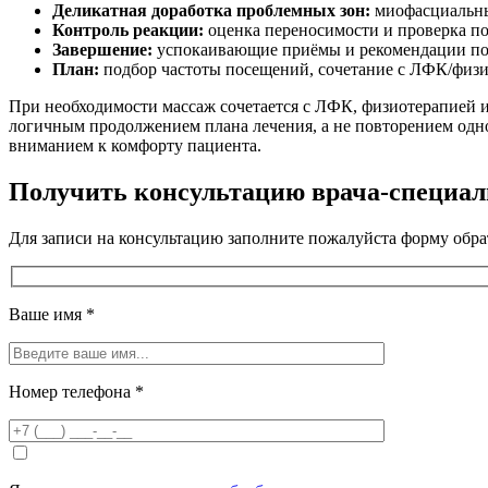
Деликатная доработка проблемных зон:
миофасциальны
Контроль реакции:
оценка переносимости и проверка по
Завершение:
успокаивающие приёмы и рекомендации по
План:
подбор частоты посещений, сочетание с ЛФК/физ
При необходимости массаж сочетается с ЛФК, физиотерапией 
логичным продолжением плана лечения, а не повторением одно
вниманием к комфорту пациента.
Получить консультацию врача-специал
Для записи на консультацию заполните пожалуйста форму обра
Ваше имя
*
Номер телефона
*