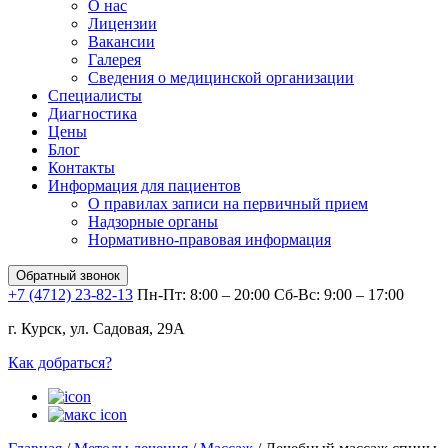
О нас
Лицензии
Вакансии
Галерея
Сведения о медицинской организации
Специалисты
Диагностика
Цены
Блог
Контакты
Информация для пациентов
О правилах записи на первичный прием
Надзорные органы
Нормативно-правовая информация
Обратный звонок
+7 (4712) 23-82-13
Пн-Пт: 8:00 – 20:00
Сб-Вс: 9:00 – 17:00
г. Курск, ул. Садовая, 29А
Как добраться?