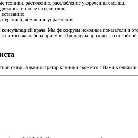
е техники, растяжение, расслабление укороченных мышц.
движности после воздействия.
 вставанию.
иотерапией, домашние упражнения.
и консультацией врача. Мы фиксируем исходные показатели и о
го и того же набора приёмов. Процедура проходит в спокойной
иста
тной связи. Администратор клиники свяжется с Вами в ближайш