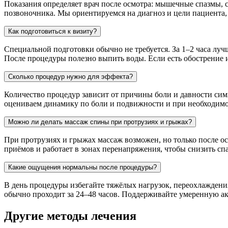
Показания определяет врач после осмотра: мышечные спазмы, с
позвоночника. Мы ориентируемся на диагноз и цели пациента,
Как подготовиться к визиту?
Специальной подготовки обычно не требуется. За 1–2 часа лучш
После процедуры полезно выпить воды. Если есть обострение 
Сколько процедур нужно для эффекта?
Количество процедур зависит от причины боли и давности си
оцениваем динамику по боли и подвижности и при необходимос
Можно ли делать массаж спины при протрузиях и грыжах?
При протрузиях и грыжах массаж возможен, но только после о
приёмов и работает в зонах перенапряжения, чтобы снизить спа
Какие ощущения нормальны после процедуры?
В день процедуры избегайте тяжёлых нагрузок, переохлаждения
обычно проходит за 24–48 часов. Поддерживайте умеренную ак
Другие методы лечения