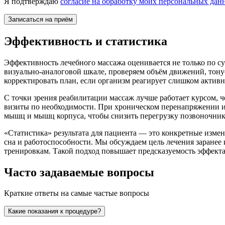
Я подтверждаю
согласие на обработку моих персональных дан
Эффективность и статистика
Эффективность лечебного массажа оценивается не только по 
визуально-аналоговой шкале, проверяем объём движений, тону
корректировать план, если организм реагирует слишком активно
С точки зрения реабилитации массаж лучше работает курсом, 
визиты по необходимости. При хроническом перенапряжении и
мышц и мышц корпуса, чтобы снизить перегрузку позвоночник
«Статистика» результата для пациента — это конкретные изме
сна и работоспособности. Мы обсуждаем цель лечения заранее 
тренировкам. Такой подход повышает предсказуемость эффекта
Часто задаваемые вопросы
Краткие ответы на самые частые вопросы
Какие показания к процедуре?