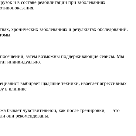
рузок и в составе реабилитации при заболеваниях
ротивопоказания.
твах, хронических заболеваниях и результатах обследований.
птомы.
10 посещений, затем возможны поддерживающие сеансы. Мы
тат индивидуально.
пециалист выбирает щадящие техники, избегает агрессивных
зу в клинике.
ажа бывает чувствительной, как после тренировки, — это
сли они рекомендованы.