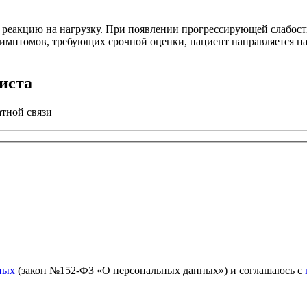
м реакцию на нагрузку. При появлении прогрессирующей слабос
симптомов, требующих срочной оценки, пациент направляется н
иста
атной связи
ных
(закон №152-ФЗ «О персональных данных») и соглашаюсь с