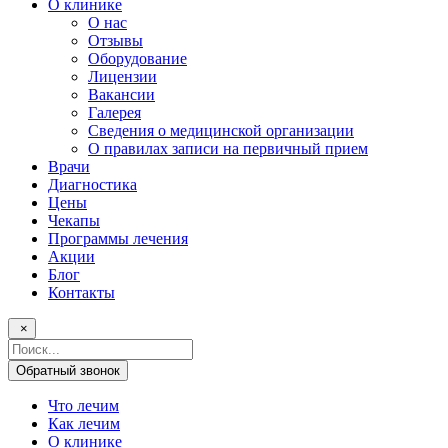
О клинике
О нас
Отзывы
Оборудование
Лицензии
Вакансии
Галерея
Сведения о медицинской организации
О правилах записи на первичный прием
Врачи
Диагностика
Цены
Чекапы
Программы лечения
Акции
Блог
Контакты
×
Поисковый
запрос
Обратный звонок
Что лечим
Как лечим
О клинике