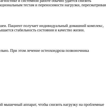
агностике и системной работе обычно удаётся снизить
кциональным тестам и переносимости нагрузки, пересматривая
и шеи. Пациент получает индивидуальный домашний комплекс,
шается стабильность состояния и качество жизни.
ельно. При этом лечение остеохондроза позвоночника
й мышечный аппарат, чтобы снизить нагрузку на проблемные