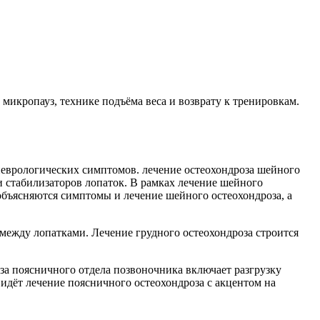
микропауз, технике подъёма веса и возврату к тренировкам.
неврологических симптомов. лечение остеохондроза шейного
 стабилизаторов лопаток. В рамках лечение шейного
объясняются симптомы и лечение шейного остеохондроза, а
между лопатками. Лечение грудного остеохондроза строится
за поясничного отдела позвоночника включает разгрузку
идёт лечение поясничного остеохондроза с акцентом на