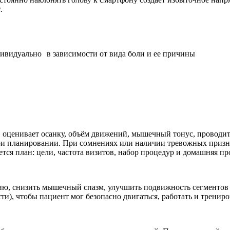
.
ивидуально в зависимости от вида боли и ее причины
, оценивает осанку, объём движений, мышечный тонус, проводи
 при планировании. При сомнениях или наличии тревожных приз
ся план: цели, частота визитов, набор процедур и домашняя пр
ию, снизить мышечный спазм, улучшить подвижность сегментов 
ти), чтобы пациент мог безопасно двигаться, работать и тренир