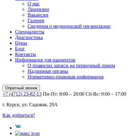
О нас
Лицензии
Вакансии
Галерея
Сведения о медицинской организации
Специалисты
Диагностика
Цены
Блог
Контакты
Информация для пациентов
О правилах записи на первичный прием
Надзорные органы
Нормативно-правовая информация
Обратный звонок
+7 (4712) 23-82-13
Пн-Пт: 8:00 – 20:00
Сб-Вс: 9:00 – 17:00
г. Курск, ул. Садовая, 29А
Как добраться?