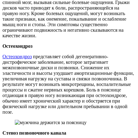
спинной мозг, вызывая сильные болевые ощущения. Грыжи
дисков часто приводят к боли, распространяющейся на
правую ногу. Кроме болевых ощущений, могут возникать
такие признаки, как онемение, покалывание и ослабление
мышц ноги и стопы. Эти симптомы существенно
ограничивают подвижность и негативно сказываются на
качестве жизни.
Остеохондроз
Остеохондроз
представляет собой дегенеративно-
дистрофическое заболевание, которое затрагивает
межпозвоночные диски и позвонки. Снижение их
эластичности и высоты ухудшает амортизационные функции,
увеличивая нагрузку на суставы и связки позвоночника. В
результате могут возникать микротрещины, воспалительные
процессы и сжатие нервных корешков. Боль в пояснице
отдающая в правую ногу возникающая при остеохондрозе,
обычно имеет хронический характер и обостряется при
физической нагрузке или длительном пребывании в одной
позе.
Стеноз позвоночного канала