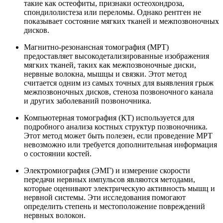
такие как остеофиты, признаки остеохондроза,
спондилолистеза или переломы. Однако рентген не
показывает состояние мягких тканей и межпозвоночных
дисков.
Магнитно-резонансная томография (МРТ)
предоставляет высокодетализированные изображения
мягких тканей, таких как межпозвоночные диски,
нервные волокна, мышцы и связки. Этот метод
считается одним из самых точных для выявления грыж
межпозвоночных дисков, стеноза позвоночного канала
и других заболеваний позвоночника.
Компьютерная томография (КТ) используется для
подробного анализа костных структур позвоночника.
Этот метод может быть полезен, если проведение МРТ
невозможно или требуется дополнительная информация
о состоянии костей.
Электромиография (ЭМГ) и измерение скорости
передачи нервных импульсов являются методами,
которые оценивают электрическую активность мышц и
нервной системы. Эти исследования помогают
определить степень и местоположение повреждений
нервных волокон.