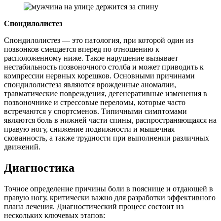
Спондилолистез
Спондилолистез — это патология, при которой один из
позвонков смещается вперед по отношению к
расположенному ниже. Такое нарушение вызывает
нестабильность позвоночного столба и может приводить к
компрессии нервных корешков. Основными причинами
спондилолистеза являются врожденные аномалии,
травматические повреждения, дегенеративные изменения в
позвоночнике и стрессовые переломы, которые часто
встречаются у спортсменов. Типичными симптомами
являются боль в нижней части спины, распространяющаяся на
правую ногу, снижение подвижности и мышечная
скованность, а также трудности при выполнении различных
движений.
Диагностика
Точное определение причины боли в пояснице и отдающей в
правую ногу, критически важно для разработки эффективного
плана лечения. Диагностический процесс состоит из
нескольких ключевых этапов: