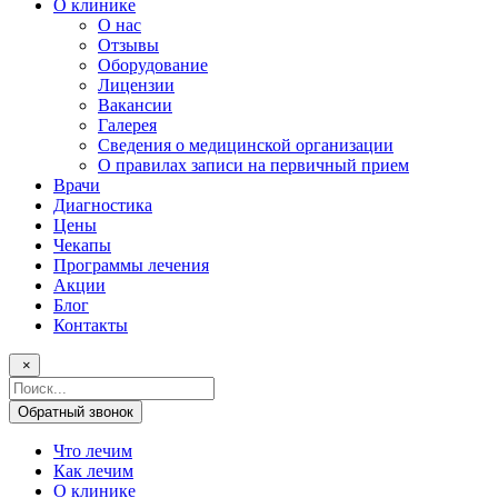
О клинике
О нас
Отзывы
Оборудование
Лицензии
Вакансии
Галерея
Сведения о медицинской организации
О правилах записи на первичный прием
Врачи
Диагностика
Цены
Чекапы
Программы лечения
Акции
Блог
Контакты
×
Поисковый
запрос
Обратный звонок
Что лечим
Как лечим
О клинике