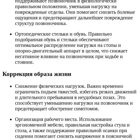
поддерживают позвоночник в физиологически
правильном положении, уменьшая нагрузку на
поврежденные отделы. Они помогают снизить болевые
ощущения и предотвращают дальнейшее повреждение
структур позвоночника.
Ортопедические стельки и обувь. Правильно
подобранная обувь и стельки обеспечивают
оптимальное распределение нагрузки на стопы и
опорно-двигательный аппарат в целом, что снижает
негативное влияние на позвоночник при ходьбе и
стоянии.
Коррекция образа жизни
Снижение физических нагрузок. Важно временно
ограничить подъем тяжестей, избегать резких движений
и длительного пребывания в неудобных позах. Это
способствует уменьшению нагрузки на позвоночник и
предотвращает обострение симптомов.
Организация рабочего места. Использование
эргономичной мебели, правильная настройка стула и
стола, а также поддержание правильной осанки при
сидении помогают снизить напряжение в поясничной