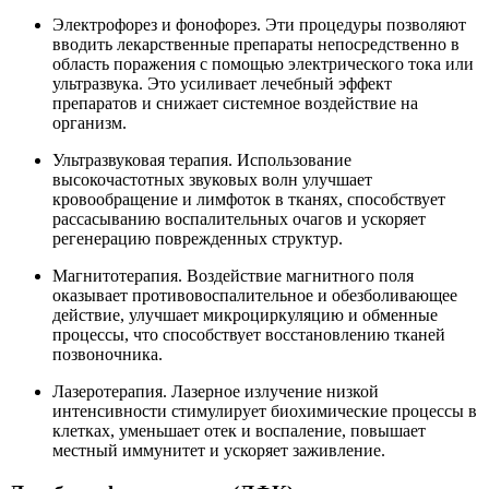
Электрофорез и фонофорез. Эти процедуры позволяют
вводить лекарственные препараты непосредственно в
область поражения с помощью электрического тока или
ультразвука. Это усиливает лечебный эффект
препаратов и снижает системное воздействие на
организм.
Ультразвуковая терапия. Использование
высокочастотных звуковых волн улучшает
кровообращение и лимфоток в тканях, способствует
рассасыванию воспалительных очагов и ускоряет
регенерацию поврежденных структур.
Магнитотерапия. Воздействие магнитного поля
оказывает противовоспалительное и обезболивающее
действие, улучшает микроциркуляцию и обменные
процессы, что способствует восстановлению тканей
позвоночника.
Лазеротерапия. Лазерное излучение низкой
интенсивности стимулирует биохимические процессы в
клетках, уменьшает отек и воспаление, повышает
местный иммунитет и ускоряет заживление.