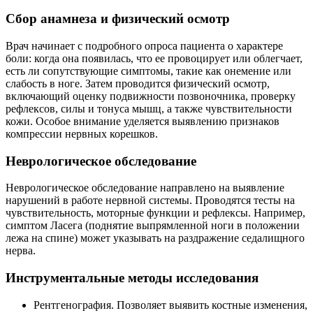
Сбор анамнеза и физический осмотр
Врач начинает с подробного опроса пациента о характере
боли: когда она появилась, что ее провоцирует или облегчает,
есть ли сопутствующие симптомы, такие как онемение или
слабость в ноге. Затем проводится физический осмотр,
включающий оценку подвижности позвоночника, проверку
рефлексов, силы и тонуса мышц, а также чувствительности
кожи. Особое внимание уделяется выявлению признаков
компрессии нервных корешков.
Неврологическое обследование
Неврологическое обследование направлено на выявление
нарушений в работе нервной системы. Проводятся тесты на
чувствительность, моторные функции и рефлексы. Например,
симптом Ласега (поднятие выпрямленной ноги в положении
лежа на спине) может указывать на раздражение седалищного
нерва.
Инструментальные методы исследования
Рентгенография. Позволяет выявить костные изменения,