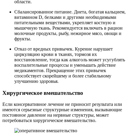
области.
Сбалансированное питание. Диета, богатая кальцием,
витамином D, белками и другими необходимыми
питательными веществами, укрепляет костную и
мышечную ткань. Рекомендуется включать в рацион
молочные продукты, рыбу, нежирное мясо, овощи и
фрукты.
Отказ от вредных привычек. Курение нарушает
циркуляцию крови в тканях, тормозя их
восстановление, тогда как алкоголь может усугублять
воспалительные процессы и уменьшать действие
медикаментов. Прекращение этих привычек
способствует скорейшему и более стабильному
улучшению здоровья.
Хирургическое вмешательство
Если консервативное лечение не приносит результата или
имеются серьезные структурные изменения, вызывающие
постоянное давление на нервные структуры, может
потребоваться хирургическое вмешательство.