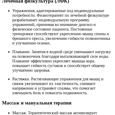
Лечебная физкультура (ЛФК)
Упражнения, адаптированные под индивидуальные
потребности. Физиотерапевт по лечебной физкультуре
разрабатывает индивидуальную программу
упражнений, принимая во внимание диагноз и
физическое состояние пациента. Постоянные
тренировки способствуют укреплению мышц спины и
брюшного пресса, увеличению гибкости позвоночника
и улучшению осанки.
Плавание. Занятия в водной среде уменьшают нагрузку
на позвоночник благодаря выталкивающей силе воды.
Плавание эффективно укрепляет мышцы кора,
повышает гибкость суставов и способствует общему
улучшению здоровья.
Растяжки. Растягивающие упражнения для мышц и
связок увеличивают их эластичность, снимают
напряжение и устраняют спазмы, что помогает
уменьшить боль и повысить подвижность.
Массаж и мануальная терапия
Массаж. Терапевтический массаж активизирует