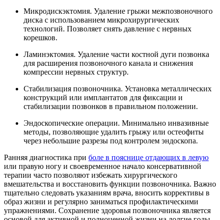
Микродискэктомия. Удаление грыжи межпозвоночного
диска с использованием микрохирургических
технологий. Позволяет снять давление с нервных
корешков.
Ламинэктомия. Удаление части костной дуги позвонка
для расширения позвоночного канала и снижения
компрессии нервных структур.
Стабилизация позвоночника. Установка металлических
конструкций или имплантатов для фиксации и
стабилизации позвонков в правильном положении.
Эндоскопические операции. Минимально инвазивные
методы, позволяющие удалить грыжу или остеофиты
через небольшие разрезы под контролем эндоскопа.
Ранняя диагностика при
боле в пояснице отдающих в левую
или правую ногу и своевременное начало консервативной
терапии часто позволяют избежать хирургического
вмешательства и восстановить функции позвоночника. Важно
тщательно следовать указаниям врача, вносить коррективы в
образ жизни и регулярно заниматься профилактическими
упражнениями. Сохранение здоровья позвоночника является
основой для активной и полноценной жизни на долгие годы.