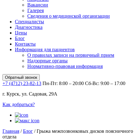
Вакансии
Галерея
Сведения о медицинской организации
Специалисты
Диагностика
Цены
Блог
Контакты
Информация для пациентов
О правилах записи на первичный прием
Надзорные органы
Нормативно-правовая информация
Обратный звонок
+7 (4712) 23-82-13
Пн-Пт: 8:00 – 20:00
Сб-Вс: 9:00 – 17:00
г. Курск, ул. Садовая, 29А
Как добраться?
Главная
/
Блог
/
Грыжа межпозвонковых дисков поясничного
отдела