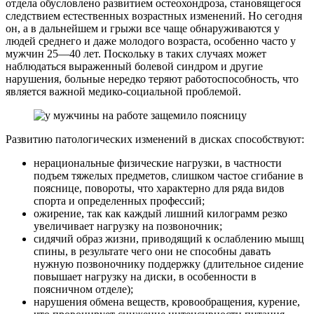
отдела обусловлено развитием остеохондроза, становящегося
следствием естественных возрастных изменений. Но сегодня
он, а в дальнейшем и грыжи все чаще обнаруживаются у
людей среднего и даже молодого возраста, особенно часто у
мужчин 25—40 лет. Поскольку в таких случаях может
наблюдаться выраженный болевой синдром и другие
нарушения, больные нередко теряют работоспособность, что
является важной медико-социальной проблемой.
Развитию патологических изменений в дисках способствуют:
нерациональные физические нагрузки, в частности
подъем тяжелых предметов, слишком частое сгибание в
пояснице, повороты, что характерно для ряда видов
спорта и определенных профессий;
ожирение, так как каждый лишний килограмм резко
увеличивает нагрузку на позвоночник;
сидячий образ жизни, приводящий к ослаблению мышц
спины, в результате чего они не способны давать
нужную позвоночнику поддержку (длительное сидение
повышает нагрузку на диски, в особенности в
поясничном отделе);
нарушения обмена веществ, кровообращения, курение,