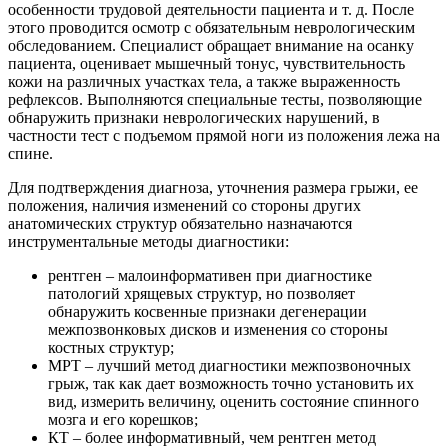
особенности трудовой деятельности пациента и т. д. После
этого проводится осмотр с обязательным неврологическим
обследованием. Специалист обращает внимание на осанку
пациента, оценивает мышечный тонус, чувствительность
кожи на различных участках тела, а также выраженность
рефлексов. Выполняются специальные тесты, позволяющие
обнаружить признаки неврологических нарушений, в
частности тест с подъемом прямой ноги из положения лежа на
спине.
Для подтверждения диагноза, уточнения размера грыжи, ее
положения, наличия изменений со стороны других
анатомических структур обязательно назначаются
инструментальные методы диагностики:
рентген – малоинформативен при диагностике
патологий хрящевых структур, но позволяет
обнаружить косвенные признаки дегенерации
межпозвонковых дисков и изменения со стороны
костных структур;
МРТ – лучший метод диагностики межпозвоночных
грыж, так как дает возможность точно установить их
вид, измерить величину, оценить состояние спинного
мозга и его корешков;
КТ – более информативный, чем рентген метод