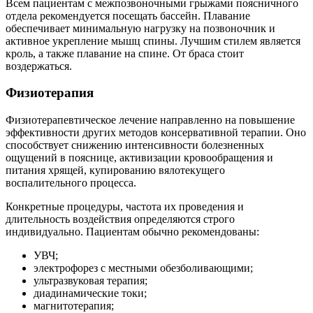
Всем пациентам с межпозвоночными грыжами поясничного
отдела рекомендуется посещать бассейн. Плавание
обеспечивает минимальную нагрузку на позвоночник и
активное укрепление мышц спины. Лучшим стилем является
кроль, а также плавание на спине. От браса стоит
воздержаться.
Физиотерапия
Физиотерапевтическое лечение направленно на повышение
эффективности других методов консервативной терапии. Оно
способствует снижению интенсивности болезненных
ощущений в пояснице, активизации кровообращения и
питания хрящей, купированию вялотекущего
воспалительного процесса.
Конкретные процедуры, частота их проведения и
длительность воздействия определяются строго
индивидуально. Пациентам обычно рекомендованы:
УВЧ;
электрофорез с местными обезболивающими;
ультразвуковая терапия;
диадинамические токи;
магнитотерапия;