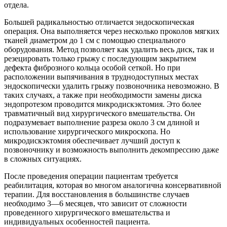
отдела.
Большей радикальностью отличается эндоскопическая
операция. Она выполняется через несколько проколов мягких
тканей диаметром до 1 см с помощью специального
оборудования. Метод позволяет как удалить весь диск, так и
резецировать только грыжу с последующим закрытием
дефекта фиброзного кольца особой сеткой. Но при
расположении выпячивания в труднодоступных местах
эндоскопически удалить грыжу позвоночника невозможно. В
таких случаях, а также при необходимости замены диска
эндопротезом проводится микродискэктомия. Это более
травматичный вид хирургического вмешательства. Он
подразумевает выполнение разреза около 3 см длиной и
использование хирургического микроскопа. Но
микродискэктомия обеспечивает лучший доступ к
позвоночнику и возможность выполнить декомпрессию даже
в сложных ситуациях.
После проведения операции пациентам требуется
реабилитация, которая во многом аналогична консервативной
терапии. Для восстановления в большинстве случаев
необходимо 3—6 месяцев, что зависит от сложности
проведенного хирургического вмешательства и
индивидуальных особенностей пациента.