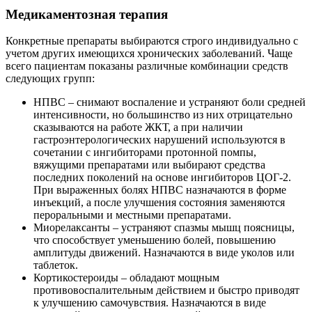
Медикаментозная терапия
Конкретные препараты выбираются строго индивидуально с
учетом других имеющихся хронических заболеваний. Чаще
всего пациентам показаны различные комбинации средств
следующих групп:
НПВС – снимают воспаление и устраняют боли средней
интенсивности, но большинство из них отрицательно
сказываются на работе ЖКТ, а при наличии
гастроэнтерологических нарушений используются в
сочетании с ингибиторами протонной помпы,
вяжущими препаратами или выбирают средства
последних поколений на основе ингибиторов ЦОГ-2.
При выраженных болях НПВС назначаются в форме
инъекций, а после улучшения состояния заменяются
пероральными и местными препаратами.
Миорелаксанты – устраняют спазмы мышц поясницы,
что способствует уменьшению болей, повышению
амплитуды движений. Назначаются в виде уколов или
таблеток.
Кортикостероиды – обладают мощным
противовоспалительным действием и быстро приводят
к улучшению самочувствия. Назначаются в виде