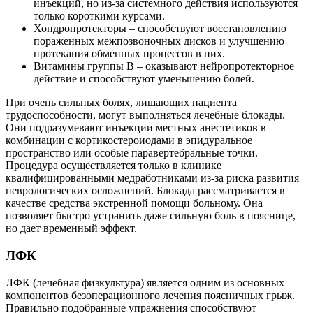
инъекций, но из-за системного действия используются
только короткими курсами.
Хондропротекторы – способствуют восстановлению
пораженных межпозвоночных дисков и улучшению
протекания обменных процессов в них.
Витамины группы В – оказывают нейропротекторное
действие и способствуют уменьшению болей.
При очень сильных болях, лишающих пациента
трудоспособности, могут выполняться лечебные блокады.
Они подразумевают инъекции местных анестетиков в
комбинации с кортикостероиодами в эпидуральное
пространство или особые паравертебральные точки.
Процедура осуществляется только в клинике
квалифицированными медработниками из-за риска развития
неврологических осложнений. Блокада рассматривается в
качестве средства экстренной помощи больному. Она
позволяет быстро устранить даже сильную боль в пояснице,
но дает временный эффект.
ЛФК
ЛФК (лечебная физкультура) является одним из основных
компонентов безоперационного лечения поясничных грыж.
Правильно подобранные упражнения способствуют