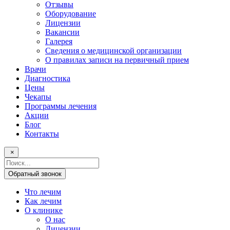
Отзывы
Оборудование
Лицензии
Вакансии
Галерея
Сведения о медицинской организации
О правилах записи на первичный прием
Врачи
Диагностика
Цены
Чекапы
Программы лечения
Акции
Блог
Контакты
×
Поисковый
запрос
Обратный звонок
Что лечим
Как лечим
О клинике
О нас
Лицензии