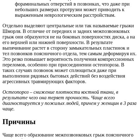
фораминальных отверстий в позвонках, что даже при
небольших размерах протрузии может приводить к
выраженным неврологическим расстройствам.
Отдельно выделяют центральные или так называемые грыжи
Шморля. В отличие от передних и задних межпозвонковых
грыж они образуются не на боковых поверхностях диска, а на
его верхней или нижней поверхности. В результате
выпячивание растет в сторону замыкательных пластинок и
тел позвонков поясничного отдела, тем самым деформируя их.
Это резко повышает вероятность получения компрессионных
переломов, особенно при присоединении остеопороза. В
таких случаях позвонок может сплющиться даже при
выполнении рядовых бытовых действий без воздействия
агрессивных травмирующих факторов.
Остеопороз – снижение плотности костной ткани, в
результате чего она теряет прочность. Чаще всего
диагностируется у пожилых людей, причем у женщин в 3 раза
чаще.
Причины
Чаще всего образование межпозвонковых грыж поясничного