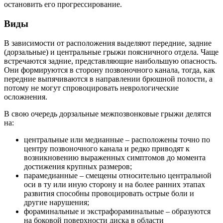
остановить его прогрессирование.
Виды
В зависимости от расположения выделяют передние, задние
(дорзальные) и центральные грыжи поясничного отдела. Чаще
встречаются задние, представляющие наибольшую опасность.
Они формируются в сторону позвоночного канала, тогда, как
передние выпячиваются в направлении брюшной полости, а
потому не могут спровоцировать неврологические
осложнения.
В свою очередь дорзальные межпозвонковые грыжи делятся
на:
центральные или медианные – расположены точно по
центру позвоночного канала и редко приводят к
возникновению выраженных симптомов до момента
достижения крупных размеров;
парамедианные – смещены относительно центральной
оси в ту или иную сторону и на более ранних этапах
развития способны провоцировать острые боли и
другие нарушения;
фораминальные и экстрафораминальные – образуются
на боковой поверхности диска в области