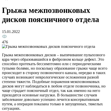
Грыжа межпозвонковых
дисков поясничного отдела
15.01.2022
476
Грыжа межпозвонковых дисков – выпячивание пульпозного
ядра через образовавшийся в фиброзном кольце дефект. Это
способно протекать бессимптомно или с периодическими
тупыми болями, но поскольку образование грыжи чаще всего
происходит в сторону позвоночного канала, нередко в таких
случаях возникают неврологические осложнения разной
степени тяжести. Подобные поражения межпозвонковых
дисков могут наблюдаться в любом отделе позвоночника, но
чаще страдает поясничный отдел, так как именно на него
приходятся основные нагрузки. В большинстве случаев
заболевание довольно успешно лечится консервативным
путем, а операция показана только в запущенных, тяжелых
ситуациях.