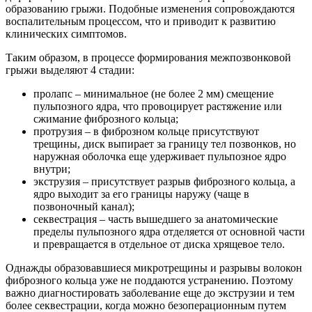
образованию грыжи. Подобные изменения сопровождаются
воспалительным процессом, что и приводит к развитию
клинических симптомов.
Таким образом, в процессе формирования межпозвонковой
грыжи выделяют 4 стадии:
пролапс – минимальное (не более 2 мм) смещение
пульпозного ядра, что провоцирует растяжение или
сжимание фиброзного кольца;
протрузия – в фиброзном кольце присутствуют
трещины, диск выпирает за границу тел позвонков, но
наружная оболочка еще удерживает пульпозное ядро
внутри;
экструзия – присутствует разрыв фиброзного кольца, а
ядро выходит за его границы наружу (чаще в
позвоночный канал);
секвестрация – часть вышедшего за анатомические
пределы пульпозного ядра отделяется от основной части
и превращается в отдельное от диска хрящевое тело.
Однажды образовавшиеся микротрещины и разрывы волокон
фиброзного кольца уже не поддаются устранению. Поэтому
важно диагностировать заболевание еще до экструзии и тем
более секвестрации, когда можно безоперационным путем