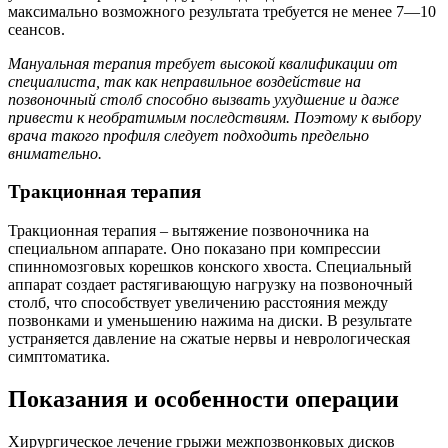
максимально возможного результата требуется не менее 7—10
сеансов.
Мануальная терапия требует высокой квалификации от
специалиста, так как неправильное воздействие на
позвоночный столб способно вызвать ухудшение и даже
привести к необратимым последствиям. Поэтому к выбору
врача такого профиля следует подходить предельно
внимательно.
Тракционная терапия
Тракционная терапия – вытяжение позвоночника на
специальном аппарате. Оно показано при компрессии
спинномозговых корешков конского хвоста. Специальный
аппарат создает растягивающую нагрузку на позвоночный
столб, что способствует увеличению расстояния между
позвонками и уменьшению нажима на диски. В результате
устраняется давление на сжатые нервы и неврологическая
симптоматика.
Показания и особенности операции
Хирургическое лечение грыжи межпозвонковых дисков