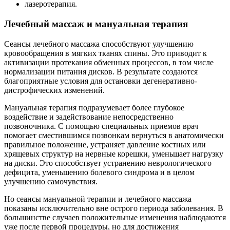
лазеротерапия.
Лечебный массаж и мануальная терапия
Сеансы лечебного массажа способствуют улучшению
кровообращения в мягких тканях спины. Это приводит к
активизации протекания обменных процессов, в том числе
нормализации питания дисков. В результате создаются
благоприятные условия для остановки дегенеративно-
дистрофических изменений.
Мануальная терапия подразумевает более глубокое
воздействие и задействование непосредственно
позвоночника. С помощью специальных приемов врач
помогает сместившимся позвонкам вернуться в анатомически
правильное положение, устраняет давление костных или
хрящевых структур на нервные корешки, уменьшает нагрузку
на диски. Это способствует устранению неврологического
дефицита, уменьшению болевого синдрома и в целом
улучшению самочувствия.
Но сеансы мануальной терапии и лечебного массажа
показаны исключительно вне острого периода заболевания. В
большинстве случаев положительные изменения наблюдаются
уже после первой процедуры, но для достижения