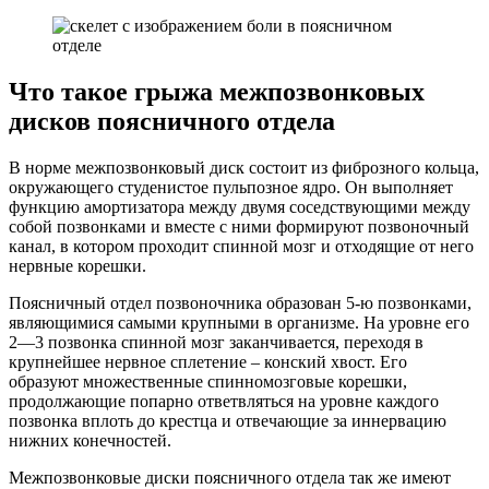
Что такое грыжа межпозвонковых
дисков поясничного отдела
В норме межпозвонковый диск состоит из фиброзного кольца,
окружающего студенистое пульпозное ядро. Он выполняет
функцию амортизатора между двумя соседствующими между
собой позвонками и вместе с ними формируют позвоночный
канал, в котором проходит спинной мозг и отходящие от него
нервные корешки.
Поясничный отдел позвоночника образован 5-ю позвонками,
являющимися самыми крупными в организме. На уровне его
2—3 позвонка спинной мозг заканчивается, переходя в
крупнейшее нервное сплетение – конский хвост. Его
образуют множественные спинномозговые корешки,
продолжающие попарно ответвляться на уровне каждого
позвонка вплоть до крестца и отвечающие за иннервацию
нижних конечностей.
Межпозвонковые диски поясничного отдела так же имеют