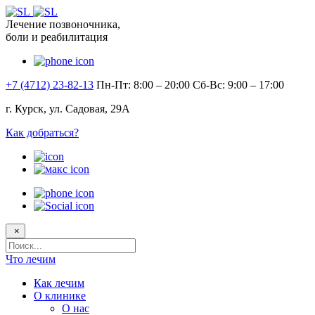
Лечение позвоночника,
боли и реабилитация
+7 (4712) 23-82-13
Пн-Пт: 8:00 – 20:00
Сб-Вс: 9:00 – 17:00
г. Курск, ул. Садовая, 29А
Как добраться?
×
Поисковый
запрос
Что лечим
Как лечим
О клинике
О нас