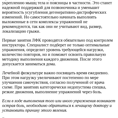
укреплению мышц тела и поясницы в частности. Это станет
надежной поддержкой для позвоночника и уменьшит
вероятность усугубления дегенеративно-дистрофических
изменений. Но самостоятельно начинать выполнять
выложенные в сети комплексы упражнений не
рекомендуются, так как они не учитывают вид, размер,
локализацию грыжи.
Первые занятия ЛФК проводятся обязательно под контролем
инструктора. Специалист подберет не только оптимальные
упражнения, определит уровень требующейся нагрузки,
количество повторов, но и поможет освоить правильную
методику выполнения каждого движения. После этого
допускается заниматься дома.
Лечебной физкультуре важно посвящать время ежедневно.
При этом нагрузку увеличивают постепенно по мере
улучшения самочувствия, согласно полученной от врача
схеме. При занятиях категорически недопустима спешка,
резкие движения, выполнение упражнений через боль.
Если в ходе выполнения того или иного упражнения возникает
острая боль, необходимо обратиться к лечащему доктору и
установить причину этого явления.