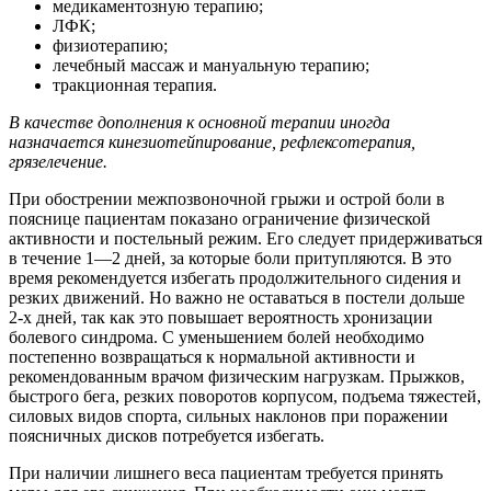
медикаментозную терапию;
ЛФК;
физиотерапию;
лечебный массаж и мануальную терапию;
тракционная терапия.
В качестве дополнения к основной терапии иногда
назначается кинезиотейпирование, рефлексотерапия,
грязелечение.
При обострении межпозвоночной грыжи и острой боли в
пояснице пациентам показано ограничение физической
активности и постельный режим. Его следует придерживаться
в течение 1—2 дней, за которые боли притупляются. В это
время рекомендуется избегать продолжительного сидения и
резких движений. Но важно не оставаться в постели дольше
2-х дней, так как это повышает вероятность хронизации
болевого синдрома. С уменьшением болей необходимо
постепенно возвращаться к нормальной активности и
рекомендованным врачом физическим нагрузкам. Прыжков,
быстрого бега, резких поворотов корпусом, подъема тяжестей,
силовых видов спорта, сильных наклонов при поражении
поясничных дисков потребуется избегать.
При наличии лишнего веса пациентам требуется принять