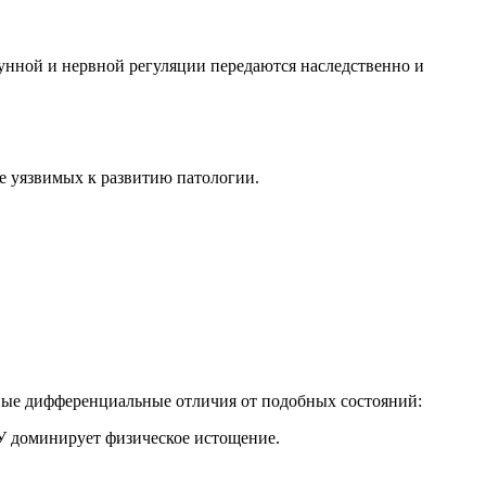
унной и нервной регуляции передаются наследственно и
ее уязвимых к развитию патологии.
ные дифференциальные отличия от подобных состояний:
У доминирует физическое истощение.