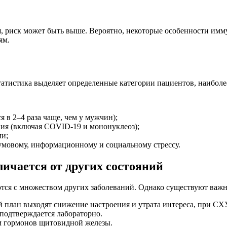
, риск может быть выше. Вероятно, некоторые особенности имм
ям.
статистика выделяет определенные категории пациентов, наибол
 в 2–4 раза чаще, чем у мужчин);
ия (включая COVID-19 и мононуклеоз);
и;
мовому, информационному и социальному стрессу.
личается от других состояний
ются с множеством других заболеваний. Однако существуют важ
 план выходят снижение настроения и утрата интереса, при СХ
подтверждается лабораторно.
м гормонов щитовидной железы.