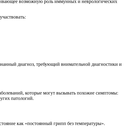
ркивающее возможную роль иммунных и неврологических
участвовать:
знанный диагноз, требующий внимательной диагностики и
заболеваний, которые могут вызывать похожие симптомы:
угих патологий.
стояние как «постоянный грипп без температуры».