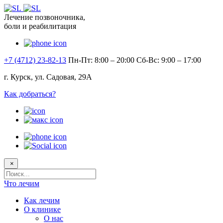
Лечение позвоночника,
боли и реабилитация
+7 (4712) 23-82-13
Пн-Пт: 8:00 – 20:00
Сб-Вс: 9:00 – 17:00
г. Курск, ул. Садовая, 29А
Как добраться?
×
Поисковый
запрос
Что лечим
Как лечим
О клинике
О нас