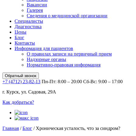
Вакансии
Галерея
Сведения о медицинской организации
Специалисты
Диагностика
Цены
Блог
Контакты
Информация для пациентов
О правилах записи на первичный прием
Надзорные органы
Нормативно-правовая информация
Обратный звонок
+7 (4712) 23-82-13
Пн-Пт: 8:00 – 20:00
Сб-Вс: 9:00 – 17:00
г. Курск, ул. Садовая, 29А
Как добраться?
Главная
/
Блог
/
Хроническая усталость, что за синдром?