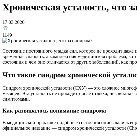
Хроническая усталость, что з
17.03.2026
1149
Состояние постоянного упадка сил, которое не проходит даже 
временная слабость, а комплексная медицинская проблема, кот
состояния и чем оно отличается от других заболеваний, как пр
Что такое синдром хронической устало
Синдром хронической усталости (СХУ) — это сложное многофа
месяцев. Эта усталость не проходит после отдыха, не связан
симптомами.
Как развивалось понимание синдрома
В медицинской практике подобные состояния описывались еще 
официальное название — синдром хронической усталости (Chron