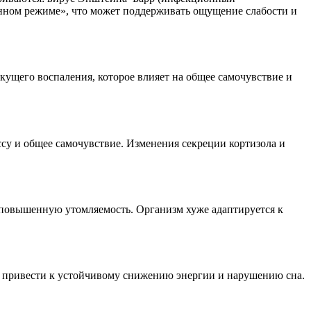
енном режиме», что может поддерживать ощущение слабости и
кущего воспаления, которое влияет на общее самочувствие и
су и общее самочувствие. Изменения секреции кортизола и
 повышенную утомляемость. Организм хуже адаптируется к
т привести к устойчивому снижению энергии и нарушению сна.