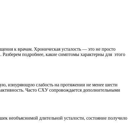
ащения к врачам. Хроническая усталость — это не просто
и. Разберем подробнее, какие симптомы характерны для этого
ую, изнуряющую слабость на протяжении не менее шести
ую активность. Часто СХУ сопровождается дополнительными
ышек необъяснимой длительной усталости, состояние получило