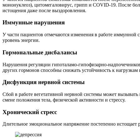
мононуклеоз), цитомегаловирус, грипп и COVID-19. После бо
истощения даже после выздоровления.
Иммунные нарушения
У части пациентов отмечаются изменения в работе иммунной с
уровень энергии.
Гормональные дисбалансы
Нарушения регуляции гипоталамо-гипофизарно-надпочечниковой
других гормонов способны снижать устойчивость к нагрузкам и
Дисфункция нервной системы
Сбой в работе вегетативной нервной системы может вызывать
смене положения тела, физической активности и стрессу.
Хронический стресс
Длительное эмоциональное напряжение постепенно истощает ре