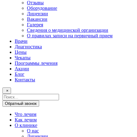
Отзывы
Оборудование
Лицензии
Вакансии
Галерея
Сведения о медицинской организации
О правилах записи на первичный прием
Врачи
Диагностика
Цены
Чекапы
Программы лечения
Акции
Блог
Контакты
×
Поисковый
запрос
Обратный звонок
Что лечим
Как лечим
О клинике
О нас
Лицензии