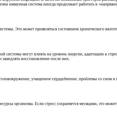
лезни иммунная система иногда продолжает работать в «напряж
истемы. Это может проявляться состоянием хронического вялоте
 системы могут влиять на уровень энергии, адаптацию к стрес
 замедлять восстановление после них.
 головокружение, учащенное сердцебиение, проблемы со сном и
сурсы организма. Если стресс сохраняется месяцами, это може