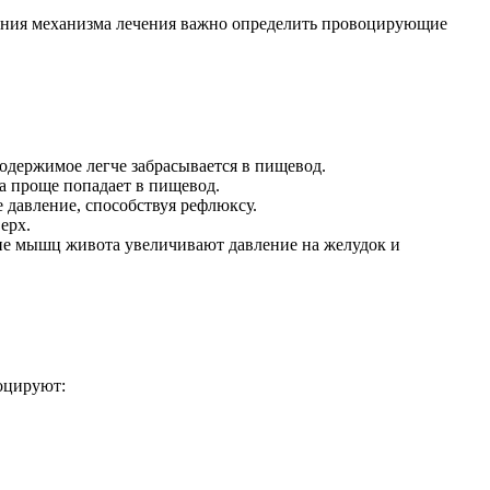
мания механизма лечения важно определить провоцирующие
одержимое легче забрасывается в пищевод.
а проще попадает в пищевод.
давление, способствуя рефлюксу.
ерх.
ие мышц живота увеличивают давление на желудок и
оцируют: