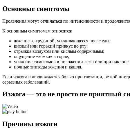
Основные симптомы
Проявления могут отличаться по интенсивности и продолжител
К основным симптомам относятся:
жжение за грудиной, усиливающееся после еды;
кислый или горький привкус во рту;
отрыжка воздухом или кислым содержимым;
ощущение «комка» в горле;
усиление симптомов в положении лежа или при наклоне 
ночные эпизоды жжения и кашля.
Если изжога сопровождается болью при глотании, резкой потер
серьезных заболеваний.
Изжога — это не просто не приятный с
Причины изжоги