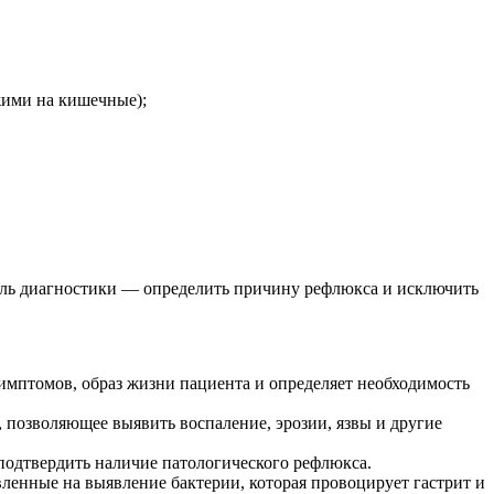
жими на кишечные);
Цель диагностики — определить причину рефлюкса и исключить
имптомов, образ жизни пациента и определяет необходимость
позволяющее выявить воспаление, эрозии, язвы и другие
подтвердить наличие патологического рефлюкса.
вленные на выявление бактерии, которая провоцирует гастрит и