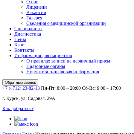
О нас
Лицензии
Вакансии
Галерея
Сведения о медицинской организации
Специалисты
Диагностика
Цены
Блог
Контакты
Информация для пациентов
О правилах записи на первичный прием
Надзорные органы
Нормативно-правовая информация
Обратный звонок
+7 (4712) 23-82-13
Пн-Пт: 8:00 – 20:00
Сб-Вс: 9:00 – 17:00
г. Курск, ул. Садовая, 29А
Как добраться?