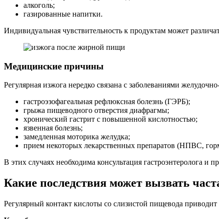
алкоголь;
газированные напитки.
Индивидуальная чувствительность к продуктам может различат
Медицинские причины
Регулярная изжога нередко связана с заболеваниями желудочно
гастроэзофагеальная рефлюксная болезнь (ГЭРБ);
грыжа пищеводного отверстия диафрагмы;
хронический гастрит с повышенной кислотностью;
язвенная болезнь;
замедленная моторика желудка;
прием некоторых лекарственных препаратов (НПВС, гор
В этих случаях необходима консультация гастроэнтеролога и п
Какие последствия может вызвать част
Регулярный контакт кислоты со слизистой пищевода приводит