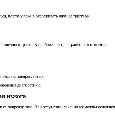
ься, поэтому важно отслеживать личные триггеры.
-кишечного тракта. К наиболее распространенным относятся:
моны, антидепрессанты).
роведение диагностики.
ая изжога
 к ее повреждению. При отсутствии лечения возможны осложнен