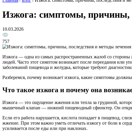
Главная
/
Блог
/
Изжога: симптомы, причины, последствия и ме
Изжога: симптомы, причины, 
10.03.2026
757
Изжога — одна из самых распространенных жалоб со стороны 
людей. Часто этот симптом возникает после переедания или уп
заболеваний пищевода и желудка, которые требуют диагностик
Разберемся, почему возникает изжога, какие симптомы должны
Что такое изжога и почему она возника
Изжога — это ощущение жжения или тепла за грудиной, которо
мышечный клапан — нижний пищеводный сфинктер. Он открыва
Если его работа нарушается, кислота попадает в пищевод, сли
жжение. При этом важно уметь отличать изжогу от боли в сердц
усиливается после еды или при наклонах.