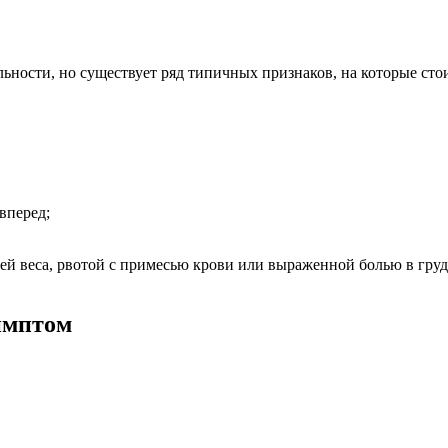
ьности, но существует ряд типичных признаков, на которые сто
вперед;
ей веса, рвотой с примесью крови или выраженной болью в груд
имптом