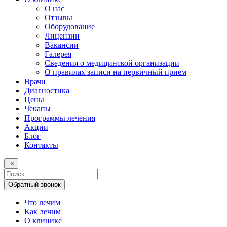
О нас
Отзывы
Оборудование
Лицензии
Вакансии
Галерея
Сведения о медицинской организации
О правилах записи на первичный прием
Врачи
Диагностика
Цены
Чекапы
Программы лечения
Акции
Блог
Контакты
×
Поисковый
запрос
Обратный звонок
Что лечим
Как лечим
О клинике