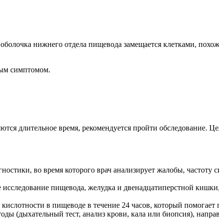
 оболочка нижнего отдела пищевода замещается клетками, похо
ным симптомом.
яются длительное время, рекомендуется пройти обследование. 
остики, во время которого врач анализирует жалобы, частоту с
исследование пищевода, желудка и двенадцатиперстной кишки, 
кислотности в пищеводе в течение 24 часов, который помогает 
ды (дыхательный тест, анализ крови, кала или биопсия), напра