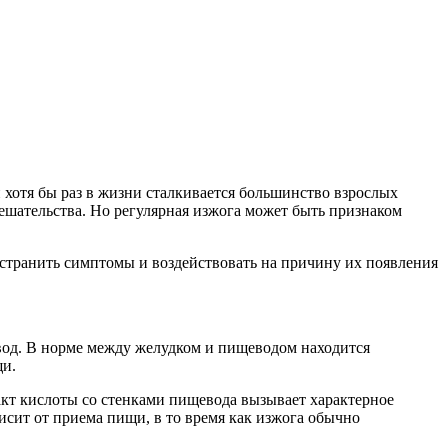
хотя бы раз в жизни сталкивается большинство взрослых
ешательства. Но регулярная изжога может быть признаком
странить симптомы и воздействовать на причину их появления
евод. В норме между желудком и пищеводом находится
щи.
такт кислоты со стенками пищевода вызывает характерное
висит от приема пищи, в то время как изжога обычно