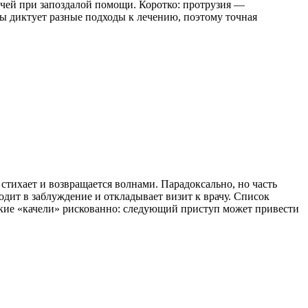
ичей при запоздалой помощи. Коротко: протрузия —
 диктует разные подходы к лечению, поэтому точная
стихает и возвращается волнами. Парадоксально, но часть
одит в заблуждение и откладывает визит к врачу. Список
кие «качели» рискованно: следующий приступ может привести