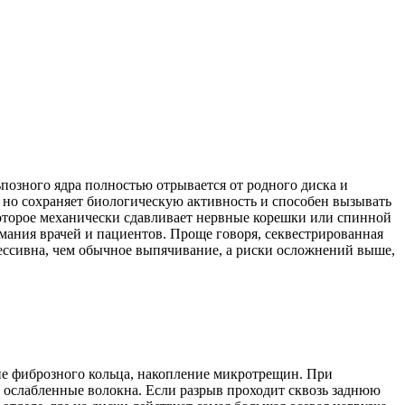
позного ядра полностью отрывается от родного диска и
, но сохраняет биологическую активность и способен вызывать
оторое механически сдавливает нервные корешки или спинной
мания врачей и пациентов. Проще говоря, секвестрированная
ессивна, чем обычное выпячивание, а риски осложнений выше,
ие фиброзного кольца, накопление микротрещин. При
ет ослабленные волокна. Если разрыв проходит сквозь заднюю