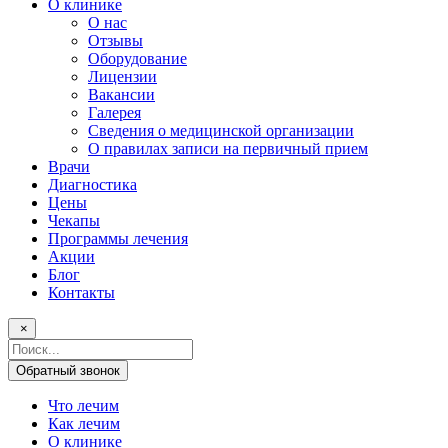
О клинике
О нас
Отзывы
Оборудование
Лицензии
Вакансии
Галерея
Сведения о медицинской организации
О правилах записи на первичный прием
Врачи
Диагностика
Цены
Чекапы
Программы лечения
Акции
Блог
Контакты
×
Поисковый
запрос
Обратный звонок
Что лечим
Как лечим
О клинике