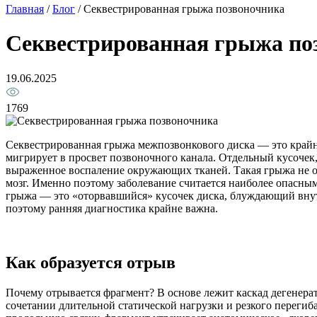
Главная
/
Блог
/
Секвестрированная грыжа позвоночника
Секвестрированная грыжа по
19.06.2025
1769
Секвестрированная грыжа межпозвонкового диска — это крайня
мигрирует в просвет позвоночного канала. Отдельный кусочек,
выраженное воспаление окружающих тканей. Такая грыжа не о
мозг. Именно поэтому заболевание считается наиболее опасны
грыжа — это «оторвавшийся» кусочек диска, блуждающий внут
поэтому ранняя диагностика крайне важна.
Как образуется отрыв
Почему отрывается фрагмент? В основе лежит каскад дегенер
сочетании длительной статической нагрузки и резкого перегиба