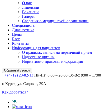
О нас
Лицензии
Вакансии
Галерея
Сведения о медицинской организации
Специалисты
Диагностика
Цены
Блог
Контакты
Информация для пациентов
О правилах записи на первичный прием
Надзорные органы
Нормативно-правовая информация
Обратный звонок
+7 (4712) 23-82-13
Пн-Пт: 8:00 – 20:00
Сб-Вс: 9:00 – 17:00
г. Курск, ул. Садовая, 29А
Как добраться?