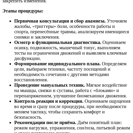
закрепить изменения.
Этапы процедуры:
Первичная консультация и сбор анамнеза.
Уточняем
жалобы, «триггеры» боли, особенности работы и
спорта, перенесённые травмы, анализируем имеющиеся
снимки и заключения.
Осмотр и функциональная диагностика.
Оцениваем
осанку, подвижность, мышечный тонус, выполняем
тесты на ограничения движений и выявляем ключевые
дисфункции.
Формирование индивидуального плана.
Определяем
цели, выбираем техники, частоту посещений и
необходимость сочетания с другими методами
восстановления.
Проведение мануальных техник.
Мягкое воздействие
на мышцы, связки и суставы, работа с «блоками» и
перенапряжением, улучшение биомеханики движения.
Контроль реакции и коррекция.
Оцениваем ощущения
во время и сразу после процедуры, при необходимости
меняем тактику, чтобы сохранить комфорт и
безопасность.
Рекомендации после приёма.
Даём понятный план:
режим нагрузки, упражнения, сон/поза, питьевой режим