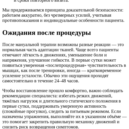
и сроки повторного визита.
Мы придерживаемся принципа доказательной безопасности:
работаем аккуратно, без чрезмерных усилий, учитывая
противопоказания и индивидуальные особенности пациента.
Ожидания после процедуры
После мануальной терапии возможны разные реакции — это
нормальная часть адаптации тканей. Чаще всего пациенты
отмечают лёгкость в движениях, уменьшение боли и
напряжения, улучшение гибкости. В первые сутки может
появиться умеренная «послепроцедурная» чувствительность в
мышцах, как после тренировки, иногда — кратковременное
усиление усталости. Обычно эти ощущения проходят
самостоятельно в течение 24–48 часов.
Чтобы восстановление прошло комфортно, важно соблюдать
рекомендации специалиста: избегать резких движений,
тяжёлых нагрузок и длительного статического положения в
первые сутки, поддерживать умеренную активность
(спокойные прогулки), следить за питьевым режимом. Если
назначены упражнения, выполняйте их в указанном объёме —
это помогает закрепить правильную механику движений и
снизить риск возвращения симптомов.