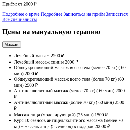
П
Приём: от 2000 ₽
Подробнее о враче
Подробнее
Записаться на приём
Записаться
Все специалисты
Цены на мануальную терапию
Массаж
Лечебный массаж
2500 ₽
Лечебный массаж спины
2000 ₽
Общеукрепляющий массаж всего тела (менее 70 кг) ( 60
мин)
2000 ₽
Общеукрепляющий массаж всего тела (более 70 кг) (60
мин)
2500 ₽
Антицеллюлитный массаж (менее 70 кг) ( 60 мин)
2000
₽
Антицеллюлитный массаж (более 70 кг) ( 60 мин)
2500
₽
Массаж лица (моделирующий) (25 мин)
1500 ₽
Курс 10 сеансов антицеллюлитного массажа (менее 70
кг) + массаж лица (5 сеансов) в подарок
20000 ₽