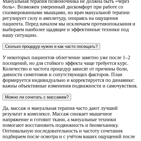
Мануальная терапия позвоночника не должна быть «через
боль». Возможен умеренный дискомфорт при работе со
спазмированными мышцами, но врач мануальной терапии
регулирует силу и амплитуду, опираясь на ощущения
пациента. Перед началом мы исключаем противопоказания и
выбираем наиболее щадящие и эффективные техники под
вашу ситуацию.
Сколько процедур нужно и как часто посещать?
У некоторых пациентов облегчение заметно уже после 1–2
посещений, но для стойкого эффекта чаще требуется курс.
Количество и частота процедур зависят от причины боли,
давности симптомов и сопутствующих факторов. План
формируется индивидуально и корректируется по динамике:
важны объективные изменения подвижности и самочувствия.
Можно ли сочетать с массажем?
Да, массаж и мануальная терапия часто дают лучший
результат в комплексе. Массаж снижает мышечное
напряжение и готовит ткани, а мануальные техники
помогают восстановить подвижность и биомеханику.
Оптимальную последовательность и частоту сочетания
подбираем после осмотра и с учётом ваших ощущений после