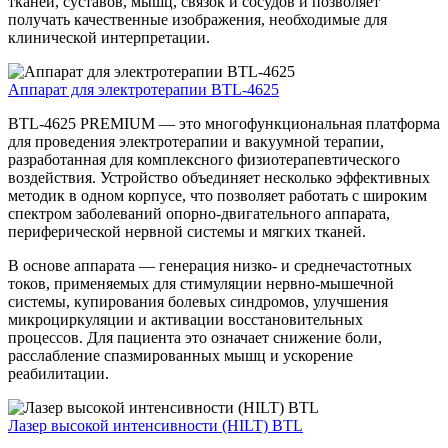
тканей, суставов, мышц, связок и сосудов и позволяет
получать качественные изображения, необходимые для
клинической интерпретации.
Аппарат для электротерапии BTL-4625
BTL-4625 PREMIUM — это многофункциональная платформа
для проведения электротерапии и вакуумной терапии,
разработанная для комплексного физиотерапевтического
воздействия. Устройство объединяет несколько эффективных
методик в одном корпусе, что позволяет работать с широким
спектром заболеваний опорно-двигательного аппарата,
периферической нервной системы и мягких тканей.
В основе аппарата — генерация низко- и среднечастотных
токов, применяемых для стимуляции нервно-мышечной
системы, купирования болевых синдромов, улучшения
микроциркуляции и активации восстановительных
процессов. Для пациента это означает снижение боли,
расслабление спазмированных мышц и ускорение
реабилитации.
Лазер высокой интенсивности (HILT) BTL