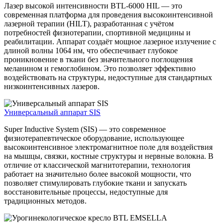
Лазер высокой интенсивности BTL-6000 HIL — это
современная платформа для проведения высокоинтенсивной
лазерной терапии (HILT), разработанная с учётом
потребностей физиотерапии, спортивной медицины и
реабилитации. Аппарат создаёт мощное лазерное излучение с
длиной волны 1064 нм, что обеспечивает глубокое
проникновение в ткани без значительного поглощения
меланином и гемоглобином. Это позволяет эффективно
воздействовать на структуры, недоступные для стандартных
низкоинтенсивных лазеров.
Универсальный аппарат SIS
Super Inductive System (SIS) — это современное
физиотерапевтическое оборудование, использующее
высокоинтенсивное электромагнитное поле для воздействия
на мышцы, связки, костные структуры и нервные волокна. В
отличие от классической магнитотерапии, технология
работает на значительно более высокой мощности, что
позволяет стимулировать глубокие ткани и запускать
восстановительные процессы, недоступные для
традиционных методов.