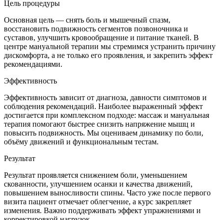
Цель процедуры
Основная цель — снять боль и мышечный спазм,
восстановить подвижность сегментов позвоночника и
суставов, улучшить кровообращение и питание тканей. В
центре мануальной терапии мы стремимся устранить причину
дискомфорта, а не только его проявления, и закрепить эффект
рекомендациями.
Эффективность
Эффективность зависит от диагноза, давности симптомов и
соблюдения рекомендаций. Наиболее выраженный эффект
достигается при комплексном подходе: массаж и мануальная
терапия помогают быстрее снизить напряжение мышц и
повысить подвижность. Мы оцениваем динамику по боли,
объёму движений и функциональным тестам.
Результат
Результат проявляется снижением боли, уменьшением
скованности, улучшением осанки и качества движений,
повышением выносливости спины. Часто уже после первого
визита пациент отмечает облегчение, а курс закрепляет
изменения. Важно поддерживать эффект упражнениями и
корректировкой нагрузок.