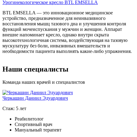
Урогинекологическое кресло BTL EMSELLA
BTL EMSELLA — это инновационное медицинское
устройство, предназначенное для неинвазивного
восстановления мышц тазового дна и улучшения контроля
функций мочеиспускания у мужчин и женщин. Аппарат
внешне напоминает кресло, однако внутри скрыта
высокотехнологичная система, воздействующая на тазовую
мускулатуру без боли, инвазивных вмешательств и
необходимости пациента выполнять какие-либо упражнения.
Наши специалисты
Команда наших врачей и специалистов
Черкашин Даниил Эдуардович
Стаж: 5 лет
С
Реабилитолог
Спортивный врач
Мануальный терапевт
П