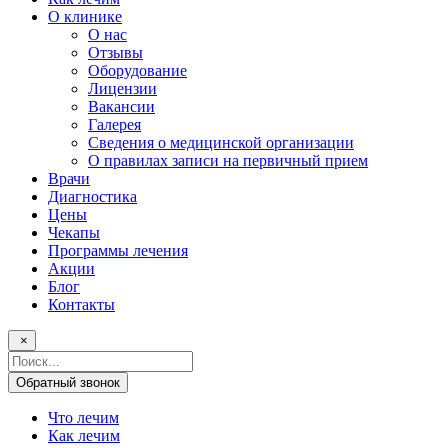
О клинике
О нас
Отзывы
Оборудование
Лицензии
Вакансии
Галерея
Сведения о медицинской организации
О правилах записи на первичный прием
Врачи
Диагностика
Цены
Чекапы
Программы лечения
Акции
Блог
Контакты
×
Поисковый
запрос
Обратный звонок
Что лечим
Как лечим