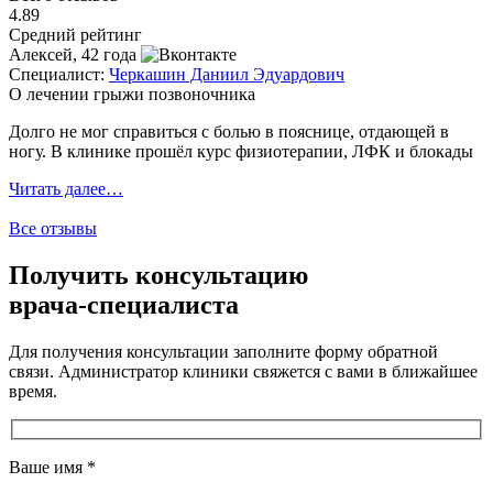
4.89
Средний рейтинг
Алексей, 42 года
Специалист:
Черкашин Даниил Эдуардович
С
О лечении грыжи позвоночника
П
Долго не мог справиться с болью в пояснице, отдающей в
П
ногу. В клинике прошёл курс физиотерапии, ЛФК и блокады
д
Читать далее…
Ч
Все отзывы
Получить консультацию
врача-специалиста
Для получения консультации заполните форму обратной
связи. Администратор клиники свяжется с вами в ближайшее
время.
Ваше имя
*