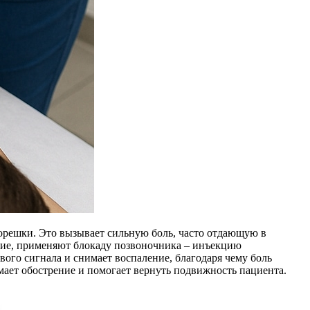
корешки. Это вызывает сильную боль, часто отдающую в
яние, применяют блокаду позвоночника – инъекцию
ого сигнала и снимает воспаление, благодаря чему боль
имает обострение и помогает вернуть подвижность пациента.