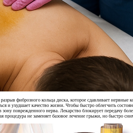
разрыв фиброзного кольца диска, которое сдавливает нервные 
ться и ухудшает качество жизни. Чтобы быстро облегчить состо
зону поврежденного нерва. Лекарство блокирует передачу болев
кая процедура не заменяет базовое лечение грыжи, но быстро сн