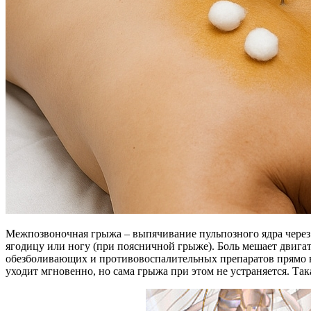
Межпозвоночная грыжа – выпячивание пульпозного ядра через 
ягодицу или ногу (при поясничной грыже). Боль мешает двига
обезболивающих и противовоспалительных препаратов прямо в 
уходит мгновенно, но сама грыжа при этом не устраняется. Та