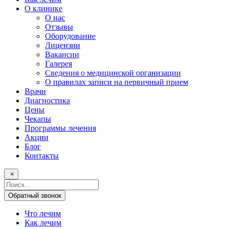
О клинике
О нас
Отзывы
Оборудование
Лицензии
Вакансии
Галерея
Сведения о медицинской организации
О правилах записи на первичный прием
Врачи
Диагностика
Цены
Чекапы
Программы лечения
Акции
Блог
Контакты
×
Поисковый
запрос
Обратный звонок
Что лечим
Как лечим