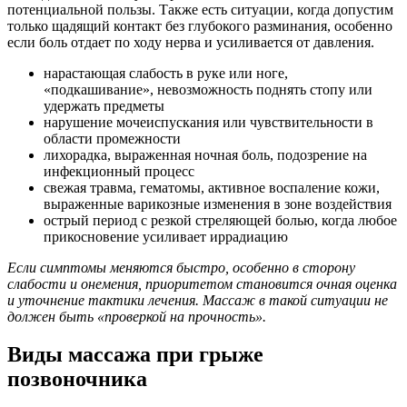
потенциальной пользы. Также есть ситуации, когда допустим
только щадящий контакт без глубокого разминания, особенно
если боль отдает по ходу нерва и усиливается от давления.
нарастающая слабость в руке или ноге,
«подкашивание», невозможность поднять стопу или
удержать предметы
нарушение мочеиспускания или чувствительности в
области промежности
лихорадка, выраженная ночная боль, подозрение на
инфекционный процесс
свежая травма, гематомы, активное воспаление кожи,
выраженные варикозные изменения в зоне воздействия
острый период с резкой стреляющей болью, когда любое
прикосновение усиливает иррадиацию
Если симптомы меняются быстро, особенно в сторону
слабости и онемения, приоритетом становится очная оценка
и уточнение тактики лечения. Массаж в такой ситуации не
должен быть «проверкой на прочность».
Виды массажа при грыже
позвоночника