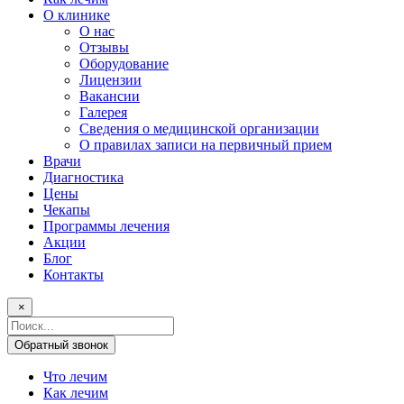
О клинике
О нас
Отзывы
Оборудование
Лицензии
Вакансии
Галерея
Сведения о медицинской организации
О правилах записи на первичный прием
Врачи
Диагностика
Цены
Чекапы
Программы лечения
Акции
Блог
Контакты
×
Поисковый
запрос
Обратный звонок
Что лечим
Как лечим