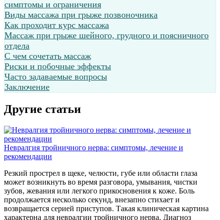
симптомы и ограничения
Виды массажа при грыже позвоночника
Как проходит курс массажа
Массаж при грыже шейного, грудного и поясничного
отдела
С чем сочетать массаж
Риски и побочные эффекты
Часто задаваемые вопросы
Заключение
Другие статьи
П
Невралгия тройничного нерва: симптомы, лечение и
П
рекомендации
о
Резкий прострел в щеке, челюсти, губе или области глаза
д
может возникнуть во время разговора, умывания, чистки
с
зубов, жевания или легкого прикосновения к коже. Боль
к
продолжается несколько секунд, внезапно стихает и
б
возвращается серией приступов. Такая клиническая картина
п
характерна для невралгии тройничного нерва. Диагноз
с