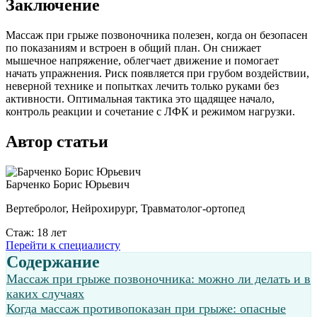
Заключение
Массаж при грыже позвоночника полезен, когда он безопасен
по показаниям и встроен в общий план. Он снижает
мышечное напряжение, облегчает движение и помогает
начать упражнения. Риск появляется при грубом воздействии,
неверной технике и попытках лечить только руками без
активности. Оптимальная тактика это щадящее начало,
контроль реакции и сочетание с ЛФК и режимом нагрузки.
Автор статьи
Барченко Борис Юрьевич
Вертебролог, Нейрохирург, Травматолог-ортопед
Стаж: 18 лет
Перейти к специалисту
Содержание
Массаж при грыже позвоночника: можно ли делать и в
каких случаях
Когда массаж противопоказан при грыже: опасные