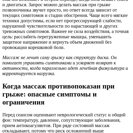
и двигаться. Запрос можно делать массаж при грыже
позвоночника звучит просто, но ответ всегда зависит от
текущих симптомов и стадии обострения. Чаще всего мягкие
техники допустимы, если нет прогрессирующей слабости,
нарушений чувствительности по нарастающей и других
тревожных симптомов. Важнее не сила воздействия, а точная
цель: расслабить перегруженные мышцы, уменьшить
защитное напряжение и вернуть объем движений без
провокации корешковой боли.
Массаж не лечит саму грыжу как структуру диска. Он
помогает управлять симптомами и ускоряет возврат к
активности, когда параллельно идет лечебная физкультура и
корректируется нагрузка.
Когда массаж противопоказан при
грыже: опасные симптомы и
ограничения
Перед сеансом оценивают неврологический статус и общий
фон: температуру, давление, сопутствующие заболевания,
прием антикоагулянтов. При ряде состояний массаж
откладывают, потому что риск осложнений выше