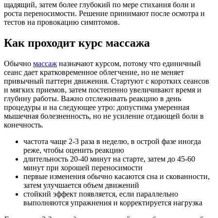
щадящий, затем более глубокий по мере стихания боли и
роста переносимости. Решение принимают после осмотра и
тестов на провокацию симптомов.
Как проходит курс массажа
Обычно
массаж
назначают курсом, потому что единичный
сеанс дает кратковременное облегчение, но не меняет
привычный паттерн движения. Стартуют с коротких сеансов
и мягких приемов, затем постепенно увеличивают время и
глубину работы. Важно отслеживать реакцию в день
процедуры и на следующее утро: допустима умеренная
мышечная болезненность, но не усиление отдающей боли в
конечность.
частота чаще 2-3 раза в неделю, в острой фазе иногда
реже, чтобы оценить реакцию
длительность 20-40 минут на старте, затем до 45-60
минут при хорошей переносимости
первые изменения обычно касаются сна и скованности,
затем улучшается объем движений
стойкий эффект появляется, если параллельно
выполняются упражнения и корректируется нагрузка