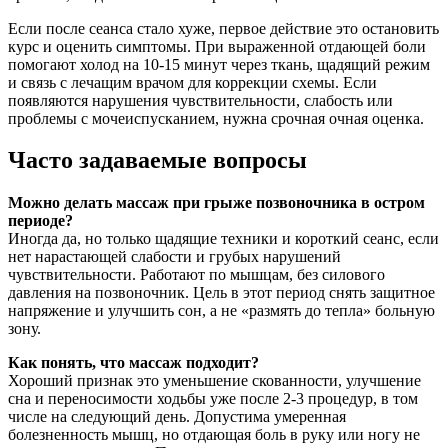
Если после сеанса стало хуже, первое действие это остановить
курс и оценить симптомы. При выраженной отдающей боли
помогают холод на 10-15 минут через ткань, щадящий режим
и связь с лечащим врачом для коррекции схемы. Если
появляются нарушения чувствительности, слабость или
проблемы с мочеиспусканием, нужна срочная очная оценка.
Часто задаваемые вопросы
Можно делать массаж при грыже позвоночника в остром
периоде?
Иногда да, но только щадящие техники и короткий сеанс, если
нет нарастающей слабости и грубых нарушений
чувствительности. Работают по мышцам, без силового
давления на позвоночник. Цель в этот период снять защитное
напряжение и улучшить сон, а не «размять до тепла» больную
зону.
Как понять, что массаж подходит?
Хороший признак это уменьшение скованности, улучшение
сна и переносимости ходьбы уже после 2-3 процедур, в том
числе на следующий день. Допустима умеренная
болезненность мышц, но отдающая боль в руку или ногу не