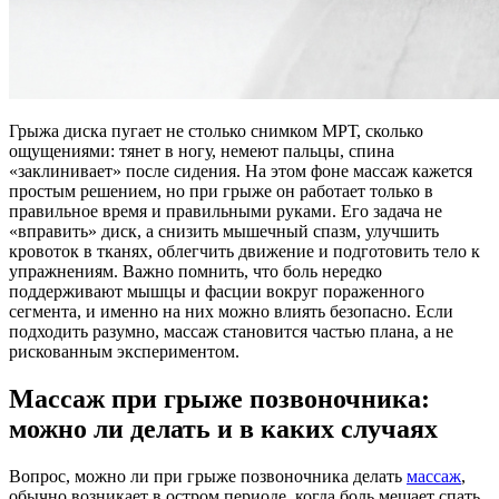
Грыжа диска пугает не столько снимком МРТ, сколько
ощущениями: тянет в ногу, немеют пальцы, спина
«заклинивает» после сидения. На этом фоне массаж кажется
простым решением, но при грыже он работает только в
правильное время и правильными руками. Его задача не
«вправить» диск, а снизить мышечный спазм, улучшить
кровоток в тканях, облегчить движение и подготовить тело к
упражнениям. Важно помнить, что боль нередко
поддерживают мышцы и фасции вокруг пораженного
сегмента, и именно на них можно влиять безопасно. Если
подходить разумно, массаж становится частью плана, а не
рискованным экспериментом.
Массаж при грыже позвоночника:
можно ли делать и в каких случаях
Вопрос, можно ли при грыже позвоночника делать
массаж
,
обычно возникает в остром периоде, когда боль мешает спать