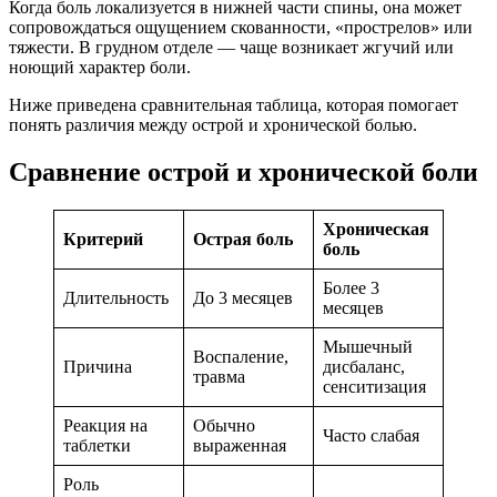
Когда боль локализуется в нижней части спины, она может
сопровождаться ощущением скованности, «прострелов» или
тяжести. В грудном отделе — чаще возникает жгучий или
ноющий характер боли.
Ниже приведена сравнительная таблица, которая помогает
понять различия между острой и хронической болью.
Сравнение острой и хронической боли
Хроническая
Критерий
Острая боль
боль
Более 3
Длительность
До 3 месяцев
месяцев
Мышечный
Воспаление,
Причина
дисбаланс,
травма
сенситизация
Реакция на
Обычно
Часто слабая
таблетки
выраженная
Роль