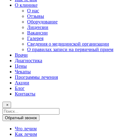
О клинике
О нас
Отзывы
Оборудование
Лицензии
Вакансии
Галерея
Сведения о медицинской организации
О правилах записи на первичный прием
Врачи
Диагностика
Цены
Чекапы
Программы лечения
Акции
Блог
Контакты
×
Поисковый
запрос
Обратный звонок
Что лечим
Как лечим