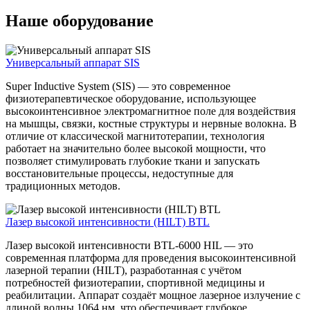
Наше оборудование
Универсальный аппарат SIS
Super Inductive System (SIS) — это современное
физиотерапевтическое оборудование, использующее
высокоинтенсивное электромагнитное поле для воздействия
на мышцы, связки, костные структуры и нервные волокна. В
отличие от классической магнитотерапии, технология
работает на значительно более высокой мощности, что
позволяет стимулировать глубокие ткани и запускать
восстановительные процессы, недоступные для
традиционных методов.
Лазер высокой интенсивности (HILT) BTL
Лазер высокой интенсивности BTL-6000 HIL — это
современная платформа для проведения высокоинтенсивной
лазерной терапии (HILT), разработанная с учётом
потребностей физиотерапии, спортивной медицины и
реабилитации. Аппарат создаёт мощное лазерное излучение с
длиной волны 1064 нм, что обеспечивает глубокое