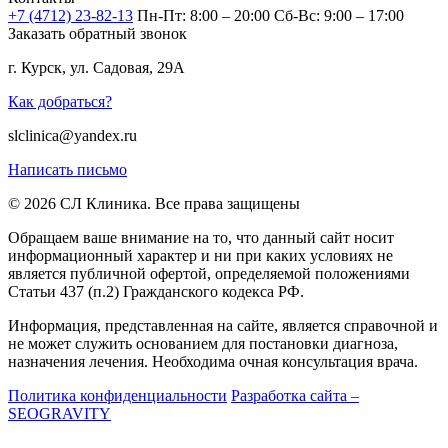
+7 (4712) 23-82-13
Пн-Пт: 8:00 – 20:00
Сб-Вс: 9:00 – 17:00
Заказать обратный звонок
г. Курск, ул. Садовая, 29А
Как добраться?
slclinica@yandex.ru
Написать письмо
© 2026 СЛ Клиника. Все права защищены
Обращаем ваше внимание на то, что данный сайт носит
информационный характер и ни при каких условиях не
является публичной офертой, определяемой положениями
Статьи 437 (п.2) Гражданского кодекса РФ.
Информация, представленная на сайте, является справочной и
не может служить основанием для постановки диагноза,
назначения лечения. Необходима очная консультация врача.
Политика конфиденциальности
Разработка сайта –
SEOGRAVITY