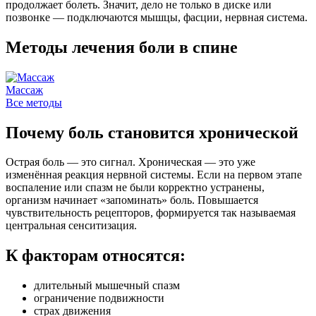
продолжает болеть. Значит, дело не только в диске или
позвонке — подключаются мышцы, фасции, нервная система.
Методы лечения боли в спине
Массаж
Р
Все методы
Почему боль становится хронической
Острая боль — это сигнал. Хроническая — это уже
изменённая реакция нервной системы. Если на первом этапе
воспаление или спазм не были корректно устранены,
организм начинает «запоминать» боль. Повышается
чувствительность рецепторов, формируется так называемая
центральная сенситизация.
К факторам относятся:
длительный мышечный спазм
ограничение подвижности
страх движения