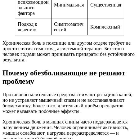
психоэмоцион
Минимальная
Существенная
ального
фактора
Подход к
Симптоматич
Комплексный
лечению
еский
Хроническая боль в пояснице или другом отделе требует не
просто снятия симптома, а системной терапии. Без этого
человек годами может принимать препараты без устойчивого
результата.
Почему обезболивающие не решают
проблему
Противовоспалительные средства снимают реакцию тканей,
но не устраняют мышечный спазм и не восстанавливают
биомеханику. Более того, длительный приём препаратов
может вызывать побочные эффекты.
Хроническая боль в мышцах спины часто поддерживается
нарушением движения. Человек ограничивает активность,
мышцы ослабевают, нагрузка перераспределяется — и
возникает новый болевой эпизод.