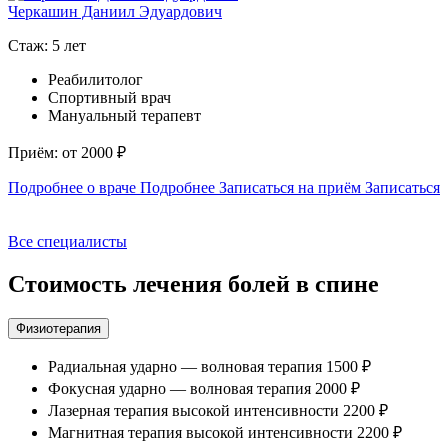
Черкашин Даниил Эдуардович
У
Б
Стаж: 5 лет
С
Реабилитолог
Спортивный врач
Мануальный терапевт
Приём: от 2000 ₽
П
Подробнее о враче
Подробнее
Записаться на приём
Записаться
П
Все специалисты
Стоимость лечения болей в спине
Физиотерапия
Радиальная ударно — волновая терапия
1500 ₽
Фокусная ударно — волновая терапия
2000 ₽
Лазерная терапия высокой интенсивности
2200 ₽
Магнитная терапия высокой интенсивности
2200 ₽