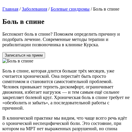
Главная
/
Заболевания
/
Болевые синдромы
/
Боль в спине
Боль в спине
Беспокоит боль в спине? Поможем определить причину и
подобрать лечение. Современные методы терапии и
реабилитации позвоночника в клинике Курска.
Записаться на прием
Боль в спине, которая длится больше трёх месяцев, уже
считается хронической. Она перестаёт быть просто
симптомом и становится самостоятельной проблемой.
Человек привыкает терпеть дискомфорт, ограничивает
движения, избегает нагрузок — и тем самым ещё сильнее
закрепляет болевой круг. Хроническая боль в спине требует не
«обезболить и забыть», а последовательной работы с
причиной.
В клинической практике мы видим, что чаще всего речь идёт
о хронической неспецифической боли. Это состояние, при
котором на МРТ нет выраженных разрушений, но спина